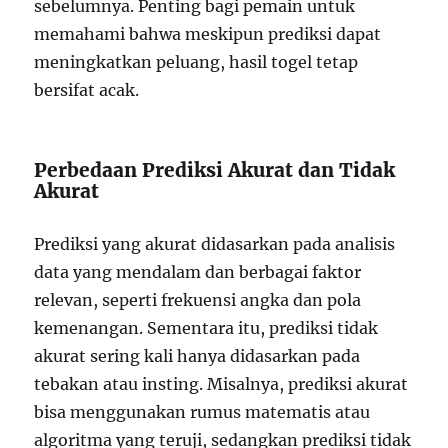
sebelumnya. Penting bagi pemain untuk
memahami bahwa meskipun prediksi dapat
meningkatkan peluang, hasil togel tetap
bersifat acak.
Perbedaan Prediksi Akurat dan Tidak
Akurat
Prediksi yang akurat didasarkan pada analisis
data yang mendalam dan berbagai faktor
relevan, seperti frekuensi angka dan pola
kemenangan. Sementara itu, prediksi tidak
akurat sering kali hanya didasarkan pada
tebakan atau insting. Misalnya, prediksi akurat
bisa menggunakan rumus matematis atau
algoritma yang teruji, sedangkan prediksi tidak