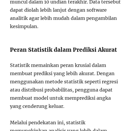
muncul dalam 10 undian terakhir. Data tersebut
dapat diolah lebih lanjut dengan software
analitik agar lebih mudah dalam pengambilan
kesimpulan.
Peran Statistik dalam Prediksi Akurat
Statistik memainkan peran krusial dalam
membuat prediksi yang lebih akurat. Dengan
menggunakan metode statistik seperti regresi
atau distribusi probabilitas, pengguna dapat
membuat model untuk memprediksi angka
yang cenderung keluar.
Melalui pendekatan ini, statistik
memungkinkan analisis yang lebih dalam