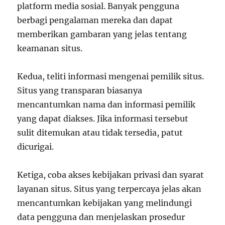
platform media sosial. Banyak pengguna
berbagi pengalaman mereka dan dapat
memberikan gambaran yang jelas tentang
keamanan situs.
Kedua, teliti informasi mengenai pemilik situs.
Situs yang transparan biasanya
mencantumkan nama dan informasi pemilik
yang dapat diakses. Jika informasi tersebut
sulit ditemukan atau tidak tersedia, patut
dicurigai.
Ketiga, coba akses kebijakan privasi dan syarat
layanan situs. Situs yang terpercaya jelas akan
mencantumkan kebijakan yang melindungi
data pengguna dan menjelaskan prosedur