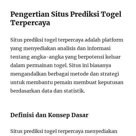
Pengertian Situs Prediksi Togel
Terpercaya
Situs prediksi togel terpercaya adalah platform
yang menyediakan analisis dan informasi
tentang angka-angka yang berpotensi keluar
dalam permainan togel. Situs ini biasanya
mengandalkan berbagai metode dan strategi
untuk membantu pemain membuat keputusan
berdasarkan data dan statistik.
Definisi dan Konsep Dasar
Situs prediksi togel terpercaya menyediakan