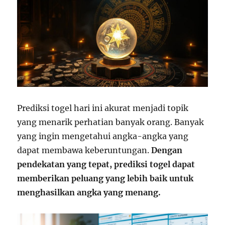
Prediksi togel hari ini akurat menjadi topik
yang menarik perhatian banyak orang. Banyak
yang ingin mengetahui angka-angka yang
dapat membawa keberuntungan.
Dengan
pendekatan yang tepat, prediksi togel dapat
memberikan peluang yang lebih baik untuk
menghasilkan angka yang menang.