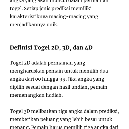
angka yang akan muncul dalam permainan
togel. Setiap jenis prediksi memiliki
karakteristiknya masing-masing yang
menjadikannya unik.
Definisi Togel 2D, 3D, dan 4D
Togel 2D adalah permainan yang
mengharuskan pemain untuk memilih dua
angka dari 00 hingga 99. Jika angka yang
dipilih sesuai dengan hasil undian, pemain
memenangkan hadiah.
Togel 3D melibatkan tiga angka dalam prediksi,
memberikan peluang yang lebih besar untuk
menang. Pemain harus memilih tiga angka dari