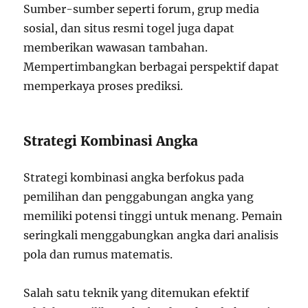
Sumber-sumber seperti forum, grup media
sosial, dan situs resmi togel juga dapat
memberikan wawasan tambahan.
Mempertimbangkan berbagai perspektif dapat
memperkaya proses prediksi.
Strategi Kombinasi Angka
Strategi kombinasi angka berfokus pada
pemilihan dan penggabungan angka yang
memiliki potensi tinggi untuk menang. Pemain
seringkali menggabungkan angka dari analisis
pola dan rumus matematis.
Salah satu teknik yang ditemukan efektif