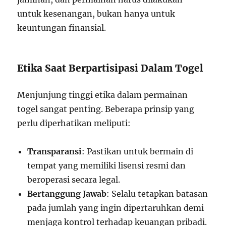
untuk kesenangan, bukan hanya untuk
keuntungan finansial.
Etika Saat Berpartisipasi Dalam Togel
Menjunjung tinggi etika dalam permainan
togel sangat penting. Beberapa prinsip yang
perlu diperhatikan meliputi:
Transparansi
: Pastikan untuk bermain di
tempat yang memiliki lisensi resmi dan
beroperasi secara legal.
Bertanggung Jawab
: Selalu tetapkan batasan
pada jumlah yang ingin dipertaruhkan demi
menjaga kontrol terhadap keuangan pribadi.