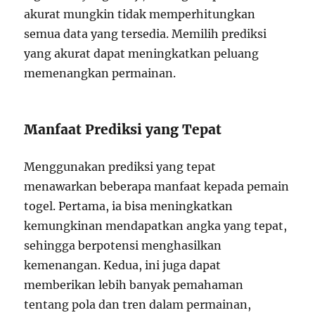
akurat mungkin tidak memperhitungkan
semua data yang tersedia. Memilih prediksi
yang akurat dapat meningkatkan peluang
memenangkan permainan.
Manfaat Prediksi yang Tepat
Menggunakan prediksi yang tepat
menawarkan beberapa manfaat kepada pemain
togel. Pertama, ia bisa meningkatkan
kemungkinan mendapatkan angka yang tepat,
sehingga berpotensi menghasilkan
kemenangan. Kedua, ini juga dapat
memberikan lebih banyak pemahaman
tentang pola dan tren dalam permainan,