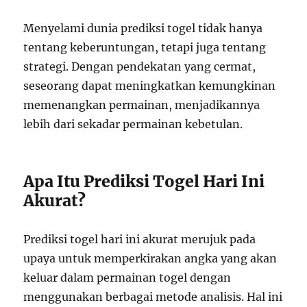
Menyelami dunia prediksi togel tidak hanya
tentang keberuntungan, tetapi juga tentang
strategi. Dengan pendekatan yang cermat,
seseorang dapat meningkatkan kemungkinan
memenangkan permainan, menjadikannya
lebih dari sekadar permainan kebetulan.
Apa Itu Prediksi Togel Hari Ini
Akurat?
Prediksi togel hari ini akurat merujuk pada
upaya untuk memperkirakan angka yang akan
keluar dalam permainan togel dengan
menggunakan berbagai metode analisis. Hal ini