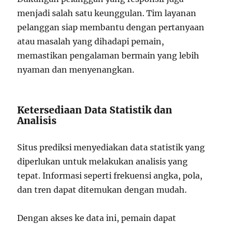
menjadi salah satu keunggulan. Tim layanan
pelanggan siap membantu dengan pertanyaan
atau masalah yang dihadapi pemain,
memastikan pengalaman bermain yang lebih
nyaman dan menyenangkan.
Ketersediaan Data Statistik dan
Analisis
Situs prediksi menyediakan data statistik yang
diperlukan untuk melakukan analisis yang
tepat. Informasi seperti frekuensi angka, pola,
dan tren dapat ditemukan dengan mudah.
Dengan akses ke data ini, pemain dapat