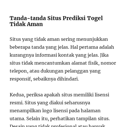
Tanda-tanda Situs Prediksi Togel
Tidak Aman
Situs yang tidak aman sering menunjukkan
beberapa tanda yang jelas. Hal pertama adalah
kurangnya informasi kontak yang jelas. Jika
situs tidak mencantumkan alamat fisik, nomor
telepon, atau dukungan pelanggan yang
responsif, sebaiknya dihindari.
Kedua, periksa apakah situs memiliki lisensi
resmi. Situs yang diakui seharusnya
menampilkan logo lisensi pada halaman
utama. Selain itu, perhatikan tampilan situs.
Desain yang tidak profesional atau banyak