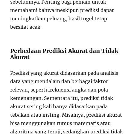
sebelumnya. Penting bagi pemain untuk
memahami bahwa meskipun prediksi dapat
meningkatkan peluang, hasil togel tetap
bersifat acak.
Perbedaan Prediksi Akurat dan Tidak
Akurat
Prediksi yang akurat didasarkan pada analisis
data yang mendalam dan berbagai faktor
relevan, seperti frekuensi angka dan pola
kemenangan. Sementara itu, prediksi tidak
akurat sering kali hanya didasarkan pada
tebakan atau insting. Misalnya, prediksi akurat
bisa menggunakan rumus matematis atau
algoritma yang teruji, sedangkan prediksi tidak