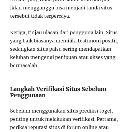
iklan mengganggu bisa menjadi tanda situs
tersebut tidak terpercaya.
Ketiga, tinjau ulasan dari pengguna lain. Situs
yang baik biasanya memiliki testimoni positif,
sedangkan situs palsu sering mendapatkan
keluhan mengenai penipuan atau akses yang
bermasalah.
Langkah Verifikasi Situs Sebelum
Penggunaan
Sebelum menggunakan situs prediksi togel,
penting untuk melakukan verifikasi. Pertama,
periksa reputasi situs di forum online atau