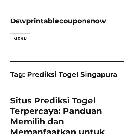
Dswprintablecouponsnow
MENU
Tag:
Prediksi Togel Singapura
Situs Prediksi Togel
Terpercaya: Panduan
Memilih dan
Memanfaatkan untuk