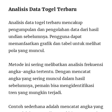
Analisis Data Togel Terbaru
Analisis data togel terbaru mencakup
pengumpulan dan pengolahan data dari hasil
undian sebelumnya. Pengguna dapat
memanfaatkan grafik dan tabel untuk melihat
pola yang muncul.
Metode ini sering melibatkan analisis frekuensi
angka-angka tertentu. Dengan mencatat
angka yang sering muncul dalam hasil
sebelumnya, pemain bisa mengidentifikasi
tren yang mungkin terjadi.
Contoh sederhana adalah mencatat angka yang