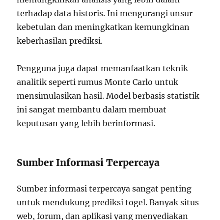
terhadap data historis. Ini mengurangi unsur
kebetulan dan meningkatkan kemungkinan
keberhasilan prediksi.
Pengguna juga dapat memanfaatkan teknik
analitik seperti rumus Monte Carlo untuk
mensimulasikan hasil. Model berbasis statistik
ini sangat membantu dalam membuat
keputusan yang lebih berinformasi.
Sumber Informasi Terpercaya
Sumber informasi terpercaya sangat penting
untuk mendukung prediksi togel. Banyak situs
web, forum, dan aplikasi yang menyediakan