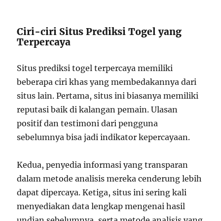
Ciri-ciri Situs Prediksi Togel yang
Terpercaya
Situs prediksi togel terpercaya memiliki
beberapa ciri khas yang membedakannya dari
situs lain. Pertama, situs ini biasanya memiliki
reputasi baik di kalangan pemain. Ulasan
positif dan testimoni dari pengguna
sebelumnya bisa jadi indikator kepercayaan.
Kedua, penyedia informasi yang transparan
dalam metode analisis mereka cenderung lebih
dapat dipercaya. Ketiga, situs ini sering kali
menyediakan data lengkap mengenai hasil
undian sebelumnya, serta metode analisis yang