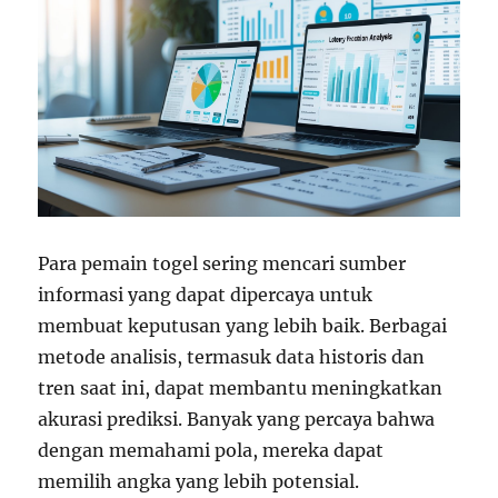
Para pemain togel sering mencari sumber
informasi yang dapat dipercaya untuk
membuat keputusan yang lebih baik. Berbagai
metode analisis, termasuk data historis dan
tren saat ini, dapat membantu meningkatkan
akurasi prediksi. Banyak yang percaya bahwa
dengan memahami pola, mereka dapat
memilih angka yang lebih potensial.