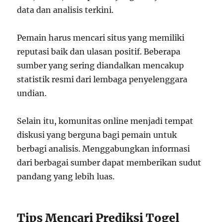
data dan analisis terkini.
Pemain harus mencari situs yang memiliki
reputasi baik dan ulasan positif. Beberapa
sumber yang sering diandalkan mencakup
statistik resmi dari lembaga penyelenggara
undian.
Selain itu, komunitas online menjadi tempat
diskusi yang berguna bagi pemain untuk
berbagi analisis. Menggabungkan informasi
dari berbagai sumber dapat memberikan sudut
pandang yang lebih luas.
Tips Mencari Prediksi Togel