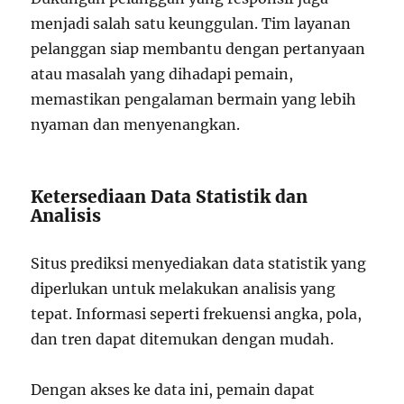
menjadi salah satu keunggulan. Tim layanan
pelanggan siap membantu dengan pertanyaan
atau masalah yang dihadapi pemain,
memastikan pengalaman bermain yang lebih
nyaman dan menyenangkan.
Ketersediaan Data Statistik dan
Analisis
Situs prediksi menyediakan data statistik yang
diperlukan untuk melakukan analisis yang
tepat. Informasi seperti frekuensi angka, pola,
dan tren dapat ditemukan dengan mudah.
Dengan akses ke data ini, pemain dapat