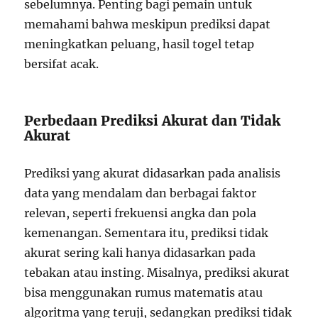
sebelumnya. Penting bagi pemain untuk
memahami bahwa meskipun prediksi dapat
meningkatkan peluang, hasil togel tetap
bersifat acak.
Perbedaan Prediksi Akurat dan Tidak
Akurat
Prediksi yang akurat didasarkan pada analisis
data yang mendalam dan berbagai faktor
relevan, seperti frekuensi angka dan pola
kemenangan. Sementara itu, prediksi tidak
akurat sering kali hanya didasarkan pada
tebakan atau insting. Misalnya, prediksi akurat
bisa menggunakan rumus matematis atau
algoritma yang teruji, sedangkan prediksi tidak