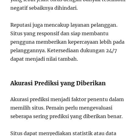
negatif sebaiknya dihindari.
Reputasi juga mencakup layanan pelanggan.
Situs yang responsif dan siap membantu
pengguna memberikan kepercayaan lebih pada
pelanggannya. Ketersediaan dukungan 24/7
dapat menjadi nilai tambah.
Akurasi Prediksi yang Diberikan
Akurasi prediksi menjadi faktor penentu dalam
memilih situs. Pemain perlu mengevaluasi
seberapa sering prediksi yang diberikan benar.
Situs dapat menyediakan statistik atau data