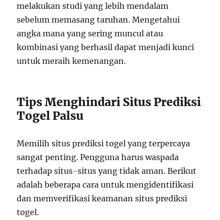
melakukan studi yang lebih mendalam
sebelum memasang taruhan. Mengetahui
angka mana yang sering muncul atau
kombinasi yang berhasil dapat menjadi kunci
untuk meraih kemenangan.
Tips Menghindari Situs Prediksi
Togel Palsu
Memilih situs prediksi togel yang terpercaya
sangat penting. Pengguna harus waspada
terhadap situs-situs yang tidak aman. Berikut
adalah beberapa cara untuk mengidentifikasi
dan memverifikasi keamanan situs prediksi
togel.