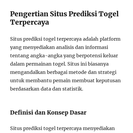
Pengertian Situs Prediksi Togel
Terpercaya
Situs prediksi togel terpercaya adalah platform
yang menyediakan analisis dan informasi
tentang angka-angka yang berpotensi keluar
dalam permainan togel. Situs ini biasanya
mengandalkan berbagai metode dan strategi
untuk membantu pemain membuat keputusan
berdasarkan data dan statistik.
Definisi dan Konsep Dasar
Situs prediksi togel terpercaya menyediakan