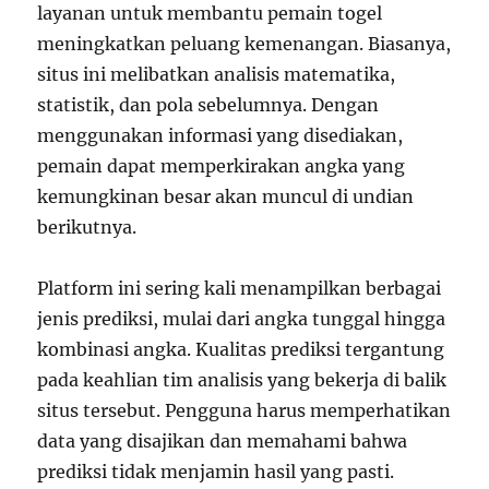
layanan untuk membantu pemain togel
meningkatkan peluang kemenangan. Biasanya,
situs ini melibatkan analisis matematika,
statistik, dan pola sebelumnya. Dengan
menggunakan informasi yang disediakan,
pemain dapat memperkirakan angka yang
kemungkinan besar akan muncul di undian
berikutnya.
Platform ini sering kali menampilkan berbagai
jenis prediksi, mulai dari angka tunggal hingga
kombinasi angka. Kualitas prediksi tergantung
pada keahlian tim analisis yang bekerja di balik
situs tersebut. Pengguna harus memperhatikan
data yang disajikan dan memahami bahwa
prediksi tidak menjamin hasil yang pasti.