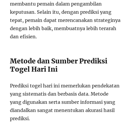
membantu pemain dalam pengambilan
keputusan. Selain itu, dengan prediksi yang
tepat, pemain dapat merencanakan strateginya
dengan lebih baik, membuatnya lebih terarah
dan efisien.
Metode dan Sumber Prediksi
Togel Hari Ini
Prediksi togel hari ini memerlukan pendekatan
yang sistematis dan berbasis data. Metode
yang digunakan serta sumber informasi yang
diandalkan sangat menentukan akurasi hasil
prediksi.