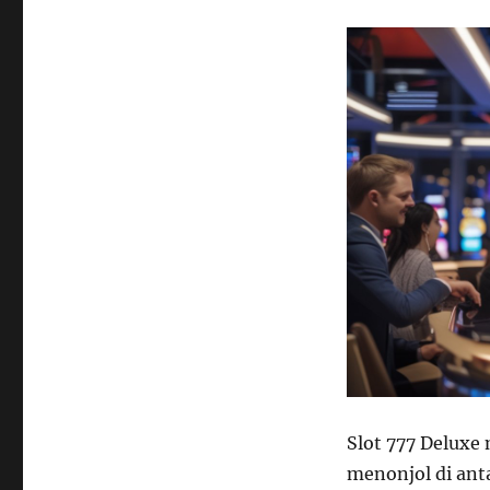
Slot 777 Delux
menonjol di anta