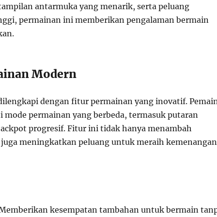
ampilan antarmuka yang menarik, serta peluang
nggi, permainan ini memberikan pengalaman bermain
kan.
mainan Modern
 dilengkapi dengan fitur permainan yang inovatif. Pemai
i mode permainan yang berbeda, termasuk putaran
jackpot progresif. Fitur ini tidak hanya menambah
pi juga meningkatkan peluang untuk meraih kemenangan
Memberikan kesempatan tambahan untuk bermain tan