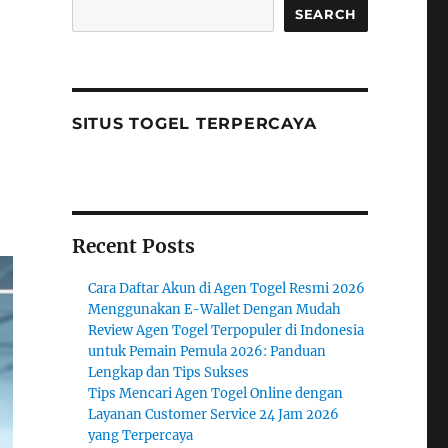
SEARCH
SITUS TOGEL TERPERCAYA
Recent Posts
Cara Daftar Akun di Agen Togel Resmi 2026
Menggunakan E-Wallet Dengan Mudah
Review Agen Togel Terpopuler di Indonesia
untuk Pemain Pemula 2026: Panduan
Lengkap dan Tips Sukses
Tips Mencari Agen Togel Online dengan
Layanan Customer Service 24 Jam 2026
yang Terpercaya