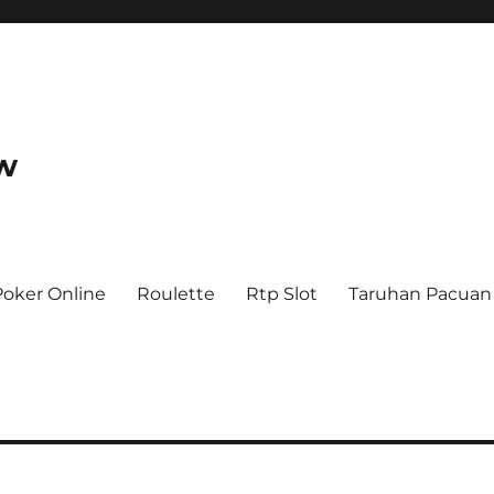
w
Poker Online
Roulette
Rtp Slot
Taruhan Pacuan