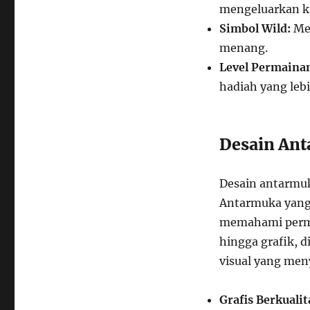
mengeluarkan kr
Simbol Wild:
Men
menang.
Level Permaina
hadiah yang lebi
Desain An
Desain antarmuk
Antarmuka yan
memahami permai
hingga grafik,
visual yang me
Grafis Berkualit