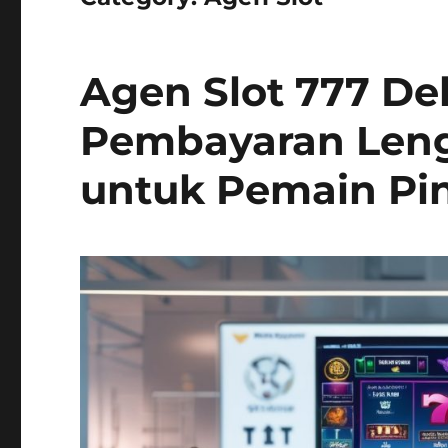
Agen Slot 777 D
Pembayaran Leng
untuk Pemain Pin