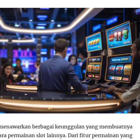
e menawarkan berbagai keunggulan yang membuatnya
ra permainan slot lainnya. Dari fitur permainan yang