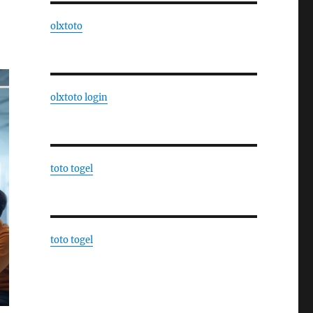
olxtoto
olxtoto login
toto togel
toto togel