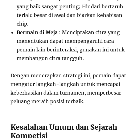
yang baik sangat penting; Hindari bertaruh
terlalu besar di awal dan biarkan kehabisan
chip.
Bermain di Meja
: Menciptakan citra yang
menentukan dapat mempengaruhi cara
pemain lain berinteraksi, gunakan ini untuk
membangun citra tangguh.
Dengan menerapkan strategi ini, pemain dapat
mengatur langkah-langkah untuk mencapai
keberhasilan dalam turnamen, memperbesar
peluang meraih posisi terbaik.
Kesalahan Umum dan Sejarah
Kompetisi