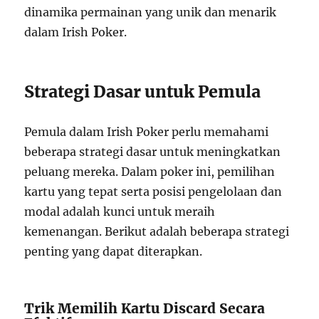
dinamika permainan yang unik dan menarik
dalam Irish Poker.
Strategi Dasar untuk Pemula
Pemula dalam Irish Poker perlu memahami
beberapa strategi dasar untuk meningkatkan
peluang mereka. Dalam poker ini, pemilihan
kartu yang tepat serta posisi pengelolaan dan
modal adalah kunci untuk meraih
kemenangan. Berikut adalah beberapa strategi
penting yang dapat diterapkan.
Trik Memilih Kartu Discard Secara