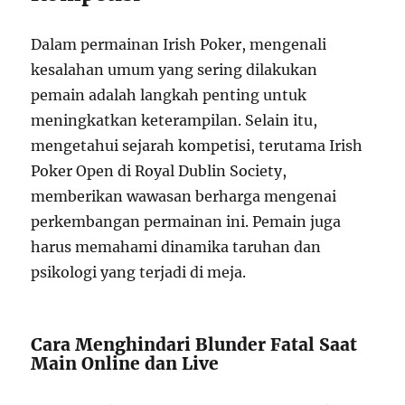
Dalam permainan Irish Poker, mengenali
kesalahan umum yang sering dilakukan
pemain adalah langkah penting untuk
meningkatkan keterampilan. Selain itu,
mengetahui sejarah kompetisi, terutama Irish
Poker Open di Royal Dublin Society,
memberikan wawasan berharga mengenai
perkembangan permainan ini. Pemain juga
harus memahami dinamika taruhan dan
psikologi yang terjadi di meja.
Cara Menghindari Blunder Fatal Saat
Main Online dan Live