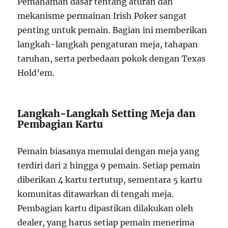
Pemahaman dasar tentang aturan dan
mekanisme permainan Irish Poker sangat
penting untuk pemain. Bagian ini memberikan
langkah-langkah pengaturan meja, tahapan
taruhan, serta perbedaan pokok dengan Texas
Hold’em.
Langkah-Langkah Setting Meja dan
Pembagian Kartu
Pemain biasanya memulai dengan meja yang
terdiri dari 2 hingga 9 pemain. Setiap pemain
diberikan 4 kartu tertutup, sementara 5 kartu
komunitas ditawarkan di tengah meja.
Pembagian kartu dipastikan dilakukan oleh
dealer, yang harus setiap pemain menerima