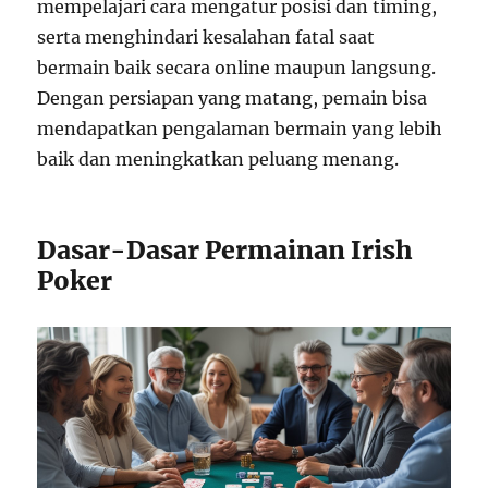
mempelajari cara mengatur posisi dan timing,
serta menghindari kesalahan fatal saat
bermain baik secara online maupun langsung.
Dengan persiapan yang matang, pemain bisa
mendapatkan pengalaman bermain yang lebih
baik dan meningkatkan peluang menang.
Dasar-Dasar Permainan Irish
Poker