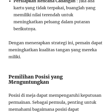
Persiapkan Rencana Cadangan
: Jika ada
kartu yang tidak terpakai, buanglah yang
memiliki nilai terendah untuk
meningkatkan peluang dalam putaran
berikutnya.
Dengan menerapkan strategi ini, pemain dapat
meningkatkan kualitas tangan yang mereka
miliki.
Pemilihan Posisi yang
Menguntungkan
Posisi di meja dapat mempengaruhi keputusan
permainan. Sebagai permula, penting untuk
memahami bagaimana posisi dapat