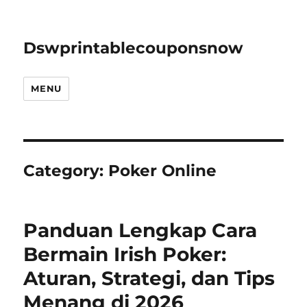
Dswprintablecouponsnow
MENU
Category:
Poker Online
Panduan Lengkap Cara
Bermain Irish Poker:
Aturan, Strategi, dan Tips
Menang di 2026