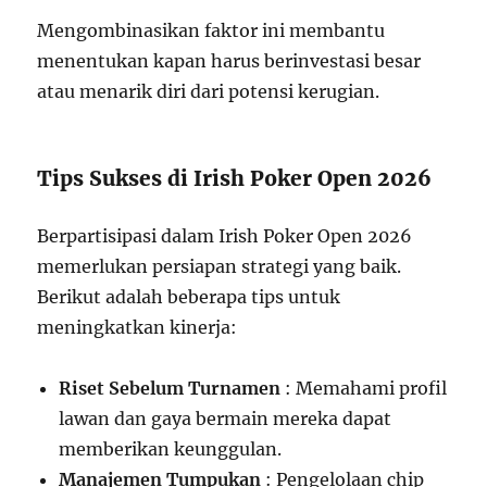
Mengombinasikan faktor ini membantu
menentukan kapan harus berinvestasi besar
atau menarik diri dari potensi kerugian.
Tips Sukses di Irish Poker Open 2026
Berpartisipasi dalam Irish Poker Open 2026
memerlukan persiapan strategi yang baik.
Berikut adalah beberapa tips untuk
meningkatkan kinerja:
Riset Sebelum Turnamen
: Memahami profil
lawan dan gaya bermain mereka dapat
memberikan keunggulan.
Manajemen Tumpukan
: Pengelolaan chip