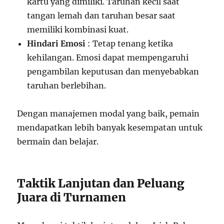
kartu yang dimiliki. Taruhan kecil saat
tangan lemah dan taruhan besar saat
memiliki kombinasi kuat.
Hindari Emosi
: Tetap tenang ketika
kehilangan. Emosi dapat mempengaruhi
pengambilan keputusan dan menyebabkan
taruhan berlebihan.
Dengan manajemen modal yang baik, pemain
mendapatkan lebih banyak kesempatan untuk
bermain dan belajar.
Taktik Lanjutan dan Peluang
Juara di Turnamen