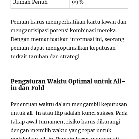
Rumah Penuh
99%
Pemain harus memperhatikan kartu lawan dan
mengantisipasi potensi kombinasi mereka.
Dengan memanfaatkan informasi ini, seorang
pemain dapat mengoptimalkan keputusan
terkait taruhan dan strategi.
Pengaturan Waktu Optimal untuk All-
in dan Fold
Penentuan waktu dalam mengambil keputusan
untuk
all-in
atau
flip
adalah kunci sukses. Pada
tahap awal turnamen, risiko harus dikurangi
dengan memilih waktu yang tepat untuk
melakukan all-in. Pemain harus mengamati