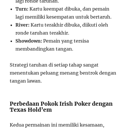
lagi ronde taruhan.
Turn:
Kartu keempat dibuka, dan pemain
lagi memiliki kesempatan untuk bertaruh.
River:
Kartu terakhir dibuka, diikuti oleh
ronde taruhan terakhir.
Showdown:
Pemain yang tersisa
membandingkan tangan.
Strategi taruhan di setiap tahap sangat
menentukan peluang menang bentrok dengan
tangan lawan.
Perbedaan Pokok Irish Poker dengan
Texas Hold’em
Kedua permainan ini memiliki kesamaan,