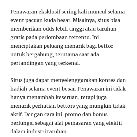
Penawaran eksklusif sering kali muncul selama
event pacuan kuda besar. Misalnya, situs bisa
memberikan odds lebih tinggi atau taruhan
gratis pada perlombaan tertentu. Ini
menciptakan peluang menarik bagi bettor
untuk bergabung, terutama saat ada
pertandingan yang terkenal.
Situs juga dapat menyelenggarakan kontes dan
hadiah selama event besar. Penawaran ini tidak
hanya menambah keseruan, tetapi juga
menarik perhatian bettors yang mungkin tidak
aktif. Dengan cara ini, promo dan bonus
berfungsi sebagai alat pemasaran yang efektif
dalam industri taruhan.