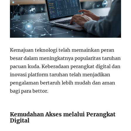
Kemajuan teknologi telah memainkan peran
besar dalam meningkatnya popularitas taruhan
pacuan kuda. Keberadaan perangkat digital dan
inovasi platform taruhan telah menjadikan
pengalaman bertaruh lebih mudah dan aman
bagi para bettor.
Kemudahan Akses melalui Perangkat
Digital