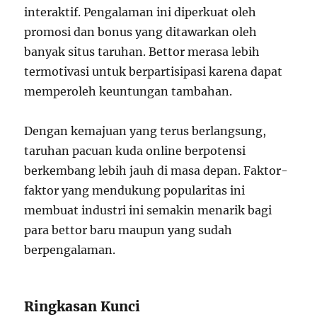
interaktif. Pengalaman ini diperkuat oleh
promosi dan bonus yang ditawarkan oleh
banyak situs taruhan. Bettor merasa lebih
termotivasi untuk berpartisipasi karena dapat
memperoleh keuntungan tambahan.
Dengan kemajuan yang terus berlangsung,
taruhan pacuan kuda online berpotensi
berkembang lebih jauh di masa depan. Faktor-
faktor yang mendukung popularitas ini
membuat industri ini semakin menarik bagi
para bettor baru maupun yang sudah
berpengalaman.
Ringkasan Kunci