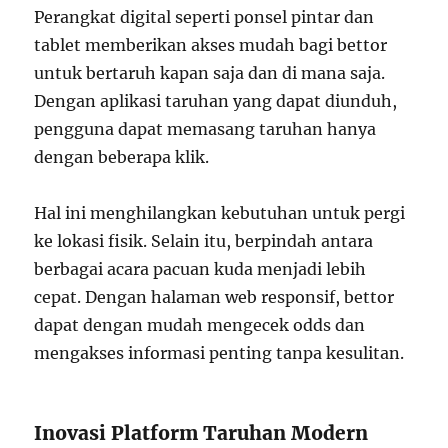
Perangkat digital seperti ponsel pintar dan
tablet memberikan akses mudah bagi bettor
untuk bertaruh kapan saja dan di mana saja.
Dengan aplikasi taruhan yang dapat diunduh,
pengguna dapat memasang taruhan hanya
dengan beberapa klik.
Hal ini menghilangkan kebutuhan untuk pergi
ke lokasi fisik. Selain itu, berpindah antara
berbagai acara pacuan kuda menjadi lebih
cepat. Dengan halaman web responsif, bettor
dapat dengan mudah mengecek odds dan
mengakses informasi penting tanpa kesulitan.
Inovasi Platform Taruhan Modern