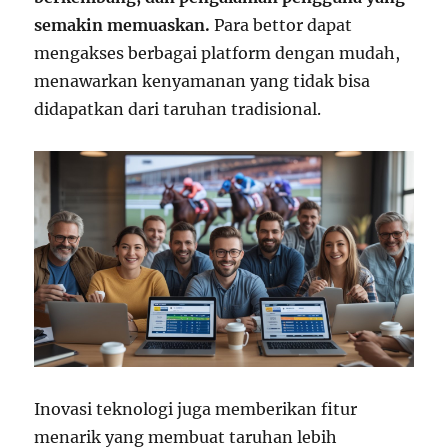
semakin memuaskan.
Para bettor dapat
mengakses berbagai platform dengan mudah,
menawarkan kenyamanan yang tidak bisa
didapatkan dari taruhan tradisional.
Inovasi teknologi juga memberikan fitur
menarik yang membuat taruhan lebih