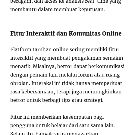
beragam, dan akses ke analisis real-time yang
membantu dalam membuat keputusan.
Fitur Interaktif dan Komunitas Online
Platform taruhan online sering memiliki fitur
interaktif yang membuat pengalaman semakin
menarik. Misalnya, bettor dapat berkomunikasi
dengan pemain lain melalui forum atau ruang
obrolan. Interaksi ini tidak hanya memperkuat
rasa kebersamaan, tetapi juga memungkinkan
bettor untuk berbagi tips atau strategi.
Fitur ini memberikan kesempatan bagi
pengguna untuk belajar dari satu sama lain.
Selain itu, banyak situs menawarkan