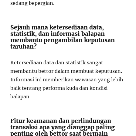
sedang bepergian.
Sejauh mana ketersediaan data,
statistik, dan informasi balapan
membantu pengambilan keputusan
taruhan?
Ketersediaan data dan statistik sangat
membantu bettor dalam membuat keputusan.
Informasi ini memberikan wawasan yang lebih
baik tentang performa kuda dan kondisi
balapan.
Fitur keamanan dan perlindungan
transaksi apa yang dianggap paling
penting oleh bettor saat bermain