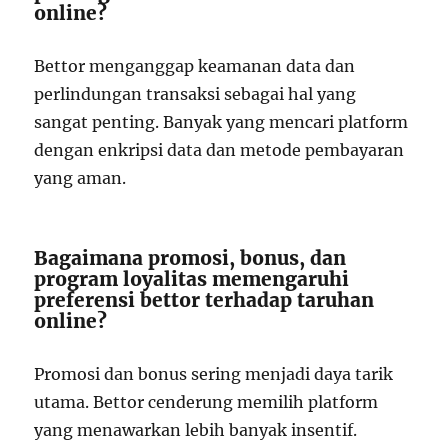
online?
Bettor menganggap keamanan data dan
perlindungan transaksi sebagai hal yang
sangat penting. Banyak yang mencari platform
dengan enkripsi data dan metode pembayaran
yang aman.
Bagaimana promosi, bonus, dan
program loyalitas memengaruhi
preferensi bettor terhadap taruhan
online?
Promosi dan bonus sering menjadi daya tarik
utama. Bettor cenderung memilih platform
yang menawarkan lebih banyak insentif.