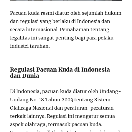
Pacuan kuda resmi diatur oleh sejumlah hukum
dan regulasi yang berlaku di Indonesia dan
secara internasional. Pemahaman tentang
legalitas ini sangat penting bagi para pelaku
industri taruhan.
Regulasi Pacuan Kuda di Indonesia
dan Dunia
Di Indonesia, pacuan kuda diatur oleh Undang-
Undang No. 18 Tahun 2003 tentang Sistem
Olahraga Nasional dan peraturan-peraturan
terkait lainnya. Regulasi ini mengatur semua
aspek olahraga, termasuk pacuan kuda.