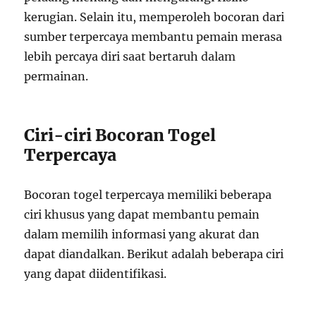
kerugian. Selain itu, memperoleh bocoran dari
sumber terpercaya membantu pemain merasa
lebih percaya diri saat bertaruh dalam
permainan.
Ciri-ciri Bocoran Togel
Terpercaya
Bocoran togel terpercaya memiliki beberapa
ciri khusus yang dapat membantu pemain
dalam memilih informasi yang akurat dan
dapat diandalkan. Berikut adalah beberapa ciri
yang dapat diidentifikasi.