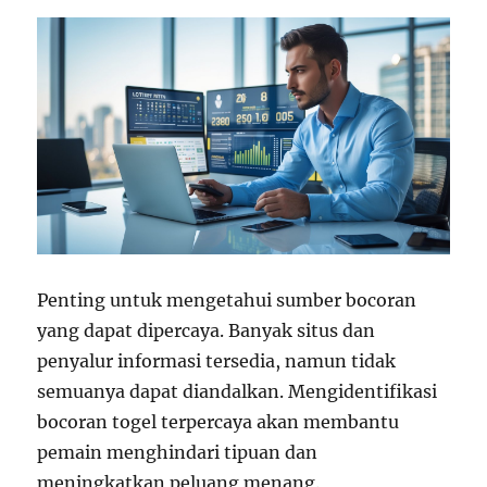
Penting untuk mengetahui sumber bocoran
yang dapat dipercaya. Banyak situs dan
penyalur informasi tersedia, namun tidak
semuanya dapat diandalkan. Mengidentifikasi
bocoran togel terpercaya akan membantu
pemain menghindari tipuan dan
meningkatkan peluang menang.