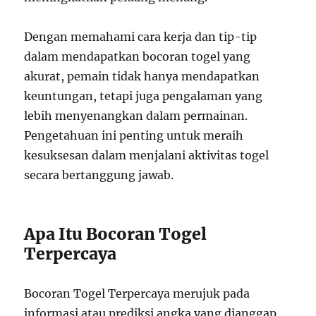
Dengan memahami cara kerja dan tip-tip
dalam mendapatkan bocoran togel yang
akurat, pemain tidak hanya mendapatkan
keuntungan, tetapi juga pengalaman yang
lebih menyenangkan dalam permainan.
Pengetahuan ini penting untuk meraih
kesuksesan dalam menjalani aktivitas togel
secara bertanggung jawab.
Apa Itu Bocoran Togel
Terpercaya
Bocoran Togel Terpercaya merujuk pada
informasi atau prediksi angka yang dianggap