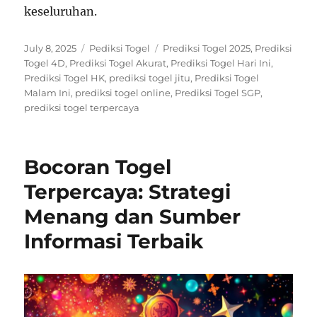
keseluruhan.
Posted
Categories
Tags
July 8, 2025
Pediksi Togel
Prediksi Togel 2025
,
Prediksi
on
Togel 4D
,
Prediksi Togel Akurat
,
Prediksi Togel Hari Ini
,
Prediksi Togel HK
,
prediksi togel jitu
,
Prediksi Togel
Malam Ini
,
prediksi togel online
,
Prediksi Togel SGP
,
prediksi togel terpercaya
Bocoran Togel
Terpercaya: Strategi
Menang dan Sumber
Informasi Terbaik