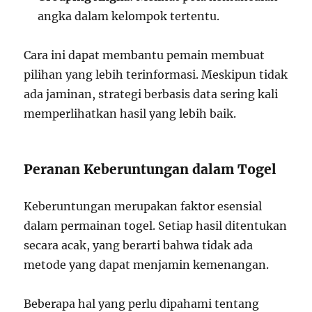
angka dalam kelompok tertentu.
Cara ini dapat membantu pemain membuat
pilihan yang lebih terinformasi. Meskipun tidak
ada jaminan, strategi berbasis data sering kali
memperlihatkan hasil yang lebih baik.
Peranan Keberuntungan dalam Togel
Keberuntungan merupakan faktor esensial
dalam permainan togel. Setiap hasil ditentukan
secara acak, yang berarti bahwa tidak ada
metode yang dapat menjamin kemenangan.
Beberapa hal yang perlu dipahami tentang