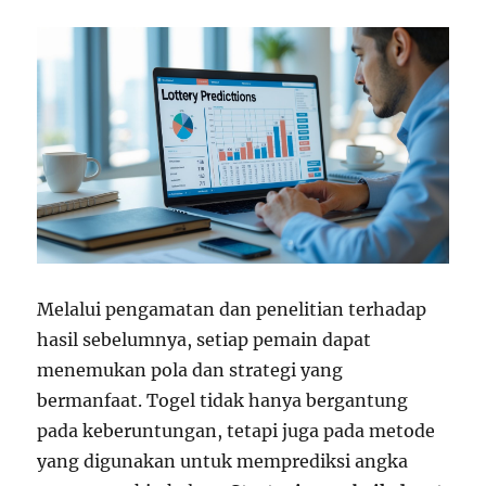
Melalui pengamatan dan penelitian terhadap
hasil sebelumnya, setiap pemain dapat
menemukan pola dan strategi yang
bermanfaat. Togel tidak hanya bergantung
pada keberuntungan, tetapi juga pada metode
yang digunakan untuk memprediksi angka