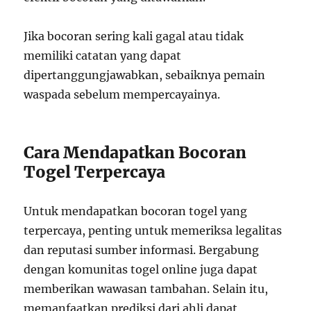
Jika bocoran sering kali gagal atau tidak
memiliki catatan yang dapat
dipertanggungjawabkan, sebaiknya pemain
waspada sebelum mempercayainya.
Cara Mendapatkan Bocoran
Togel Terpercaya
Untuk mendapatkan bocoran togel yang
terpercaya, penting untuk memeriksa legalitas
dan reputasi sumber informasi. Bergabung
dengan komunitas togel online juga dapat
memberikan wawasan tambahan. Selain itu,
memanfaatkan prediksi dari ahli dapat