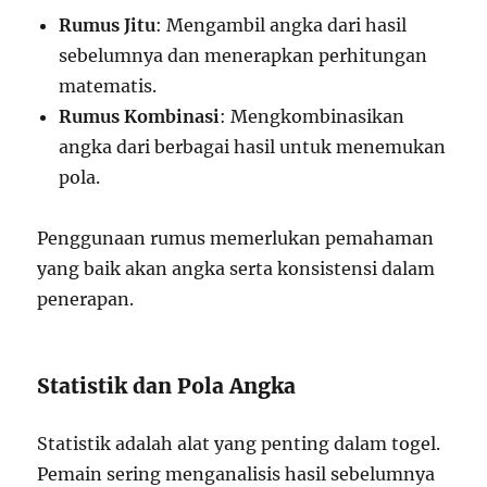
Rumus Jitu
: Mengambil angka dari hasil
sebelumnya dan menerapkan perhitungan
matematis.
Rumus Kombinasi
: Mengkombinasikan
angka dari berbagai hasil untuk menemukan
pola.
Penggunaan rumus memerlukan pemahaman
yang baik akan angka serta konsistensi dalam
penerapan.
Statistik dan Pola Angka
Statistik adalah alat yang penting dalam togel.
Pemain sering menganalisis hasil sebelumnya