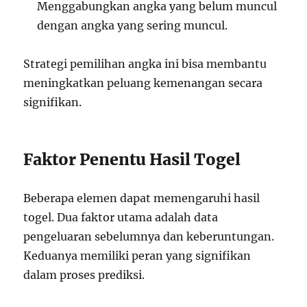
Menggabungkan angka yang belum muncul
dengan angka yang sering muncul.
Strategi pemilihan angka ini bisa membantu
meningkatkan peluang kemenangan secara
signifikan.
Faktor Penentu Hasil Togel
Beberapa elemen dapat memengaruhi hasil
togel. Dua faktor utama adalah data
pengeluaran sebelumnya dan keberuntungan.
Keduanya memiliki peran yang signifikan
dalam proses prediksi.