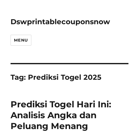
Dswprintablecouponsnow
MENU
Tag:
Prediksi Togel 2025
Prediksi Togel Hari Ini:
Analisis Angka dan
Peluang Menang