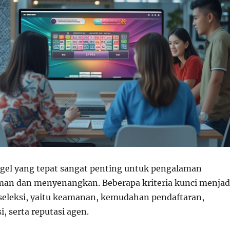
gel yang tepat sangat penting untuk pengalaman
an dan menyenangkan. Beberapa kriteria kunci menjad
eleksi, yaitu keamanan, kemudahan pendaftaran,
, serta reputasi agen.