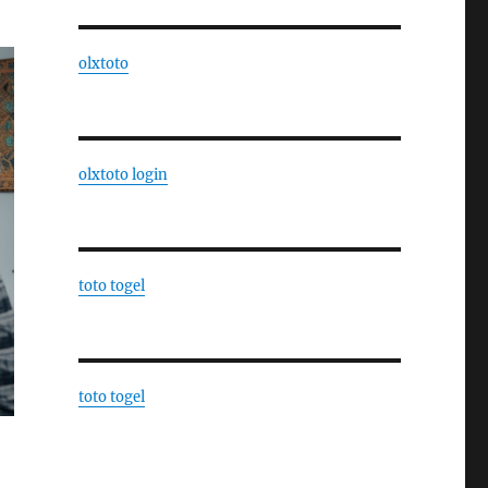
olxtoto
olxtoto login
toto togel
toto togel