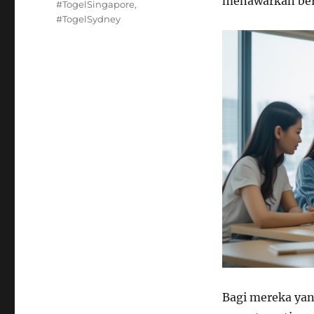
menawarkan ber
#TogelSingapore
,
#TogelSydney
Bagi mereka yan