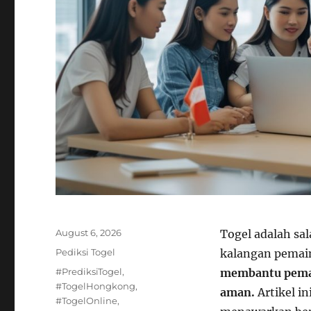
Posted
August 6, 2026
Togel adalah sal
on
Categories
Pediksi Togel
kalangan pemai
Tags
#PrediksiTogel
,
membantu pemai
#TogelHongkong
,
aman.
Artikel i
#TogelOnline
,