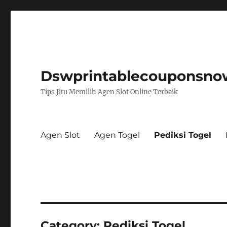
Dswprintablecouponsno
Tips Jitu Memilih Agen Slot Online Terbaik
Agen Slot
Agen Togel
Pediksi Togel
Category:
Pediksi Togel