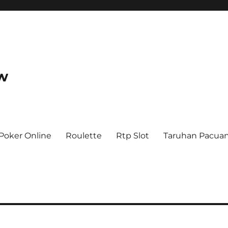
w
Poker Online
Roulette
Rtp Slot
Taruhan Pacua