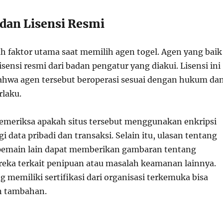
dan Lisensi Resmi
 faktor utama saat memilih agen togel. Agen yang baik
isensi resmi dari badan pengatur yang diakui. Lisensi ini
hwa agen tersebut beroperasi sesuai dengan hukum da
rlaku.
meriksa apakah situs tersebut menggunakan enkripsi
 data pribadi dan transaksi. Selain itu, ulasan tentang
pemain lain dapat memberikan gambaran tentang
ka terkait penipuan atau masalah keamanan lainnya.
g memiliki sertifikasi dari organisasi terkemuka bisa
n tambahan.