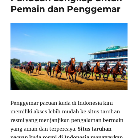
Pemain dan Penggemar
Penggemar pacuan kuda di Indonesia kini
memiliki akses lebih mudah ke situs taruhan
resmi yang menjanjikan pengalaman bermain
yang aman dan terpercaya.
Situs taruhan
pacuan kuda resmi di Indonesia menawarkan