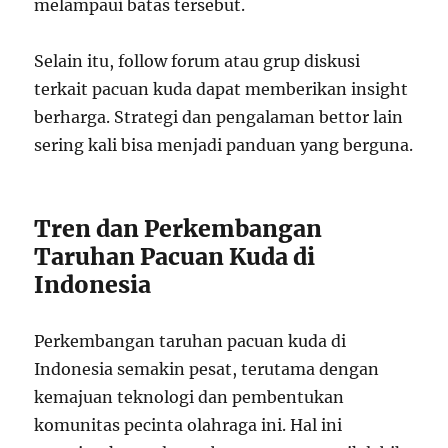
melampaui batas tersebut.
Selain itu, follow forum atau grup diskusi
terkait pacuan kuda dapat memberikan insight
berharga. Strategi dan pengalaman bettor lain
sering kali bisa menjadi panduan yang berguna.
Tren dan Perkembangan
Taruhan Pacuan Kuda di
Indonesia
Perkembangan taruhan pacuan kuda di
Indonesia semakin pesat, terutama dengan
kemajuan teknologi dan pembentukan
komunitas pecinta olahraga ini. Hal ini