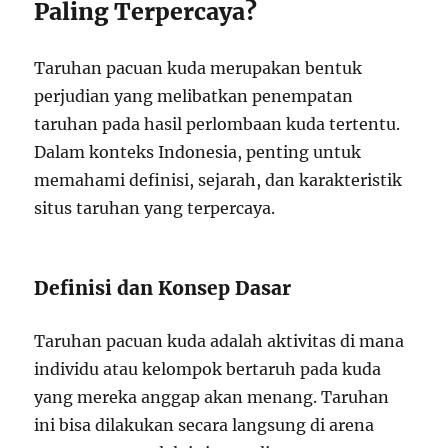
Paling Terpercaya?
Taruhan pacuan kuda merupakan bentuk
perjudian yang melibatkan penempatan
taruhan pada hasil perlombaan kuda tertentu.
Dalam konteks Indonesia, penting untuk
memahami definisi, sejarah, dan karakteristik
situs taruhan yang terpercaya.
Definisi dan Konsep Dasar
Taruhan pacuan kuda adalah aktivitas di mana
individu atau kelompok bertaruh pada kuda
yang mereka anggap akan menang. Taruhan
ini bisa dilakukan secara langsung di arena