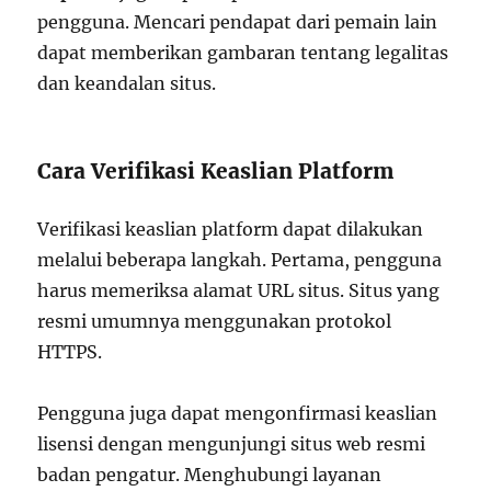
pengguna. Mencari pendapat dari pemain lain
dapat memberikan gambaran tentang legalitas
dan keandalan situs.
Cara Verifikasi Keaslian Platform
Verifikasi keaslian platform dapat dilakukan
melalui beberapa langkah. Pertama, pengguna
harus memeriksa alamat URL situs. Situs yang
resmi umumnya menggunakan protokol
HTTPS.
Pengguna juga dapat mengonfirmasi keaslian
lisensi dengan mengunjungi situs web resmi
badan pengatur. Menghubungi layanan