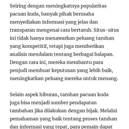
Seiring dengan meningkatnya popularitas
pacuan kuda, banyak pihak berusaha
menyediakan informasi yang jelas dan
transparan mengenai cara bertaruh. Situs-situs
ini tidak hanya menawarkan peluang taruhan
yang kompetitif, tetapi juga memberikan
analisis mendalam tentang berbagai balapan.
Dengan cara ini, mereka membantu para
penjudi membuat keputusan yang lebih baik,
meningkatkan peluang mereka untuk menang.
Selain aspek hiburan, taruhan pacuan kuda
juga bisa menjadi sumber pendapatan
tambahan jika dilakukan dengan bijak. Melalui
pemahaman yang baik tentang proses taruhan
dan informasi yang tepat, para pemain dapat