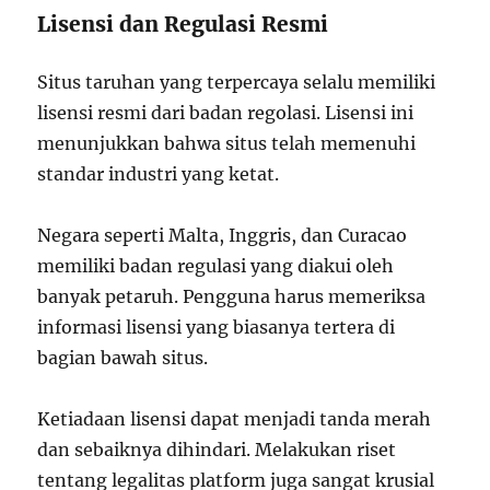
Lisensi dan Regulasi Resmi
Situs taruhan yang terpercaya selalu memiliki
lisensi resmi dari badan regolasi. Lisensi ini
menunjukkan bahwa situs telah memenuhi
standar industri yang ketat.
Negara seperti Malta, Inggris, dan Curacao
memiliki badan regulasi yang diakui oleh
banyak petaruh. Pengguna harus memeriksa
informasi lisensi yang biasanya tertera di
bagian bawah situs.
Ketiadaan lisensi dapat menjadi tanda merah
dan sebaiknya dihindari. Melakukan riset
tentang legalitas platform juga sangat krusial