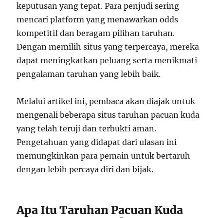
keputusan yang tepat. Para penjudi sering
mencari platform yang menawarkan odds
kompetitif dan beragam pilihan taruhan.
Dengan memilih situs yang terpercaya, mereka
dapat meningkatkan peluang serta menikmati
pengalaman taruhan yang lebih baik.
Melalui artikel ini, pembaca akan diajak untuk
mengenali beberapa situs taruhan pacuan kuda
yang telah teruji dan terbukti aman.
Pengetahuan yang didapat dari ulasan ini
memungkinkan para pemain untuk bertaruh
dengan lebih percaya diri dan bijak.
Apa Itu Taruhan Pacuan Kuda