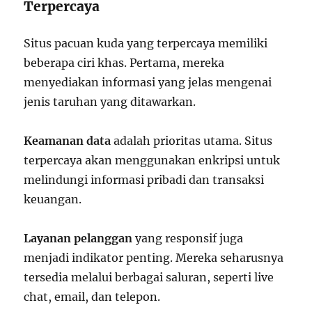
Terpercaya
Situs pacuan kuda yang terpercaya memiliki
beberapa ciri khas. Pertama, mereka
menyediakan informasi yang jelas mengenai
jenis taruhan yang ditawarkan.
Keamanan data
adalah prioritas utama. Situs
terpercaya akan menggunakan enkripsi untuk
melindungi informasi pribadi dan transaksi
keuangan.
Layanan pelanggan
yang responsif juga
menjadi indikator penting. Mereka seharusnya
tersedia melalui berbagai saluran, seperti live
chat, email, dan telepon.