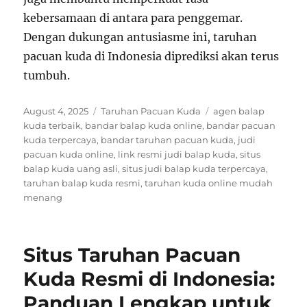
kebersamaan di antara para penggemar.
Dengan dukungan antusiasme ini, taruhan
pacuan kuda di Indonesia diprediksi akan terus
tumbuh.
Posted
Categories
Tags
August 4, 2025
Taruhan Pacuan Kuda
agen balap
on
kuda terbaik
,
bandar balap kuda online
,
bandar pacuan
kuda terpercaya
,
bandar taruhan pacuan kuda
,
judi
pacuan kuda online
,
link resmi judi balap kuda
,
situs
balap kuda uang asli
,
situs judi balap kuda terpercaya
,
taruhan balap kuda resmi
,
taruhan kuda online mudah
menang
Situs Taruhan Pacuan
Kuda Resmi di Indonesia:
Panduan Lengkap untuk