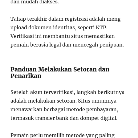
dan mudah diakses.
Tahap terakhir dalam registrasi adalah meng-
upload dokumen identitas, seperti KTP.
Verifikasi ini membantu situs memastikan
pemain berusia legal dan mencegah penipuan.
Panduan Melakukan Setoran dan
Penarikan
Setelah akun terverifikasi, langkah berikutnya
adalah melakukan setoran. Situs umumnya
menawarkan berbagai metode pembayaran,
termasuk transfer bank dan dompet digital.
Pemain perlu memilih metode yang paling