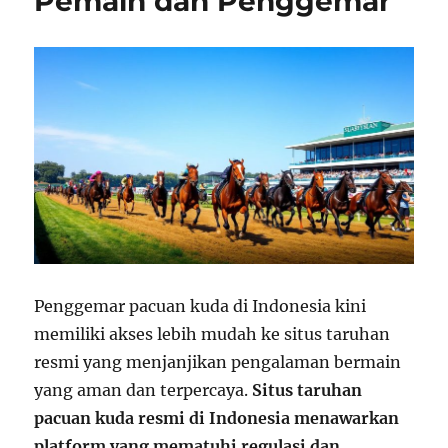
Pemain dan Penggemar
Penggemar pacuan kuda di Indonesia kini
memiliki akses lebih mudah ke situs taruhan
resmi yang menjanjikan pengalaman bermain
yang aman dan terpercaya.
Situs taruhan
pacuan kuda resmi di Indonesia menawarkan
platform yang mematuhi regulasi dan