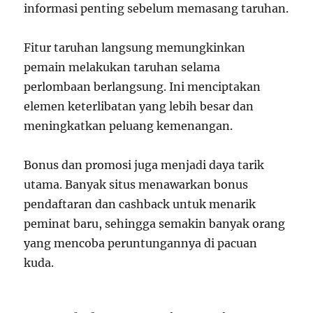
informasi penting sebelum memasang taruhan.
Fitur taruhan langsung memungkinkan
pemain melakukan taruhan selama
perlombaan berlangsung. Ini menciptakan
elemen keterlibatan yang lebih besar dan
meningkatkan peluang kemenangan.
Bonus dan promosi juga menjadi daya tarik
utama. Banyak situs menawarkan bonus
pendaftaran dan cashback untuk menarik
peminat baru, sehingga semakin banyak orang
yang mencoba peruntungannya di pacuan
kuda.