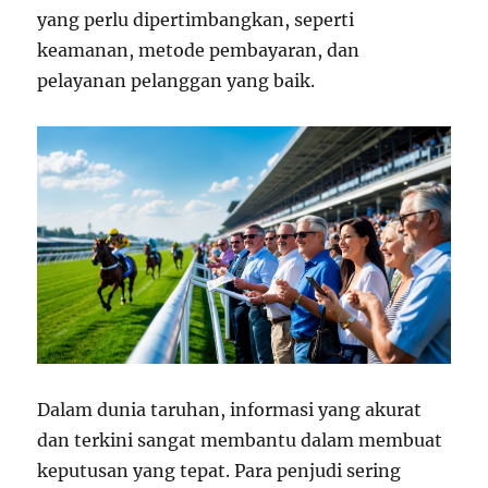
yang perlu dipertimbangkan, seperti
keamanan, metode pembayaran, dan
pelayanan pelanggan yang baik.
Dalam dunia taruhan, informasi yang akurat
dan terkini sangat membantu dalam membuat
keputusan yang tepat. Para penjudi sering