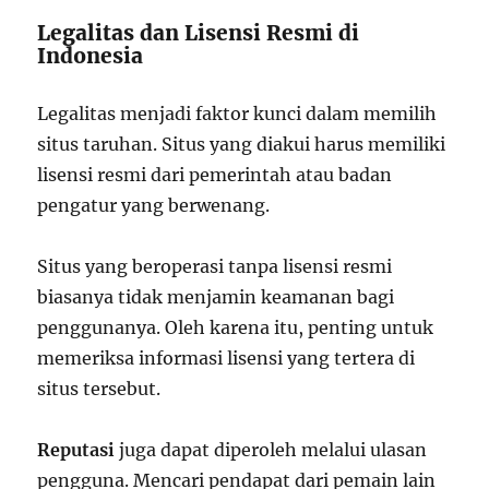
Legalitas dan Lisensi Resmi di
Indonesia
Legalitas menjadi faktor kunci dalam memilih
situs taruhan. Situs yang diakui harus memiliki
lisensi resmi dari pemerintah atau badan
pengatur yang berwenang.
Situs yang beroperasi tanpa lisensi resmi
biasanya tidak menjamin keamanan bagi
penggunanya. Oleh karena itu, penting untuk
memeriksa informasi lisensi yang tertera di
situs tersebut.
Reputasi
juga dapat diperoleh melalui ulasan
pengguna. Mencari pendapat dari pemain lain