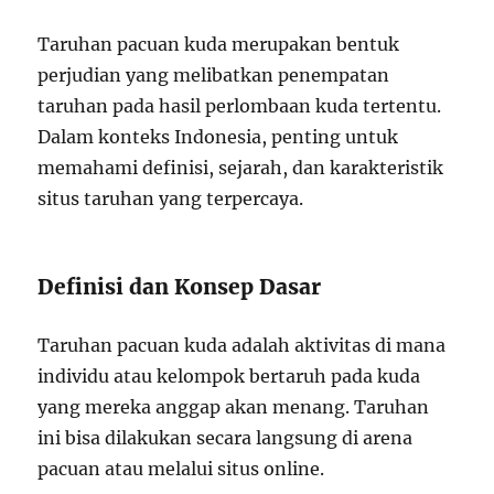
Taruhan pacuan kuda merupakan bentuk
perjudian yang melibatkan penempatan
taruhan pada hasil perlombaan kuda tertentu.
Dalam konteks Indonesia, penting untuk
memahami definisi, sejarah, dan karakteristik
situs taruhan yang terpercaya.
Definisi dan Konsep Dasar
Taruhan pacuan kuda adalah aktivitas di mana
individu atau kelompok bertaruh pada kuda
yang mereka anggap akan menang. Taruhan
ini bisa dilakukan secara langsung di arena
pacuan atau melalui situs online.