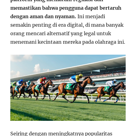
memastikan bahwa pengguna dapat bertaruh
dengan aman dan nyaman.
Ini menjadi
semakin penting di era digital, di mana banyak
orang mencari alternatif yang legal untuk
menemani kecintaan mereka pada olahraga ini.
Seiring dengan meningkatnya popularitas