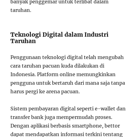
banyak penggemar untuk terlibat dalam
taruhan.
Teknologi Digital dalam Industri
Taruhan
Penggunaan teknologi digital telah mengubah
cara taruhan pacuan kuda dilakukan di
Indonesia. Platform online memungkinkan
pengguna untuk bertaruh dari mana saja tanpa
harus pergi ke arena pacuan.
Sistem pembayaran digital seperti e-wallet dan
transfer bank juga mempermudah proses.
Dengan aplikasi berbasis smartphone, bettor
dapat mendapatkan informasi terkini tentang