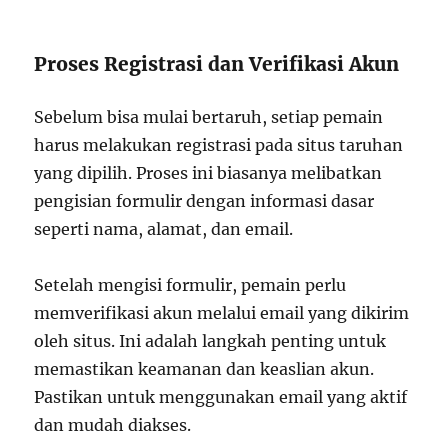
Proses Registrasi dan Verifikasi Akun
Sebelum bisa mulai bertaruh, setiap pemain
harus melakukan registrasi pada situs taruhan
yang dipilih. Proses ini biasanya melibatkan
pengisian formulir dengan informasi dasar
seperti nama, alamat, dan email.
Setelah mengisi formulir, pemain perlu
memverifikasi akun melalui email yang dikirim
oleh situs. Ini adalah langkah penting untuk
memastikan keamanan dan keaslian akun.
Pastikan untuk menggunakan email yang aktif
dan mudah diakses.