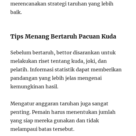
merencanakan strategi taruhan yang lebih
baik.
Tips Menang Bertaruh Pacuan Kuda
Sebelum bertaruh, bettor disarankan untuk
melakukan riset tentang kuda, joki, dan
pelatih. Informasi statistik dapat memberikan
pandangan yang lebih jelas mengenai
kemungkinan hasil.
Mengatur anggaran taruhan juga sangat
penting. Pemain harus menentukan jumlah
yang siap mereka gunakan dan tidak
melampaui batas tersebut.