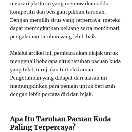
mencari platform yang menawarkan odds
kompetitif dan beragam pilihan taruhan.
Dengan memilih situs yang terpercaya, mereka
dapat meningkatkan peluang serta menikmati
pengalaman taruhan yang lebih baik.
Melalui artikel ini, pembaca akan diajak untuk
mengenali beberapa situs taruhan pacuan kuda
yang telah teruji dan terbukti aman.
Pengetahuan yang didapat dari ulasan ini
memungkinkan para pemain untuk bertaruh
dengan lebih percaya diri dan bijak.
Apa Itu Taruhan Pacuan Kuda
Paling Terpercaya?