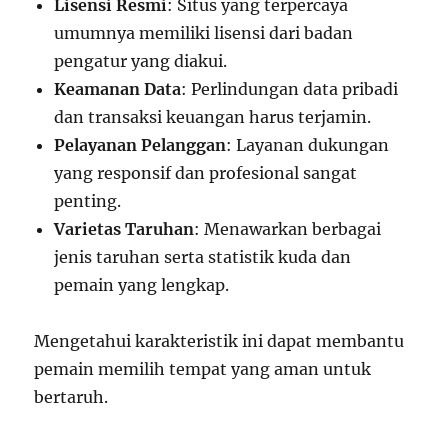
Lisensi Resmi
: Situs yang terpercaya
umumnya memiliki lisensi dari badan
pengatur yang diakui.
Keamanan Data
: Perlindungan data pribadi
dan transaksi keuangan harus terjamin.
Pelayanan Pelanggan
: Layanan dukungan
yang responsif dan profesional sangat
penting.
Varietas Taruhan
: Menawarkan berbagai
jenis taruhan serta statistik kuda dan
pemain yang lengkap.
Mengetahui karakteristik ini dapat membantu
pemain memilih tempat yang aman untuk
bertaruh.