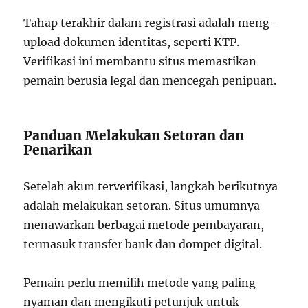
Tahap terakhir dalam registrasi adalah meng-
upload dokumen identitas, seperti KTP.
Verifikasi ini membantu situs memastikan
pemain berusia legal dan mencegah penipuan.
Panduan Melakukan Setoran dan
Penarikan
Setelah akun terverifikasi, langkah berikutnya
adalah melakukan setoran. Situs umumnya
menawarkan berbagai metode pembayaran,
termasuk transfer bank dan dompet digital.
Pemain perlu memilih metode yang paling
nyaman dan mengikuti petunjuk untuk