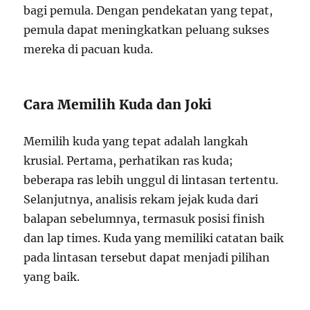
bagi pemula. Dengan pendekatan yang tepat,
pemula dapat meningkatkan peluang sukses
mereka di pacuan kuda.
Cara Memilih Kuda dan Joki
Memilih kuda yang tepat adalah langkah
krusial. Pertama, perhatikan ras kuda;
beberapa ras lebih unggul di lintasan tertentu.
Selanjutnya, analisis rekam jejak kuda dari
balapan sebelumnya, termasuk posisi finish
dan lap times. Kuda yang memiliki catatan baik
pada lintasan tersebut dapat menjadi pilihan
yang baik.