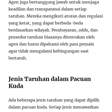
Agen juga bertanggung jawab untuk menjaga
keadilan dan transparansi dalam setiap
taruhan. Mereka mengikuti aturan dan regulasi
yang ketat, yang dapat berbeda-beda
berdasarkan wilayah. Pembayaran, odds, dan
prosedur taruhan biasanya ditentukan oleh
agen dan harus dipahami oleh para pemain
agar tidak mengalami kebingungan saat
bertaruh.
Jenis Taruhan dalam Pacuan
Kuda
Ada beberapa jenis taruhan yang dapat dipilih
dalam pacuan kuda. Setiap jenis menawarkan