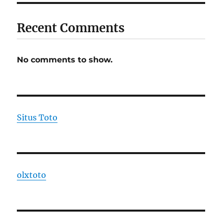
Recent Comments
No comments to show.
Situs Toto
olxtoto