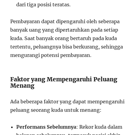
dari tiga posisi teratas.
Pembayaran dapat dipengaruhi oleh seberapa
banyak uang yang dipertaruhkan pada setiap
kuda. Saat banyak orang bertaruh pada kuda
tertentu, peluangnya bisa berkurang, sehingga
mengurangi potensi pembayaran.
Faktor yang Mempengaruhi Peluang
Menang
Ada beberapa faktor yang dapat mempengaruhi
peluang seorang kuda untuk menang:
Performans Sebelumnya
: Rekor kuda dalam