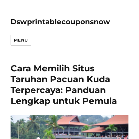
Dswprintablecouponsnow
MENU
Cara Memilih Situs
Taruhan Pacuan Kuda
Terpercaya: Panduan
Lengkap untuk Pemula