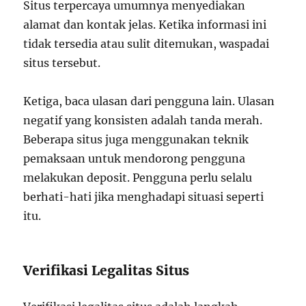
Situs terpercaya umumnya menyediakan
alamat dan kontak jelas. Ketika informasi ini
tidak tersedia atau sulit ditemukan, waspadai
situs tersebut.
Ketiga, baca ulasan dari pengguna lain. Ulasan
negatif yang konsisten adalah tanda merah.
Beberapa situs juga menggunakan teknik
pemaksaan untuk mendorong pengguna
melakukan deposit. Pengguna perlu selalu
berhati-hati jika menghadapi situasi seperti
itu.
Verifikasi Legalitas Situs