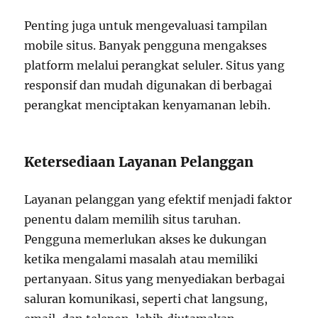
Penting juga untuk mengevaluasi tampilan
mobile situs. Banyak pengguna mengakses
platform melalui perangkat seluler. Situs yang
responsif dan mudah digunakan di berbagai
perangkat menciptakan kenyamanan lebih.
Ketersediaan Layanan Pelanggan
Layanan pelanggan yang efektif menjadi faktor
penentu dalam memilih situs taruhan.
Pengguna memerlukan akses ke dukungan
ketika mengalami masalah atau memiliki
pertanyaan. Situs yang menyediakan berbagai
saluran komunikasi, seperti chat langsung,