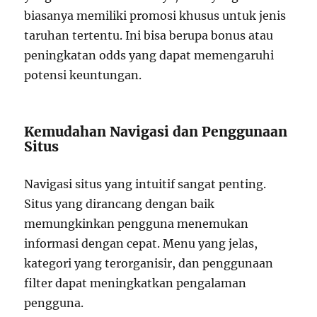
biasanya memiliki promosi khusus untuk jenis
taruhan tertentu. Ini bisa berupa bonus atau
peningkatan odds yang dapat memengaruhi
potensi keuntungan.
Kemudahan Navigasi dan Penggunaan
Situs
Navigasi situs yang intuitif sangat penting.
Situs yang dirancang dengan baik
memungkinkan pengguna menemukan
informasi dengan cepat. Menu yang jelas,
kategori yang terorganisir, dan penggunaan
filter dapat meningkatkan pengalaman
pengguna.