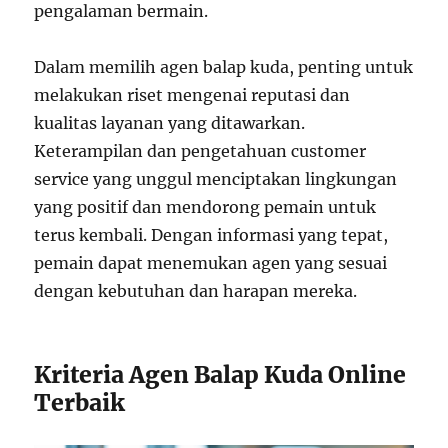
pengalaman bermain.
Dalam memilih agen balap kuda, penting untuk
melakukan riset mengenai reputasi dan
kualitas layanan yang ditawarkan.
Keterampilan dan pengetahuan customer
service yang unggul menciptakan lingkungan
yang positif dan mendorong pemain untuk
terus kembali. Dengan informasi yang tepat,
pemain dapat menemukan agen yang sesuai
dengan kebutuhan dan harapan mereka.
Kriteria Agen Balap Kuda Online
Terbaik