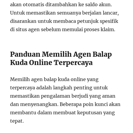
akan otomatis ditambahkan ke saldo akun.
Untuk memastikan semuanya berjalan lancar,
disarankan untuk membaca petunjuk spesifik
di situs agen sebelum memulai proses klaim.
Panduan Memilih Agen Balap
Kuda Online Terpercaya
Memilih agen balap kuda online yang
terpercaya adalah langkah penting untuk
memastikan pengalaman berjudi yang aman
dan menyenangkan. Beberapa poin kunci akan
membantu dalam membuat keputusan yang
tepat.