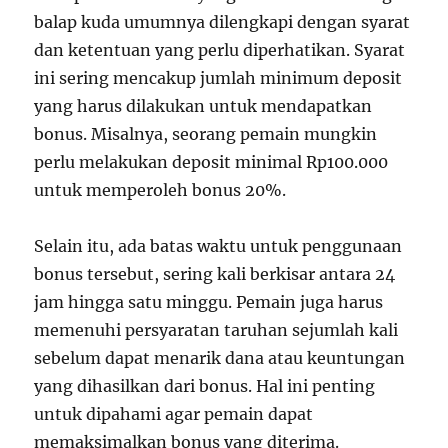
balap kuda umumnya dilengkapi dengan syarat
dan ketentuan yang perlu diperhatikan. Syarat
ini sering mencakup jumlah minimum deposit
yang harus dilakukan untuk mendapatkan
bonus. Misalnya, seorang pemain mungkin
perlu melakukan deposit minimal Rp100.000
untuk memperoleh bonus 20%.
Selain itu, ada batas waktu untuk penggunaan
bonus tersebut, sering kali berkisar antara 24
jam hingga satu minggu. Pemain juga harus
memenuhi persyaratan taruhan sejumlah kali
sebelum dapat menarik dana atau keuntungan
yang dihasilkan dari bonus. Hal ini penting
untuk dipahami agar pemain dapat
memaksimalkan bonus yang diterima.