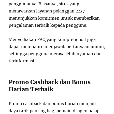
penggunanya. Biasanya, situs yang
menawarkan layanan pelanggan 24/7
menunjukkan komitmen untuk memberikan
pengalaman terbaik kepada pengguna.
Menyediakan FAQ yang komprehensif juga
dapat membantu menjawab pertanyaan umum,
sehingga pengguna merasa lebih nyaman dan
terinformasi.
Promo Cashback dan Bonus
Harian Terbaik
Promo cashback dan bonus harian menjadi
daya tarik penting bagi pemain di agen balap