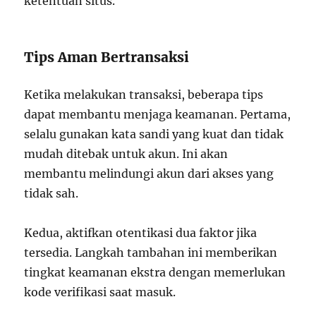
ketentuan situs.
Tips Aman Bertransaksi
Ketika melakukan transaksi, beberapa tips
dapat membantu menjaga keamanan. Pertama,
selalu gunakan kata sandi yang kuat dan tidak
mudah ditebak untuk akun. Ini akan
membantu melindungi akun dari akses yang
tidak sah.
Kedua, aktifkan otentikasi dua faktor jika
tersedia. Langkah tambahan ini memberikan
tingkat keamanan ekstra dengan memerlukan
kode verifikasi saat masuk.