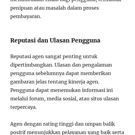
penipuan atau masalah dalam proses
pembayaran.
Reputasi dan Ulasan Pengguna
Reputasi agen sangat penting untuk
dipertimbangkan. Ulasan dan pengalaman
pengguna sebelumnya dapat memberikan
gambaran jelas tentang kinerja agen.
Pengguna dapat menemukan informasi ini
melalui forum, media sosial, atau situs ulasan
terpercaya.
Agen dengan rating tinggi dan umpan balik
positif menunjukkan pelayanan yang baik serta