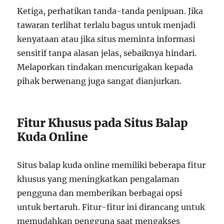
Ketiga, perhatikan tanda-tanda penipuan. Jika
tawaran terlihat terlalu bagus untuk menjadi
kenyataan atau jika situs meminta informasi
sensitif tanpa alasan jelas, sebaiknya hindari.
Melaporkan tindakan mencurigakan kepada
pihak berwenang juga sangat dianjurkan.
Fitur Khusus pada Situs Balap
Kuda Online
Situs balap kuda online memiliki beberapa fitur
khusus yang meningkatkan pengalaman
pengguna dan memberikan berbagai opsi
untuk bertaruh. Fitur-fitur ini dirancang untuk
memudahkan pengguna saat mengakses