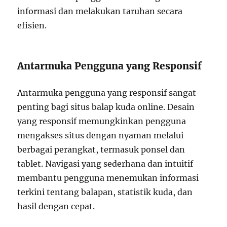
informasi dan melakukan taruhan secara
efisien.
Antarmuka Pengguna yang Responsif
Antarmuka pengguna yang responsif sangat
penting bagi situs balap kuda online. Desain
yang responsif memungkinkan pengguna
mengakses situs dengan nyaman melalui
berbagai perangkat, termasuk ponsel dan
tablet. Navigasi yang sederhana dan intuitif
membantu pengguna menemukan informasi
terkini tentang balapan, statistik kuda, dan
hasil dengan cepat.