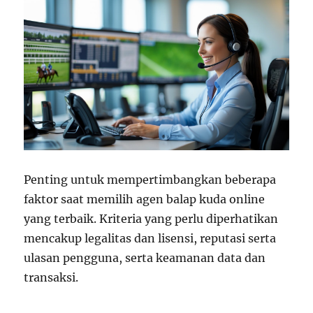
Penting untuk mempertimbangkan beberapa
faktor saat memilih agen balap kuda online
yang terbaik. Kriteria yang perlu diperhatikan
mencakup legalitas dan lisensi, reputasi serta
ulasan pengguna, serta keamanan data dan
transaksi.