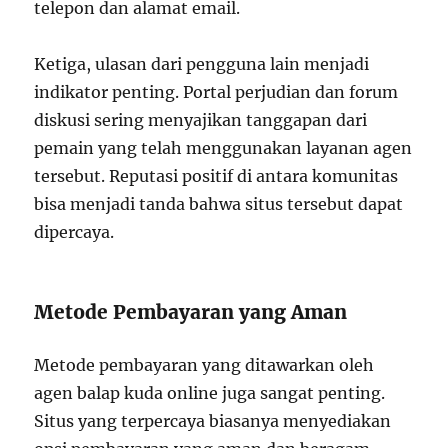
telepon dan alamat email.
Ketiga, ulasan dari pengguna lain menjadi
indikator penting. Portal perjudian dan forum
diskusi sering menyajikan tanggapan dari
pemain yang telah menggunakan layanan agen
tersebut. Reputasi positif di antara komunitas
bisa menjadi tanda bahwa situs tersebut dapat
dipercaya.
Metode Pembayaran yang Aman
Metode pembayaran yang ditawarkan oleh
agen balap kuda online juga sangat penting.
Situs yang terpercaya biasanya menyediakan