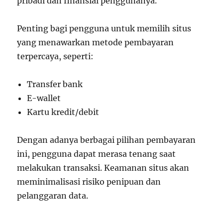
pribadi dan finansial penggunanya.
Penting bagi pengguna untuk memilih situs
yang menawarkan metode pembayaran
terpercaya, seperti:
Transfer bank
E-wallet
Kartu kredit/debit
Dengan adanya berbagai pilihan pembayaran
ini, pengguna dapat merasa tenang saat
melakukan transaksi. Keamanan situs akan
meminimalisasi risiko penipuan dan
pelanggaran data.