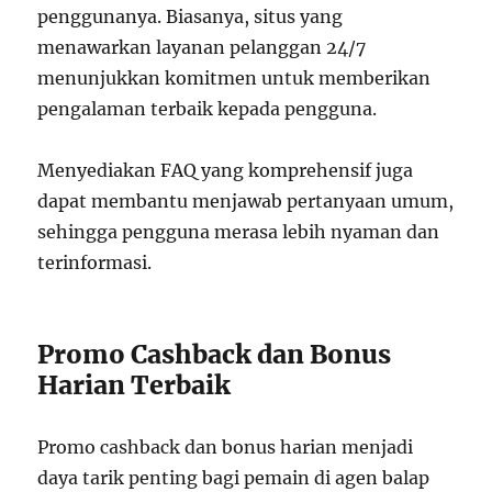
penggunanya. Biasanya, situs yang
menawarkan layanan pelanggan 24/7
menunjukkan komitmen untuk memberikan
pengalaman terbaik kepada pengguna.
Menyediakan FAQ yang komprehensif juga
dapat membantu menjawab pertanyaan umum,
sehingga pengguna merasa lebih nyaman dan
terinformasi.
Promo Cashback dan Bonus
Harian Terbaik
Promo cashback dan bonus harian menjadi
daya tarik penting bagi pemain di agen balap