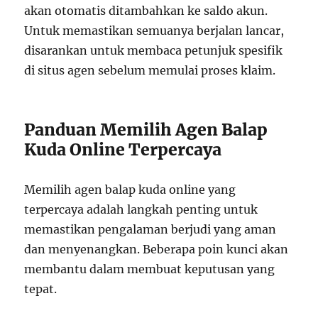
akan otomatis ditambahkan ke saldo akun.
Untuk memastikan semuanya berjalan lancar,
disarankan untuk membaca petunjuk spesifik
di situs agen sebelum memulai proses klaim.
Panduan Memilih Agen Balap
Kuda Online Terpercaya
Memilih agen balap kuda online yang
terpercaya adalah langkah penting untuk
memastikan pengalaman berjudi yang aman
dan menyenangkan. Beberapa poin kunci akan
membantu dalam membuat keputusan yang
tepat.