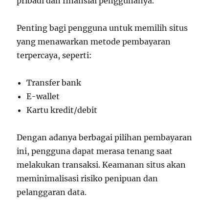
pribadi dan finansial penggunanya.
Penting bagi pengguna untuk memilih situs
yang menawarkan metode pembayaran
terpercaya, seperti:
Transfer bank
E-wallet
Kartu kredit/debit
Dengan adanya berbagai pilihan pembayaran
ini, pengguna dapat merasa tenang saat
melakukan transaksi. Keamanan situs akan
meminimalisasi risiko penipuan dan
pelanggaran data.