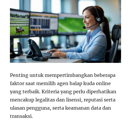
Penting untuk mempertimbangkan beberapa
faktor saat memilih agen balap kuda online
yang terbaik. Kriteria yang perlu diperhatikan
mencakup legalitas dan lisensi, reputasi serta
ulasan pengguna, serta keamanan data dan
transaksi.