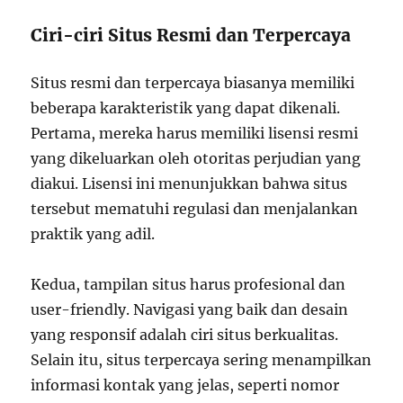
Ciri-ciri Situs Resmi dan Terpercaya
Situs resmi dan terpercaya biasanya memiliki
beberapa karakteristik yang dapat dikenali.
Pertama, mereka harus memiliki lisensi resmi
yang dikeluarkan oleh otoritas perjudian yang
diakui. Lisensi ini menunjukkan bahwa situs
tersebut mematuhi regulasi dan menjalankan
praktik yang adil.
Kedua, tampilan situs harus profesional dan
user-friendly. Navigasi yang baik dan desain
yang responsif adalah ciri situs berkualitas.
Selain itu, situs terpercaya sering menampilkan
informasi kontak yang jelas, seperti nomor