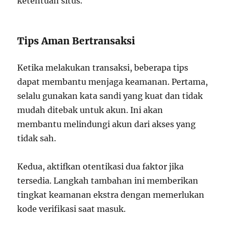
ketentuan situs.
Tips Aman Bertransaksi
Ketika melakukan transaksi, beberapa tips
dapat membantu menjaga keamanan. Pertama,
selalu gunakan kata sandi yang kuat dan tidak
mudah ditebak untuk akun. Ini akan
membantu melindungi akun dari akses yang
tidak sah.
Kedua, aktifkan otentikasi dua faktor jika
tersedia. Langkah tambahan ini memberikan
tingkat keamanan ekstra dengan memerlukan
kode verifikasi saat masuk.