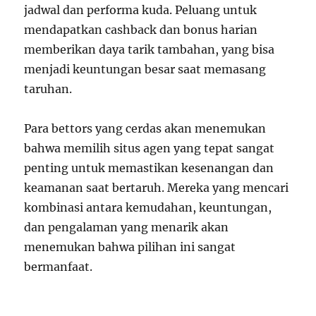
jadwal dan performa kuda. Peluang untuk
mendapatkan cashback dan bonus harian
memberikan daya tarik tambahan, yang bisa
menjadi keuntungan besar saat memasang
taruhan.
Para bettors yang cerdas akan menemukan
bahwa memilih situs agen yang tepat sangat
penting untuk memastikan kesenangan dan
keamanan saat bertaruh. Mereka yang mencari
kombinasi antara kemudahan, keuntungan,
dan pengalaman yang menarik akan
menemukan bahwa pilihan ini sangat
bermanfaat.