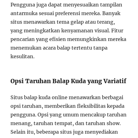
Pengguna juga dapat menyesuaikan tampilan
antarmuka sesuai preferensi mereka. Banyak
situs menawarkan tema gelap atau terang,
yang meningkatkan kenyamanan visual. Fitur
pencarian yang efisien memungkinkan mereka
menemukan acara balap tertentu tanpa
kesulitan.
Opsi Taruhan Balap Kuda yang Variatif
Situs balap kuda online menawarkan berbagai
opsi taruhan, memberikan fleksibilitas kepada
pengguna. Opsi yang umum mencakup taruhan
menang, taruhan tempat, dan taruhan show.
Selain itu, beberapa situs juga menyediakan