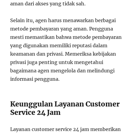
aman dari akses yang tidak sah.
Selain itu, agen harus menawarkan berbagai
metode pembayaran yang aman. Pengguna
mesti memastikan bahwa metode pembayaran
yang digunakan memiliki reputasi dalam
keamanan dan privasi. Memeriksa kebijakan
privasi juga penting untuk mengetahui
bagaimana agen mengelola dan melindungi
informasi pengguna.
Keunggulan Layanan Customer
Service 24 Jam
Layanan customer service 24 jam memberikan