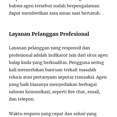
bahwa agen tersebut sudah berpengalaman
dapat memberikan rasa aman saat bertaruh.
Layanan Pelanggan Profesional
Layanan pelanggan yang responsif dan
profesional adalah indikator lain dari situs agen
balap kuda yang berkualitas. Pengguna sering
kali memerlukan bantuan terkait masalah
teknis atau pertanyaan seputar transaksi. Agen
yang baik biasanya menyediakan berbagai
saluran komunikasi, seperti live chat, email,
dan telepon.
Waktu respons yang cepat dan solusi yang