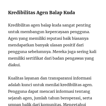
Kredibilitas Agen Balap Kuda
Kredibilitas agen balap kuda sangat penting
untuk membangun kepercayaan pengguna.
Agen yang memiliki reputasi baik biasanya
mendapatkan banyak ulasan positif dari
pengguna sebelumnya. Mereka juga sering kali
memiliki sertifikat dari badan pengawas yang
diakui.
Kualitas layanan dan transparansi informasi
adalah kunci untuk menilai kredibilitas agen.
Pengguna dapat mencari informasi tentang
sejarah agen, jumlah tahun beroperasi, serta
umpan balik dari komunitas. Mengetahui