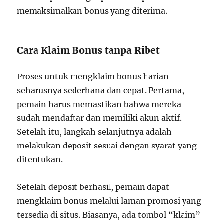
memaksimalkan bonus yang diterima.
Cara Klaim Bonus tanpa Ribet
Proses untuk mengklaim bonus harian
seharusnya sederhana dan cepat. Pertama,
pemain harus memastikan bahwa mereka
sudah mendaftar dan memiliki akun aktif.
Setelah itu, langkah selanjutnya adalah
melakukan deposit sesuai dengan syarat yang
ditentukan.
Setelah deposit berhasil, pemain dapat
mengklaim bonus melalui laman promosi yang
tersedia di situs. Biasanya, ada tombol “klaim”