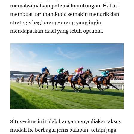
memaksimalkan potensi keuntungan.
Hal ini
membuat taruhan kuda semakin menarik dan
strategis bagi orang-orang yang ingin
mendapatkan hasil yang lebih optimal.
Situs-situs ini tidak hanya menyediakan akses
mudah ke berbagai jenis balapan, tetapi juga