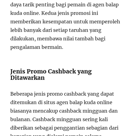
daya tarik penting bagi pemain di agen balap
kuda online. Kedua jenis promosi ini
memberikan kesempatan untuk memperoleh
lebih banyak dari setiap taruhan yang
dilakukan, membawa nilai tambah bagi
pengalaman bermain.
Jenis Promo Cashback yang
Ditawarkan
Beberapa jenis promo cashback yang dapat
ditemukan di situs agen balap kuda online
biasanya mencakup cashback mingguan dan
bulanan. Cashback mingguan sering kali
diberikan sebagai penggantian sebagian dari