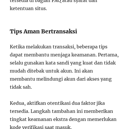
tersedia di bagian FAQ atau syarat dan
ketentuan situs.
Tips Aman Bertransaksi
Ketika melakukan transaksi, beberapa tips
dapat membantu menjaga keamanan. Pertama,
selalu gunakan kata sandi yang kuat dan tidak
mudah ditebak untuk akun. Ini akan
membantu melindungi akun dari akses yang
tidak sah.
Kedua, aktifkan otentikasi dua faktor jika
tersedia. Langkah tambahan ini memberikan
tingkat keamanan ekstra dengan memerlukan
kode verifikasi saat masuk.