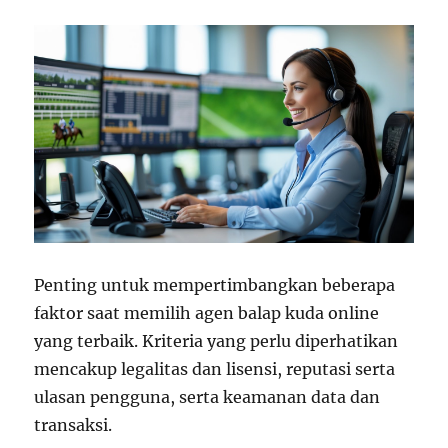
Penting untuk mempertimbangkan beberapa
faktor saat memilih agen balap kuda online
yang terbaik. Kriteria yang perlu diperhatikan
mencakup legalitas dan lisensi, reputasi serta
ulasan pengguna, serta keamanan data dan
transaksi.