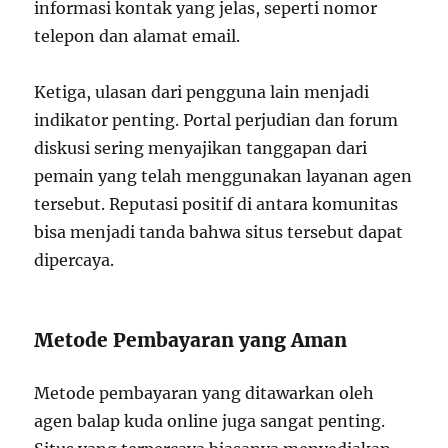
informasi kontak yang jelas, seperti nomor
telepon dan alamat email.
Ketiga, ulasan dari pengguna lain menjadi
indikator penting. Portal perjudian dan forum
diskusi sering menyajikan tanggapan dari
pemain yang telah menggunakan layanan agen
tersebut. Reputasi positif di antara komunitas
bisa menjadi tanda bahwa situs tersebut dapat
dipercaya.
Metode Pembayaran yang Aman
Metode pembayaran yang ditawarkan oleh
agen balap kuda online juga sangat penting.