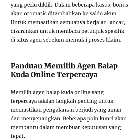
yang perlu diklik. Dalam beberapa kasus, bonus
akan otomatis ditambahkan ke saldo akun.
Untuk memastikan semuanya berjalan lancar,
disarankan untuk membaca petunjuk spesifik
di situs agen sebelum memulai proses klaim.
Panduan Memilih Agen Balap
Kuda Online Terpercaya
Memilih agen balap kuda online yang
terpercaya adalah langkah penting untuk
memastikan pengalaman berjudi yang aman
dan menyenangkan. Beberapa poin kunci akan
membantu dalam membuat keputusan yang
tepat.