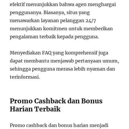
efektif menunjukkan bahwa agen menghargai
penggunanya. Biasanya, situs yang
menawarkan layanan pelanggan 24/7
menunjukkan komitmen untuk memberikan
pengalaman terbaik kepada pengguna.
Menyediakan FAQ yang komprehensif juga
dapat membantu menjawab pertanyaan umum,
sehingga pengguna merasa lebih nyaman dan
terinformasi.
Promo Cashback dan Bonus
Harian Terbaik
Promo cashback dan bonus harian menjadi