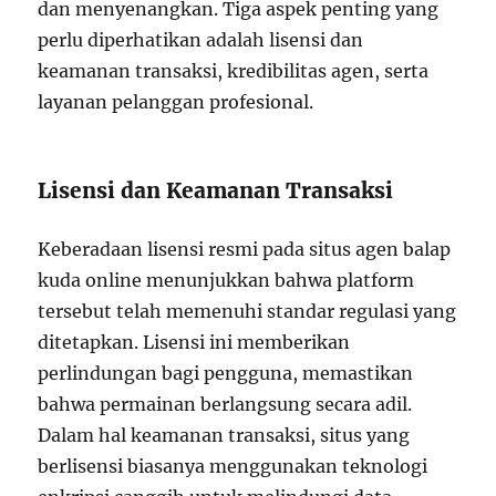
dan menyenangkan. Tiga aspek penting yang
perlu diperhatikan adalah lisensi dan
keamanan transaksi, kredibilitas agen, serta
layanan pelanggan profesional.
Lisensi dan Keamanan Transaksi
Keberadaan lisensi resmi pada situs agen balap
kuda online menunjukkan bahwa platform
tersebut telah memenuhi standar regulasi yang
ditetapkan. Lisensi ini memberikan
perlindungan bagi pengguna, memastikan
bahwa permainan berlangsung secara adil.
Dalam hal keamanan transaksi, situs yang
berlisensi biasanya menggunakan teknologi