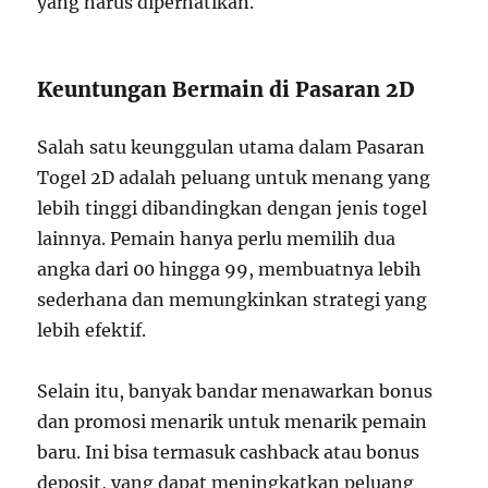
yang harus diperhatikan.
Keuntungan Bermain di Pasaran 2D
Salah satu keunggulan utama dalam Pasaran
Togel 2D adalah peluang untuk menang yang
lebih tinggi dibandingkan dengan jenis togel
lainnya. Pemain hanya perlu memilih dua
angka dari 00 hingga 99, membuatnya lebih
sederhana dan memungkinkan strategi yang
lebih efektif.
Selain itu, banyak bandar menawarkan bonus
dan promosi menarik untuk menarik pemain
baru. Ini bisa termasuk cashback atau bonus
deposit, yang dapat meningkatkan peluang