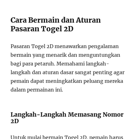
Cara Bermain dan Aturan
Pasaran Togel 2D
Pasaran Togel 2D menawarkan pengalaman
bermain yang menarik dan menguntungkan
bagi para petaruh. Memahami langkah-
langkah dan aturan dasar sangat penting agar
pemain dapat meningkatkan peluang mereka
dalam permainan ini.
Langkah-Langkah Memasang Nomor
2D
Untuk mulai bermain Togel 2D, pemain harus