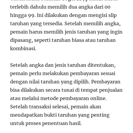
terlebih dahulu memilih dua angka dari 00
hingga 99. Ini dilakukan dengan mengisi slip
taruhan yang tersedia. Setelah memilih angka,
pemain harus memilih jenis taruhan yang ingin
dipasang, seperti taruhan biasa atau taruhan
kombinasi.
Setelah angka dan jenis taruhan ditentukan,
pemain perlu melakukan pembayaran sesuai
dengan nilai taruhan yang dipilih. Pembayaran
bisa dilakukan secara tunai di tempat penjualan
atau melalui metode pembayaran online.
Setelah transaksi selesai, pemain akan
mendapatkan bukti taruhan yang penting
untuk proses penentuan hasil.