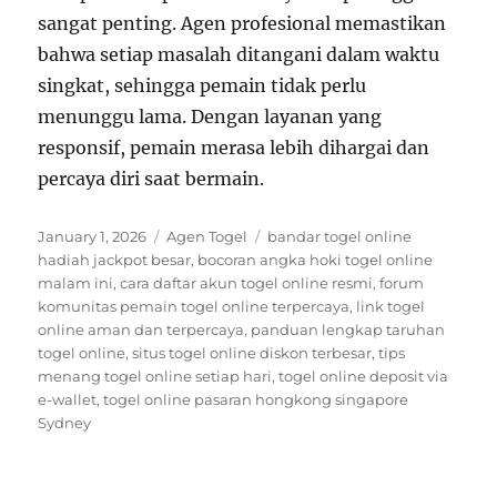
sangat penting. Agen profesional memastikan
bahwa setiap masalah ditangani dalam waktu
singkat, sehingga pemain tidak perlu
menunggu lama. Dengan layanan yang
responsif, pemain merasa lebih dihargai dan
percaya diri saat bermain.
Posted
Categories
Tags
January 1, 2026
Agen Togel
bandar togel online
on
hadiah jackpot besar
,
bocoran angka hoki togel online
malam ini
,
cara daftar akun togel online resmi
,
forum
komunitas pemain togel online terpercaya
,
link togel
online aman dan terpercaya
,
panduan lengkap taruhan
togel online
,
situs togel online diskon terbesar
,
tips
menang togel online setiap hari
,
togel online deposit via
e-wallet
,
togel online pasaran hongkong singapore
Sydney