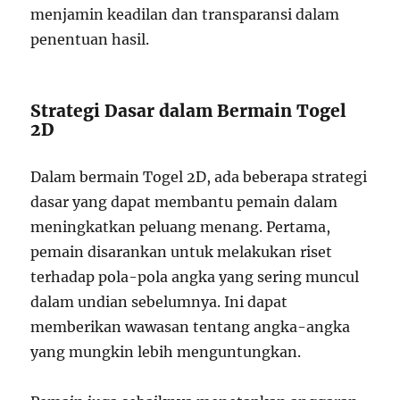
menjamin keadilan dan transparansi dalam
penentuan hasil.
Strategi Dasar dalam Bermain Togel
2D
Dalam bermain Togel 2D, ada beberapa strategi
dasar yang dapat membantu pemain dalam
meningkatkan peluang menang. Pertama,
pemain disarankan untuk melakukan riset
terhadap pola-pola angka yang sering muncul
dalam undian sebelumnya. Ini dapat
memberikan wawasan tentang angka-angka
yang mungkin lebih menguntungkan.