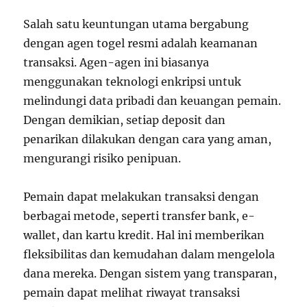
Salah satu keuntungan utama bergabung
dengan agen togel resmi adalah keamanan
transaksi. Agen-agen ini biasanya
menggunakan teknologi enkripsi untuk
melindungi data pribadi dan keuangan pemain.
Dengan demikian, setiap deposit dan
penarikan dilakukan dengan cara yang aman,
mengurangi risiko penipuan.
Pemain dapat melakukan transaksi dengan
berbagai metode, seperti transfer bank, e-
wallet, dan kartu kredit. Hal ini memberikan
fleksibilitas dan kemudahan dalam mengelola
dana mereka. Dengan sistem yang transparan,
pemain dapat melihat riwayat transaksi