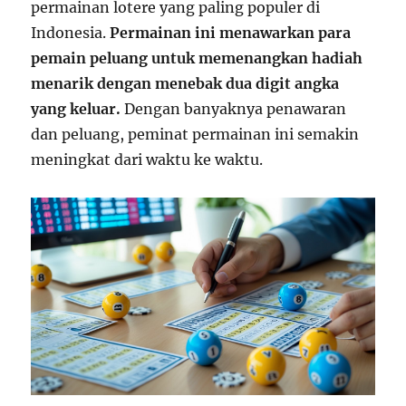
permainan lotere yang paling populer di
Indonesia.
Permainan ini menawarkan para
pemain peluang untuk memenangkan hadiah
menarik dengan menebak dua digit angka
yang keluar.
Dengan banyaknya penawaran
dan peluang, peminat permainan ini semakin
meningkat dari waktu ke waktu.