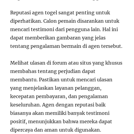
Reputasi agen togel sangat penting untuk
diperhatikan. Calon pemain disarankan untuk
mencari testimoni dari pengguna lain. Hal ini
dapat memberikan gambaran yang jelas
tentang pengalaman bermain di agen tersebut.
Melihat ulasan di forum atau situs yang khusus
membahas tentang perjudian dapat
membantu. Pastikan untuk mencari ulasan
yang menjelaskan layanan pelanggan,
kecepatan pembayaran, dan pengalaman
keseluruhan. Agen dengan reputasi baik
biasanya akan memiliki banyak testimoni
positif, menunjukkan bahwa mereka dapat
dipercaya dan aman untuk digunakan.