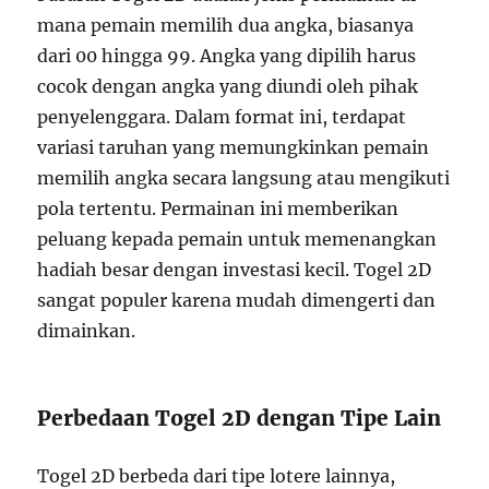
mana pemain memilih dua angka, biasanya
dari 00 hingga 99. Angka yang dipilih harus
cocok dengan angka yang diundi oleh pihak
penyelenggara. Dalam format ini, terdapat
variasi taruhan yang memungkinkan pemain
memilih angka secara langsung atau mengikuti
pola tertentu. Permainan ini memberikan
peluang kepada pemain untuk memenangkan
hadiah besar dengan investasi kecil. Togel 2D
sangat populer karena mudah dimengerti dan
dimainkan.
Perbedaan Togel 2D dengan Tipe Lain
Togel 2D berbeda dari tipe lotere lainnya,