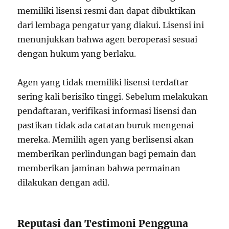
memiliki lisensi resmi dan dapat dibuktikan
dari lembaga pengatur yang diakui. Lisensi ini
menunjukkan bahwa agen beroperasi sesuai
dengan hukum yang berlaku.
Agen yang tidak memiliki lisensi terdaftar
sering kali berisiko tinggi. Sebelum melakukan
pendaftaran, verifikasi informasi lisensi dan
pastikan tidak ada catatan buruk mengenai
mereka. Memilih agen yang berlisensi akan
memberikan perlindungan bagi pemain dan
memberikan jaminan bahwa permainan
dilakukan dengan adil.
Reputasi dan Testimoni Pengguna