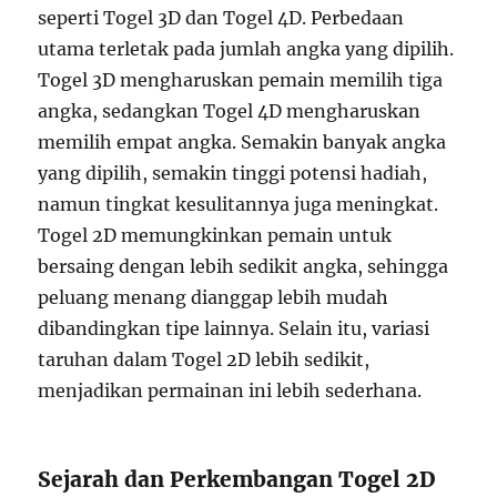
seperti Togel 3D dan Togel 4D. Perbedaan
utama terletak pada jumlah angka yang dipilih.
Togel 3D mengharuskan pemain memilih tiga
angka, sedangkan Togel 4D mengharuskan
memilih empat angka. Semakin banyak angka
yang dipilih, semakin tinggi potensi hadiah,
namun tingkat kesulitannya juga meningkat.
Togel 2D memungkinkan pemain untuk
bersaing dengan lebih sedikit angka, sehingga
peluang menang dianggap lebih mudah
dibandingkan tipe lainnya. Selain itu, variasi
taruhan dalam Togel 2D lebih sedikit,
menjadikan permainan ini lebih sederhana.
Sejarah dan Perkembangan Togel 2D