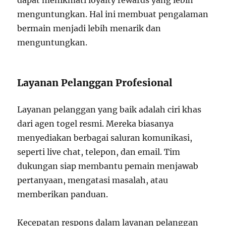
menguntungkan. Hal ini membuat pengalaman
bermain menjadi lebih menarik dan
menguntungkan.
Layanan Pelanggan Profesional
Layanan pelanggan yang baik adalah ciri khas
dari agen togel resmi. Mereka biasanya
menyediakan berbagai saluran komunikasi,
seperti live chat, telepon, dan email. Tim
dukungan siap membantu pemain menjawab
pertanyaan, mengatasi masalah, atau
memberikan panduan.
Kecepatan respons dalam layanan pelanggan