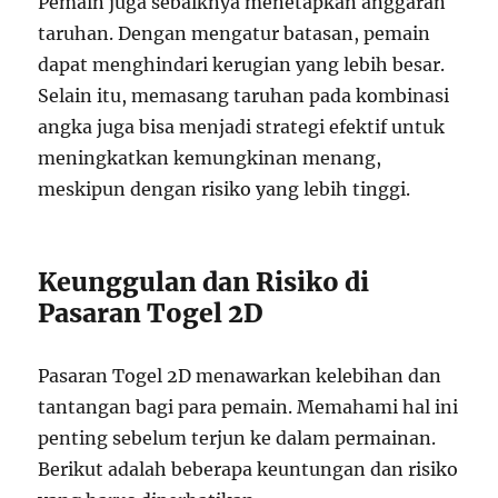
Pemain juga sebaiknya menetapkan anggaran
taruhan. Dengan mengatur batasan, pemain
dapat menghindari kerugian yang lebih besar.
Selain itu, memasang taruhan pada kombinasi
angka juga bisa menjadi strategi efektif untuk
meningkatkan kemungkinan menang,
meskipun dengan risiko yang lebih tinggi.
Keunggulan dan Risiko di
Pasaran Togel 2D
Pasaran Togel 2D menawarkan kelebihan dan
tantangan bagi para pemain. Memahami hal ini
penting sebelum terjun ke dalam permainan.
Berikut adalah beberapa keuntungan dan risiko