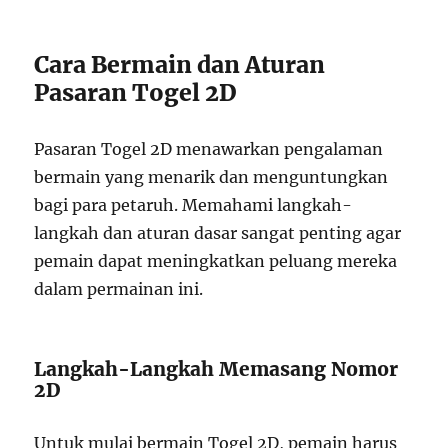
Cara Bermain dan Aturan
Pasaran Togel 2D
Pasaran Togel 2D menawarkan pengalaman
bermain yang menarik dan menguntungkan
bagi para petaruh. Memahami langkah-
langkah dan aturan dasar sangat penting agar
pemain dapat meningkatkan peluang mereka
dalam permainan ini.
Langkah-Langkah Memasang Nomor
2D
Untuk mulai bermain Togel 2D, pemain harus