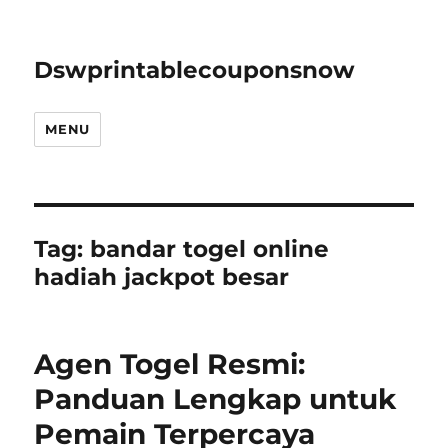
Dswprintablecouponsnow
MENU
Tag:
bandar togel online
hadiah jackpot besar
Agen Togel Resmi:
Panduan Lengkap untuk
Pemain Terpercaya