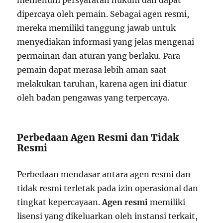
dipercaya oleh pemain. Sebagai agen resmi,
mereka memiliki tanggung jawab untuk
menyediakan informasi yang jelas mengenai
permainan dan aturan yang berlaku. Para
pemain dapat merasa lebih aman saat
melakukan taruhan, karena agen ini diatur
oleh badan pengawas yang terpercaya.
Perbedaan Agen Resmi dan Tidak
Resmi
Perbedaan mendasar antara agen resmi dan
tidak resmi terletak pada izin operasional dan
tingkat kepercayaan.
Agen resmi
memiliki
lisensi yang dikeluarkan oleh instansi terkait,