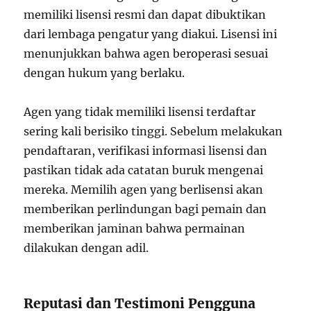
memiliki lisensi resmi dan dapat dibuktikan
dari lembaga pengatur yang diakui. Lisensi ini
menunjukkan bahwa agen beroperasi sesuai
dengan hukum yang berlaku.
Agen yang tidak memiliki lisensi terdaftar
sering kali berisiko tinggi. Sebelum melakukan
pendaftaran, verifikasi informasi lisensi dan
pastikan tidak ada catatan buruk mengenai
mereka. Memilih agen yang berlisensi akan
memberikan perlindungan bagi pemain dan
memberikan jaminan bahwa permainan
dilakukan dengan adil.
Reputasi dan Testimoni Pengguna