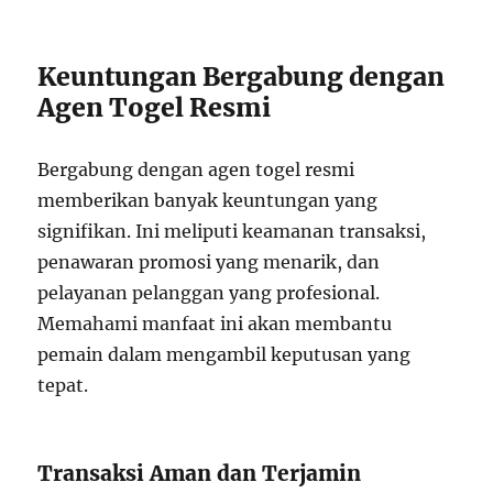
Keuntungan Bergabung dengan
Agen Togel Resmi
Bergabung dengan agen togel resmi
memberikan banyak keuntungan yang
signifikan. Ini meliputi keamanan transaksi,
penawaran promosi yang menarik, dan
pelayanan pelanggan yang profesional.
Memahami manfaat ini akan membantu
pemain dalam mengambil keputusan yang
tepat.
Transaksi Aman dan Terjamin