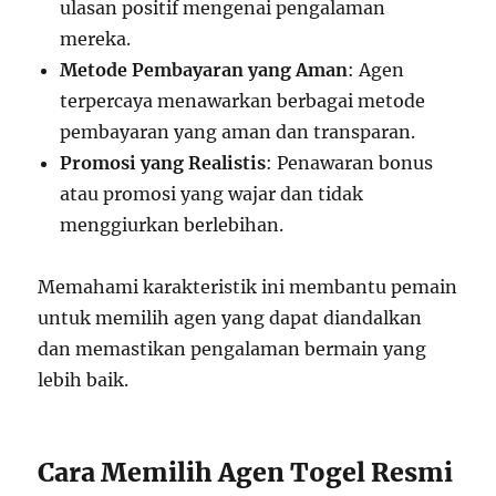
ulasan positif mengenai pengalaman
mereka.
Metode Pembayaran yang Aman
: Agen
terpercaya menawarkan berbagai metode
pembayaran yang aman dan transparan.
Promosi yang Realistis
: Penawaran bonus
atau promosi yang wajar dan tidak
menggiurkan berlebihan.
Memahami karakteristik ini membantu pemain
untuk memilih agen yang dapat diandalkan
dan memastikan pengalaman bermain yang
lebih baik.
Cara Memilih Agen Togel Resmi