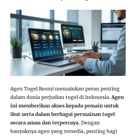
Agen Togel Resmi memainkan peran penting
dalam dunia perjudian togel di Indonesia.
Agen
ini memberikan akses kepada pemain untuk
ikut serta dalam berbagai permainan togel
secara aman dan terpercaya.
Dengan
banyaknya agen yang tersedia, penting bagi