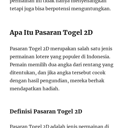
permainan ini tidak hanya menyenangkan
tetapi juga bisa berpotensi menguntungkan.
Apa Itu Pasaran Togel 2D
Pasaran Togel 2D merupakan salah satu jenis
permainan lotere yang populer di Indonesia.
Pemain memilih dua angka dari rentang yang
ditentukan, dan jika angka tersebut cocok
dengan hasil pengundian, mereka berhak
mendapatkan hadiah.
Definisi Pasaran Togel 2D
Pasaran Togel 2D adalah jenis permainan di