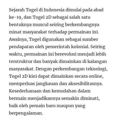
Sejarah Togel di Indonesia dimulai pada abad
ke-19, dan Togel 2D sebagai salah satu
bentuknya muncul seiring berkembangnya
minat masyarakat terhadap permainan ini.
Awalnya, Togel digunakan sebagai sumber
pendapatan oleh pemerintah kolonial. Seiring
waktu, permainan ini berevolusi menjadi lebih
terstruktur dan banyak dimainkan di kalangan
masyarakat. Dengan perkembangan teknologi,
Togel 2D kini dapat dimainkan secara online,
memperluas jangkauan dan aksesibilitasnya.
Kesederhanaan dan kemudahan dalam
bermain menjadikannya semakin diminati,
baik oleh pemain baru maupun yang
berpengalaman.