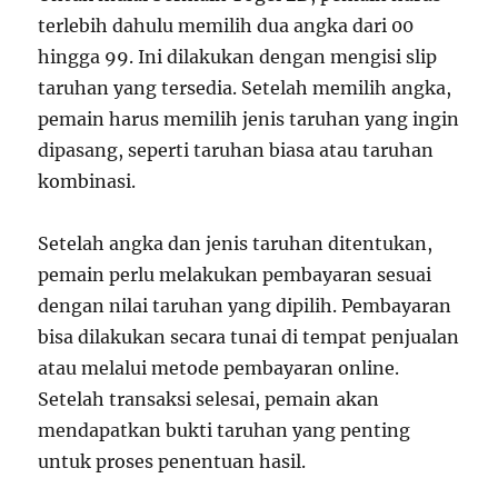
terlebih dahulu memilih dua angka dari 00
hingga 99. Ini dilakukan dengan mengisi slip
taruhan yang tersedia. Setelah memilih angka,
pemain harus memilih jenis taruhan yang ingin
dipasang, seperti taruhan biasa atau taruhan
kombinasi.
Setelah angka dan jenis taruhan ditentukan,
pemain perlu melakukan pembayaran sesuai
dengan nilai taruhan yang dipilih. Pembayaran
bisa dilakukan secara tunai di tempat penjualan
atau melalui metode pembayaran online.
Setelah transaksi selesai, pemain akan
mendapatkan bukti taruhan yang penting
untuk proses penentuan hasil.