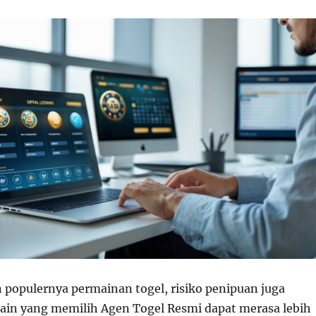
populernya permainan togel, risiko penipuan juga
in yang memilih Agen Togel Resmi dapat merasa lebih