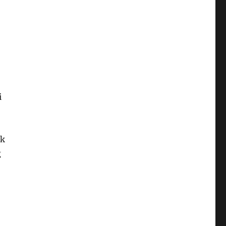
i
uk
g