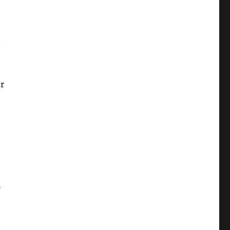
b
r
i