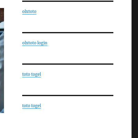
olxtoto
olxtoto login
toto togel
toto togel