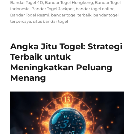
on
Bandar Togel 4D
,
Bandar Togel Hongkong
,
Bandar Togel
Indonesia
,
Bandar Togel Jackpot
,
bandar togel online
,
Bandar Togel Resmi
,
bandar togel terbaik
,
bandar togel
terpercaya
,
situs bandar togel
Angka Jitu Togel: Strategi
Terbaik untuk
Meningkatkan Peluang
Menang