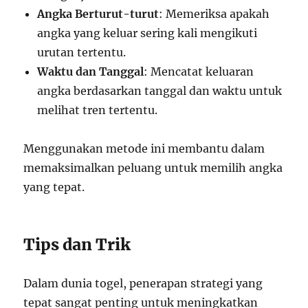
Angka Berturut-turut
: Memeriksa apakah
angka yang keluar sering kali mengikuti
urutan tertentu.
Waktu dan Tanggal
: Mencatat keluaran
angka berdasarkan tanggal dan waktu untuk
melihat tren tertentu.
Menggunakan metode ini membantu dalam
memaksimalkan peluang untuk memilih angka
yang tepat.
Tips dan Trik
Dalam dunia togel, penerapan strategi yang
tepat sangat penting untuk meningkatkan