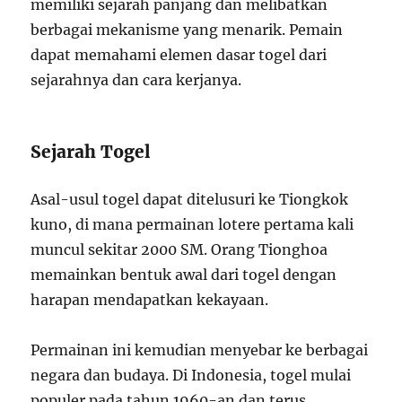
memiliki sejarah panjang dan melibatkan
berbagai mekanisme yang menarik. Pemain
dapat memahami elemen dasar togel dari
sejarahnya dan cara kerjanya.
Sejarah Togel
Asal-usul togel dapat ditelusuri ke Tiongkok
kuno, di mana permainan lotere pertama kali
muncul sekitar 2000 SM. Orang Tionghoa
memainkan bentuk awal dari togel dengan
harapan mendapatkan kekayaan.
Permainan ini kemudian menyebar ke berbagai
negara dan budaya. Di Indonesia, togel mulai
populer pada tahun 1960-an dan terus