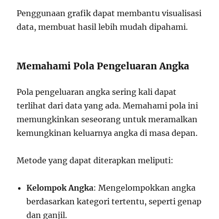
Penggunaan grafik dapat membantu visualisasi
data, membuat hasil lebih mudah dipahami.
Memahami Pola Pengeluaran Angka
Pola pengeluaran angka sering kali dapat
terlihat dari data yang ada. Memahami pola ini
memungkinkan seseorang untuk meramalkan
kemungkinan keluarnya angka di masa depan.
Metode yang dapat diterapkan meliputi:
Kelompok Angka
: Mengelompokkan angka
berdasarkan kategori tertentu, seperti genap
dan ganjil.