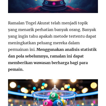
Ramalan Togel Akurat telah menjadi topik
yang menarik perhatian banyak orang. Banyak
yang ingin tahu apakah metode tertentu dapat
meningkatkan peluang mereka dalam
permainan ini.
Menggunakan analisis statistik
dan pola sebelumnya, ramalan ini dapat
memberikan wawasan berharga bagi para
pemain.