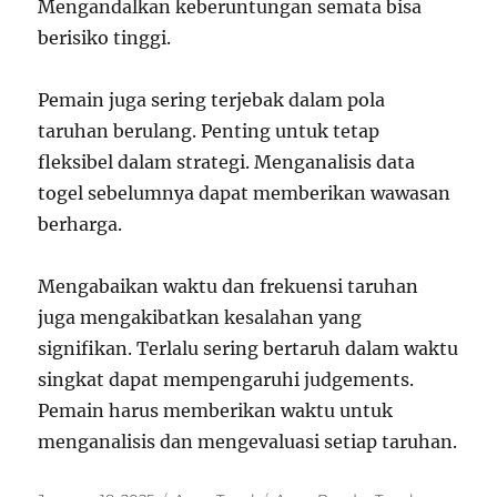
Mengandalkan keberuntungan semata bisa
berisiko tinggi.
Pemain juga sering terjebak dalam pola
taruhan berulang. Penting untuk tetap
fleksibel dalam strategi. Menganalisis data
togel sebelumnya dapat memberikan wawasan
berharga.
Mengabaikan waktu dan frekuensi taruhan
juga mengakibatkan kesalahan yang
signifikan. Terlalu sering bertaruh dalam waktu
singkat dapat mempengaruhi judgements.
Pemain harus memberikan waktu untuk
menganalisis dan mengevaluasi setiap taruhan.