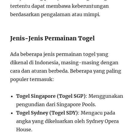
tertentu dapat membawa keberuntungan
berdasarkan pengalaman atau mimpi.
Jenis-Jenis Permainan Togel
Ada beberapa jenis permainan togel yang
dikenal di Indonesia, masing-masing dengan
cara dan aturan berbeda. Beberapa yang paling
populer termasuk:
Togel Singapore (Togel SGP)
: Menggunakan
pengundian dari Singapore Pools.
Togel Sydney (Togel SDY)
: Mengacu pada
angka yang dikeluarkan oleh Sydney Opera
House.