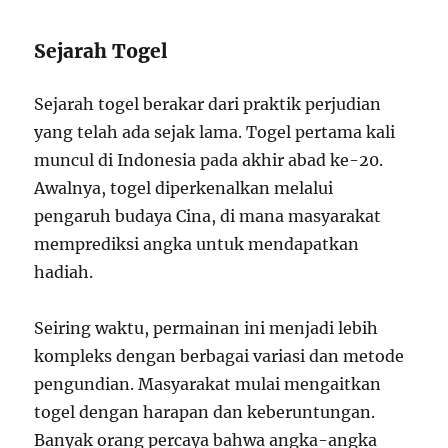
Sejarah Togel
Sejarah togel berakar dari praktik perjudian
yang telah ada sejak lama. Togel pertama kali
muncul di Indonesia pada akhir abad ke-20.
Awalnya, togel diperkenalkan melalui
pengaruh budaya Cina, di mana masyarakat
memprediksi angka untuk mendapatkan
hadiah.
Seiring waktu, permainan ini menjadi lebih
kompleks dengan berbagai variasi dan metode
pengundian. Masyarakat mulai mengaitkan
togel dengan harapan dan keberuntungan.
Banyak orang percaya bahwa angka-angka