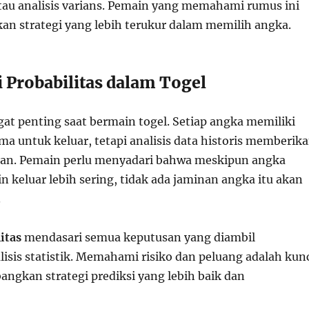
atau analisis varians. Pemain yang memahami rumus ini
n strategi yang lebih terukur dalam memilih angka.
robabilitas dalam Togel
gat penting saat bermain togel. Setiap angka memiliki
a untuk keluar, tetapi analisis data historis memberik
an. Pemain perlu menyadari bahwa meskipun angka
 keluar lebih sering, tidak ada jaminan angka itu akan
.
itas
mendasari semua keputusan yang diambil
isis statistik. Memahami risiko dan peluang adalah kun
gkan strategi prediksi yang lebih baik dan