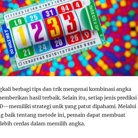
gkali berbagi tips dan trik mengenai kombinasi angka
berikan hasil terbaik. Selain itu, setiap jenis prediksi
D—memiliki strategi unik yang patut dipahami. Melalui
 baik tentang metode ini, pemain dapat membuat
lebih cerdas dalam memilih angka.