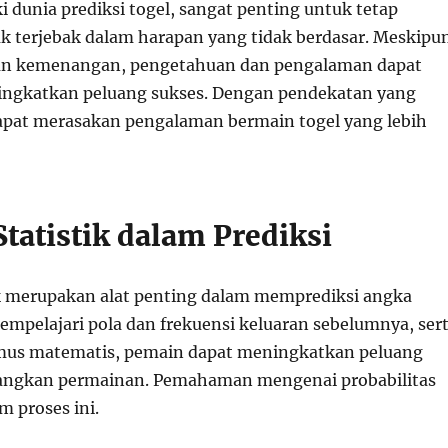
 dunia prediksi togel, sangat penting untuk tetap
dak terjebak dalam harapan yang tidak berdasar. Meskipu
nan kemenangan, pengetahuan dan pengalaman dapat
gkatkan peluang sukses. Dengan pendekatan yang
apat merasakan pengalaman bermain togel yang lebih
Statistik dalam Prediksi
tik merupakan alat penting dalam memprediksi angka
empelajari pola dan frekuensi keluaran sebelumnya, ser
us matematis, pemain dapat meningkatkan peluang
gkan permainan. Pemahaman mengenai probabilitas
m proses ini.