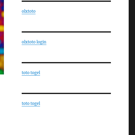
olxtoto
olxtoto login
toto togel
toto togel