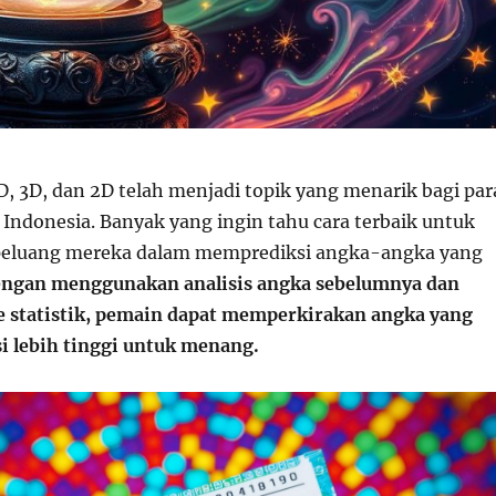
D, 3D, dan 2D telah menjadi topik yang menarik bagi par
 Indonesia. Banyak yang ingin tahu cara terbaik untuk
eluang mereka dalam memprediksi angka-angka yang
ngan menggunakan analisis angka sebelumnya dan
 statistik, pemain dapat memperkirakan angka yang
i lebih tinggi untuk menang.