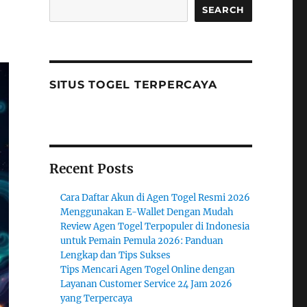
SEARCH
SITUS TOGEL TERPERCAYA
Recent Posts
Cara Daftar Akun di Agen Togel Resmi 2026
Menggunakan E-Wallet Dengan Mudah
Review Agen Togel Terpopuler di Indonesia
untuk Pemain Pemula 2026: Panduan
Lengkap dan Tips Sukses
Tips Mencari Agen Togel Online dengan
Layanan Customer Service 24 Jam 2026
yang Terpercaya