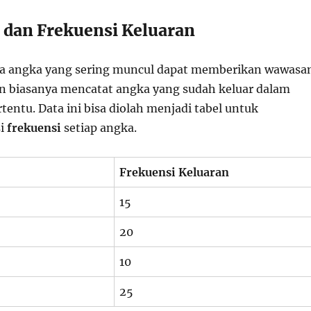
 dan Frekuensi Keluaran
la angka yang sering muncul dapat memberikan wawasa
n biasanya mencatat angka yang sudah keluar dalam
tentu. Data ini bisa diolah menjadi tabel untuk
si
frekuensi
setiap angka.
Frekuensi Keluaran
15
20
10
25