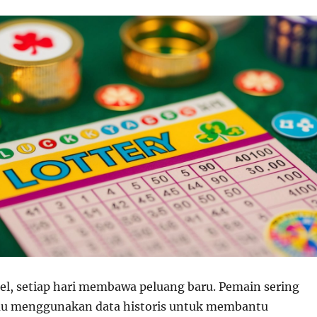
el, setiap hari membawa peluang baru. Pemain sering
tau menggunakan data historis untuk membantu