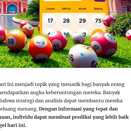
ari Ini menjadi topik yang menarik bagi banyak orang
mendapatkan angka keberuntungan mereka. Banyak
bahwa strategi dan analisis dapat membantu mereka
peluang menang.
Dengan informasi yang tepat dan
huan, individu dapat membuat prediksi yang lebih baik
el hari ini.