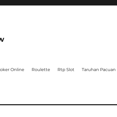
w
oker Online
Roulette
Rtp Slot
Taruhan Pacuan