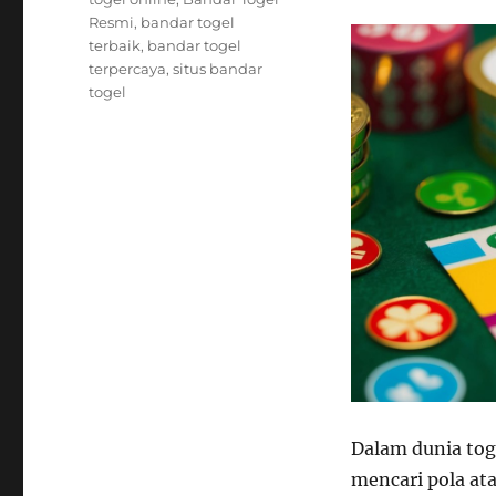
Resmi
,
bandar togel
terbaik
,
bandar togel
terpercaya
,
situs bandar
togel
Dalam dunia tog
mencari pola a