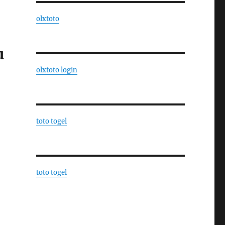
olxtoto
u
olxtoto login
toto togel
toto togel