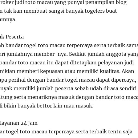
broker judi toto macau yang punyai penampilan blog
n tak kan membuat sangsi banyak togelers buat
lamnya.
ak Peserta
h bandar togel toto macau terpercaya serta terbaik sam
dari jumlahnya member-nya. Sedikit jumlah anggota yan
bandar toto macau itu dapat ditetapkan pelayanan judi
mikian memberi kepuasan atau memiliki kualitas. Akan
rupa perihal dengan bandar togel macau dapat dipercaya,
anyak memiliki jumlah peserta sebab udah dirasa sendiri
ntung serta menariknya masuk dengan bandar toto mac
li bikin banyak bettor lain mau masuk.
layanan 24 Jam
 togel toto macau terpercaya serta terbaik tentu saja