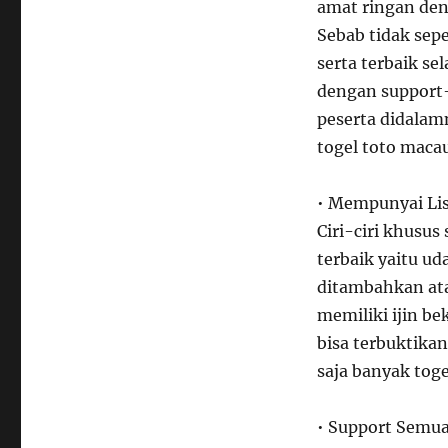
amat ringan den
Sebab tidak sepe
serta terbaik s
dengan support-
peserta didalam
togel toto maca
• Mempunyai Lis
Ciri-ciri khusus
terbaik yaitu ud
ditambahkan ata
memiliki ijin be
bisa terbuktika
saja banyak toge
• Support Semu