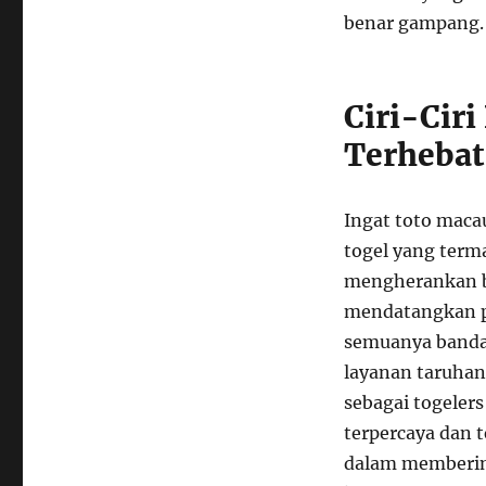
benar gampang.
Ciri-Cir
Terhebat 
Ingat toto maca
togel yang term
mengherankan bi
mendatangkan pa
semuanya banda
layanan taruhan
sebagai togeler
terpercaya dan t
dalam memberin