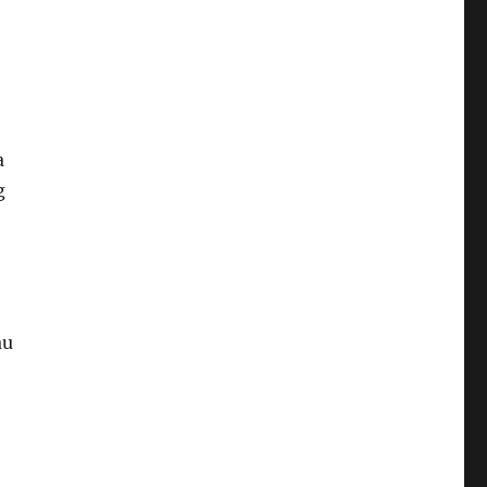
a
g
au