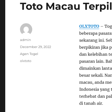
Toto Macau Terpi
OLXTOTO
– Toge
beberapa pasara
Author
admin
sekarang ini. Se
Posted
December 29, 2022
berpikiran jika 
on
Categories
Agen Togel
dan kelebihan t
Tags
olxtoto
pasaran lain. Ba
dimainkan lant
besar sekali. N
macau, anda mest
Indonesia yang 
terhebat dan pal
di tanah air.