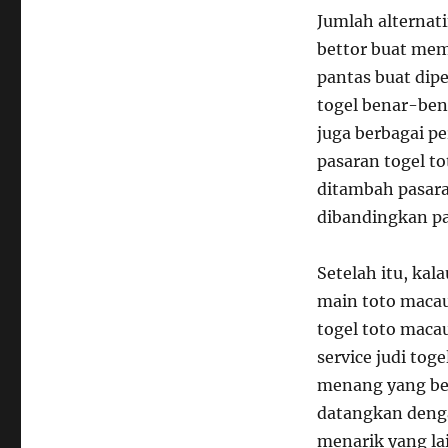
Jumlah alternat
bettor buat mem
pantas buat dip
togel benar-be
juga berbagai p
pasaran togel t
ditambah pasara
dibandingkan pas
Setelah itu, ka
main toto macau
togel toto macau
service judi to
menang yang bes
datangkan denga
menarik yang la