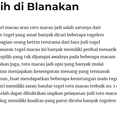
lih di Blanakan
l macau atau toto macau jadi salah satunya dari
n togel yang amat banyak dicari beberapa togelers
bagian orang bettor terutama dari fans judi togel
pasaran togel macau ini banyak memiliki perihal menarik
erpilih yang tak dijumpai awalnya pada beberapa macam
hkan juga, toto macau jadi opsi yang banyak mulai
aran menjajakan kesempatan menang yang termasuk
amun, buat mendapatkan beberapa keuntungan main tog
i memiliki saran bandar togel toto macau terbaik no. 1 
telah dapat dibuktikan siapkan pelayanan judi toto maca
ing memiliki kualitas yang patut dicoba banyak togelers