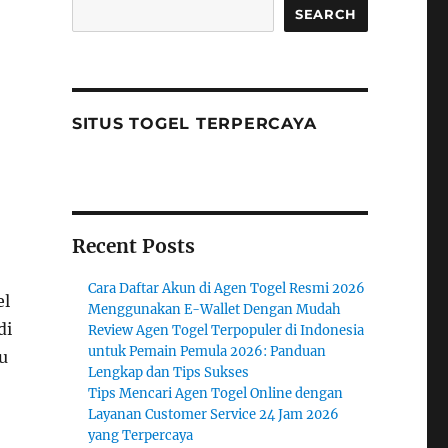
SEARCH
SITUS TOGEL TERPERCAYA
Recent Posts
Cara Daftar Akun di Agen Togel Resmi 2026
el
Menggunakan E-Wallet Dengan Mudah
di
Review Agen Togel Terpopuler di Indonesia
untuk Pemain Pemula 2026: Panduan
u
Lengkap dan Tips Sukses
Tips Mencari Agen Togel Online dengan
Layanan Customer Service 24 Jam 2026
yang Terpercaya