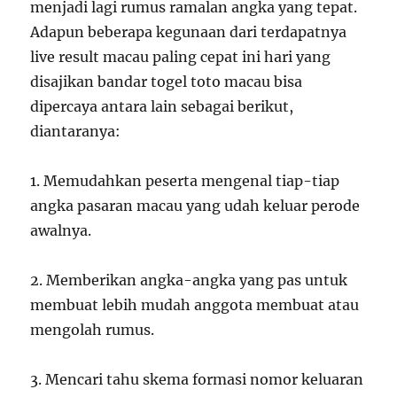
menjadi lagi rumus ramalan angka yang tepat.
Adapun beberapa kegunaan dari terdapatnya
live result macau paling cepat ini hari yang
disajikan bandar togel toto macau bisa
dipercaya antara lain sebagai berikut,
diantaranya:
1. Memudahkan peserta mengenal tiap-tiap
angka pasaran macau yang udah keluar perode
awalnya.
2. Memberikan angka-angka yang pas untuk
membuat lebih mudah anggota membuat atau
mengolah rumus.
3. Mencari tahu skema formasi nomor keluaran