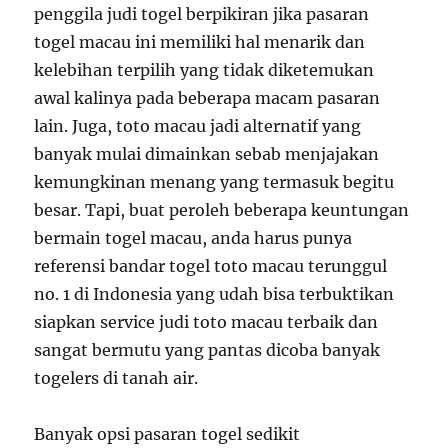
penggila judi togel berpikiran jika pasaran
togel macau ini memiliki hal menarik dan
kelebihan terpilih yang tidak diketemukan
awal kalinya pada beberapa macam pasaran
lain. Juga, toto macau jadi alternatif yang
banyak mulai dimainkan sebab menjajakan
kemungkinan menang yang termasuk begitu
besar. Tapi, buat peroleh beberapa keuntungan
bermain togel macau, anda harus punya
referensi bandar togel toto macau terunggul
no. 1 di Indonesia yang udah bisa terbuktikan
siapkan service judi toto macau terbaik dan
sangat bermutu yang pantas dicoba banyak
togelers di tanah air.
Banyak opsi pasaran togel sedikit