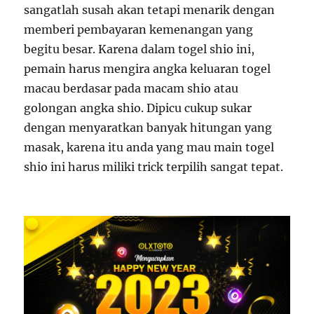
sangatlah susah akan tetapi menarik dengan
memberi pembayaran kemenangan yang
begitu besar. Karena dalam togel shio ini,
pemain harus mengira angka keluaran togel
macau berdasar pada macam shio atau
golongan angka shio. Dipicu cukup sukar
dengan menyaratkan banyak hitungan yang
masak, karena itu anda yang mau main togel
shio ini harus miliki trick terpilih sangat tepat.