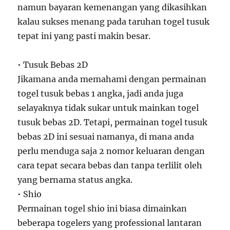
namun bayaran kemenangan yang dikasihkan
kalau sukses menang pada taruhan togel tusuk
tepat ini yang pasti makin besar.
• Tusuk Bebas 2D
Jikamana anda memahami dengan permainan
togel tusuk bebas 1 angka, jadi anda juga
selayaknya tidak sukar untuk mainkan togel
tusuk bebas 2D. Tetapi, permainan togel tusuk
bebas 2D ini sesuai namanya, di mana anda
perlu menduga saja 2 nomor keluaran dengan
cara tepat secara bebas dan tanpa terlilit oleh
yang bernama status angka.
• Shio
Permainan togel shio ini biasa dimainkan
beberapa togelers yang professional lantaran