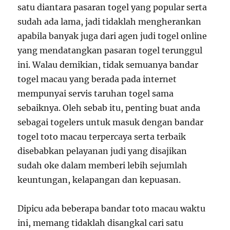
satu diantara pasaran togel yang popular serta
sudah ada lama, jadi tidaklah mengherankan
apabila banyak juga dari agen judi togel online
yang mendatangkan pasaran togel terunggul
ini. Walau demikian, tidak semuanya bandar
togel macau yang berada pada internet
mempunyai servis taruhan togel sama
sebaiknya. Oleh sebab itu, penting buat anda
sebagai togelers untuk masuk dengan bandar
togel toto macau terpercaya serta terbaik
disebabkan pelayanan judi yang disajikan
sudah oke dalam memberi lebih sejumlah
keuntungan, kelapangan dan kepuasan.
Dipicu ada beberapa bandar toto macau waktu
ini, memang tidaklah disangkal cari satu