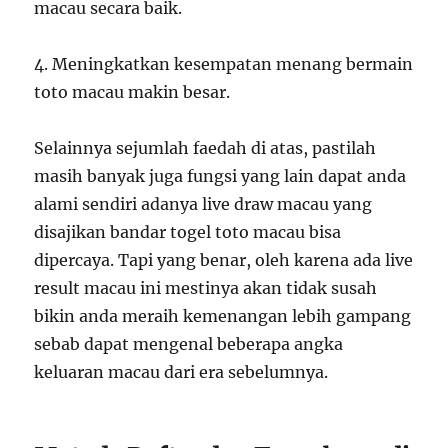
macau secara baik.
4. Meningkatkan kesempatan menang bermain
toto macau makin besar.
Selainnya sejumlah faedah di atas, pastilah
masih banyak juga fungsi yang lain dapat anda
alami sendiri adanya live draw macau yang
disajikan bandar togel toto macau bisa
dipercaya. Tapi yang benar, oleh karena ada live
result macau ini mestinya akan tidak susah
bikin anda meraih kemenangan lebih gampang
sebab dapat mengenal beberapa angka
keluaran macau dari era sebelumnya.