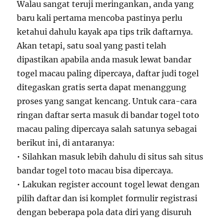
Walau sangat teruji meringankan, anda yang
baru kali pertama mencoba pastinya perlu
ketahui dahulu kayak apa tips trik daftarnya.
Akan tetapi, satu soal yang pasti telah
dipastikan apabila anda masuk lewat bandar
togel macau paling dipercaya, daftar judi togel
ditegaskan gratis serta dapat menanggung
proses yang sangat kencang. Untuk cara-cara
ringan daftar serta masuk di bandar togel toto
macau paling dipercaya salah satunya sebagai
berikut ini, di antaranya:
• Silahkan masuk lebih dahulu di situs sah situs
bandar togel toto macau bisa dipercaya.
• Lakukan register account togel lewat dengan
pilih daftar dan isi komplet formulir registrasi
dengan beberapa pola data diri yang disuruh