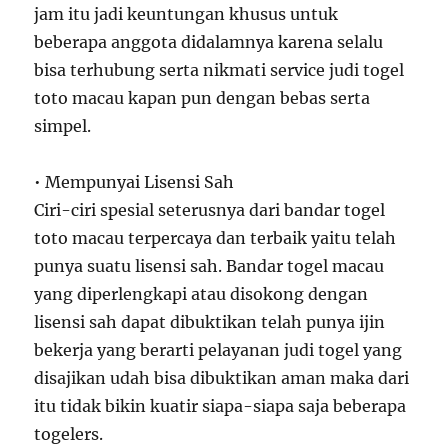
jam itu jadi keuntungan khusus untuk
beberapa anggota didalamnya karena selalu
bisa terhubung serta nikmati service judi togel
toto macau kapan pun dengan bebas serta
simpel.
• Mempunyai Lisensi Sah
Ciri-ciri spesial seterusnya dari bandar togel
toto macau terpercaya dan terbaik yaitu telah
punya suatu lisensi sah. Bandar togel macau
yang diperlengkapi atau disokong dengan
lisensi sah dapat dibuktikan telah punya ijin
bekerja yang berarti pelayanan judi togel yang
disajikan udah bisa dibuktikan aman maka dari
itu tidak bikin kuatir siapa-siapa saja beberapa
togelers.