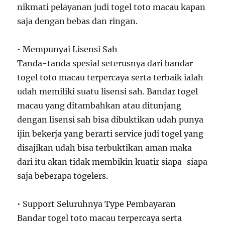
nikmati pelayanan judi togel toto macau kapan
saja dengan bebas dan ringan.
• Mempunyai Lisensi Sah
Tanda-tanda spesial seterusnya dari bandar
togel toto macau terpercaya serta terbaik ialah
udah memiliki suatu lisensi sah. Bandar togel
macau yang ditambahkan atau ditunjang
dengan lisensi sah bisa dibuktikan udah punya
ijin bekerja yang berarti service judi togel yang
disajikan udah bisa terbuktikan aman maka
dari itu akan tidak membikin kuatir siapa-siapa
saja beberapa togelers.
• Support Seluruhnya Type Pembayaran
Bandar togel toto macau terpercaya serta