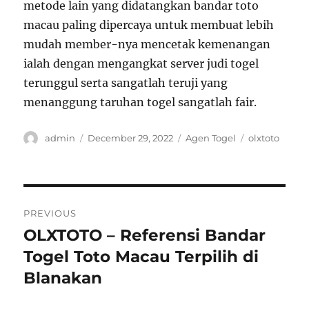
metode lain yang didatangkan bandar toto
macau paling dipercaya untuk membuat lebih
mudah member-nya mencetak kemenangan
ialah dengan mengangkat server judi togel
terunggul serta sangatlah teruji yang
menanggung taruhan togel sangatlah fair.
Author
Posted
Categories
Tags
admin
December 29, 2022
Agen Togel
olxtoto
on
Post
PREVIOUS
navigation
OLXTOTO – Referensi Bandar
Previous
post:
Togel Toto Macau Terpilih di
Blanakan