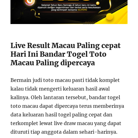
Live Result Macau Paling cepat
Hari Ini Bandar Togel Toto
Macau Paling dipercaya
Bermain judi toto macau pasti tidak komplet
kalau tidak mengerti keluaran hasil awal
kalinya. Oleh lantaran tersebut, bandar togel
toto macau dapat dipercaya terus memberinya
data keluaran hasil togel paling cepat dan
terkomplet lewat live draw macau yang dapat
dituruti tiap anggota dalam sehari-harinya.