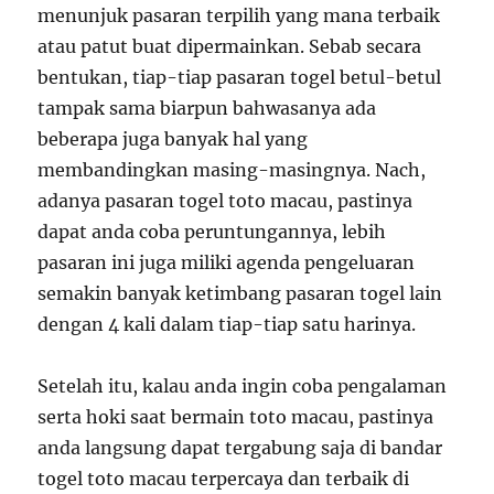
menunjuk pasaran terpilih yang mana terbaik
atau patut buat dipermainkan. Sebab secara
bentukan, tiap-tiap pasaran togel betul-betul
tampak sama biarpun bahwasanya ada
beberapa juga banyak hal yang
membandingkan masing-masingnya. Nach,
adanya pasaran togel toto macau, pastinya
dapat anda coba peruntungannya, lebih
pasaran ini juga miliki agenda pengeluaran
semakin banyak ketimbang pasaran togel lain
dengan 4 kali dalam tiap-tiap satu harinya.
Setelah itu, kalau anda ingin coba pengalaman
serta hoki saat bermain toto macau, pastinya
anda langsung dapat tergabung saja di bandar
togel toto macau terpercaya dan terbaik di