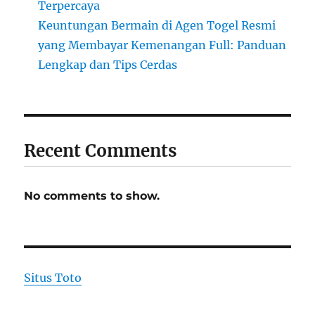
Terpercaya
Keuntungan Bermain di Agen Togel Resmi
yang Membayar Kemenangan Full: Panduan
Lengkap dan Tips Cerdas
Recent Comments
No comments to show.
Situs Toto