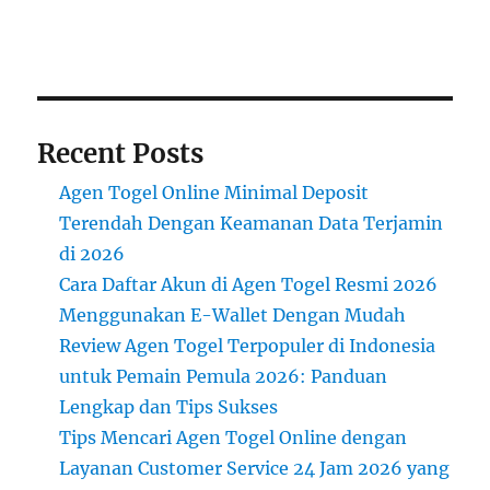
Recent Posts
Agen Togel Online Minimal Deposit
Terendah Dengan Keamanan Data Terjamin
di 2026
Cara Daftar Akun di Agen Togel Resmi 2026
Menggunakan E-Wallet Dengan Mudah
Review Agen Togel Terpopuler di Indonesia
untuk Pemain Pemula 2026: Panduan
Lengkap dan Tips Sukses
Tips Mencari Agen Togel Online dengan
Layanan Customer Service 24 Jam 2026 yang