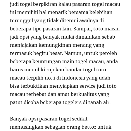
judi togel berpikiran kalau pasaran togel macau
ini memiliki hal menarik bersama kelebihan
terunggul yang tidak ditemui awalnya di
beberapa tipe pasaran lain. Sampai, toto macau
jadi opsi yang banyak mulai dimainkan sebab
menjajakan kemungkinan menang yang
termasuk begitu besar. Namun, untuk peroleh
beberapa keuntungan main togel macau, anda
harus memiliki rujukan bandar togel toto
macau terpilih no. 1 di Indonesia yang udah
bisa terbuktikan menyiapkan service judi toto
macau terhebat dan amat berkualitas yang
patut dicoba beberapa togelers di tanah air.
Banyak opsi pasaran togel sedikit
memusingkan sebagian orang bettor untuk