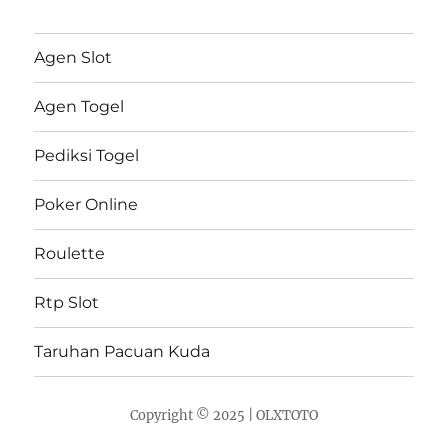
Agen Slot
Agen Togel
Pediksi Togel
Poker Online
Roulette
Rtp Slot
Taruhan Pacuan Kuda
Copyright © 2025 |
OLXTOTO