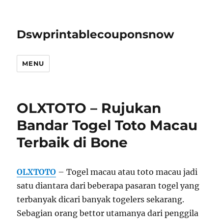
Dswprintablecouponsnow
MENU
OLXTOTO – Rujukan
Bandar Togel Toto Macau
Terbaik di Bone
OLXTOTO
– Togel macau atau toto macau jadi
satu diantara dari beberapa pasaran togel yang
terbanyak dicari banyak togelers sekarang.
Sebagian orang bettor utamanya dari penggila