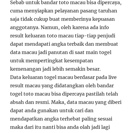
Sebab untuk bandar toto macau bisa dipercaya,
cuma menyiapkan pelayanan pasang taruhan
saja tidak cukup buat memberinya kepuasan
anggotanya. Namun, oleh karena ada info
result keluaran toto macau tiap-tiap penjudi
dapat mendapati angka terbaik dan membuat
data macau jadi panutan di saat main togel
untuk mempertingkat kesempatan
kemenangan jadi lebih semakin besar.
Data keluaran togel macau berdasar pada live
result macau yang didatangkan oleh bandar
togel toto macau bisa dipercaya pastilah telah
absah dan resmi. Maka, data macau yang diberi
dapat anda gunakan untuk cari dan
mendapatkan angka terhebat paling sesuai
maka dari itu nanti bisa anda olah jadi lagi