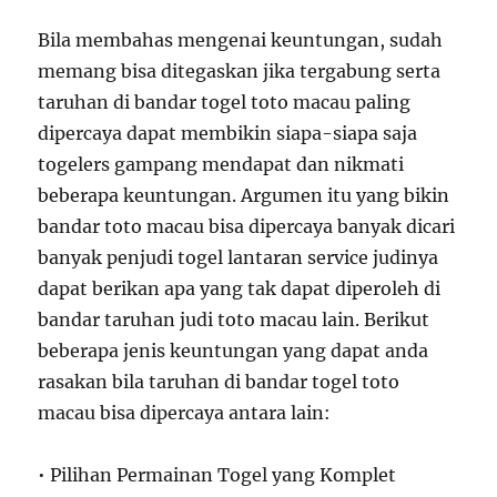
Bila membahas mengenai keuntungan, sudah
memang bisa ditegaskan jika tergabung serta
taruhan di bandar togel toto macau paling
dipercaya dapat membikin siapa-siapa saja
togelers gampang mendapat dan nikmati
beberapa keuntungan. Argumen itu yang bikin
bandar toto macau bisa dipercaya banyak dicari
banyak penjudi togel lantaran service judinya
dapat berikan apa yang tak dapat diperoleh di
bandar taruhan judi toto macau lain. Berikut
beberapa jenis keuntungan yang dapat anda
rasakan bila taruhan di bandar togel toto
macau bisa dipercaya antara lain:
• Pilihan Permainan Togel yang Komplet