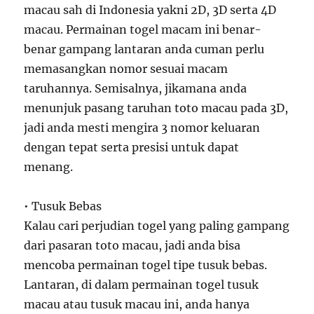
macau sah di Indonesia yakni 2D, 3D serta 4D
macau. Permainan togel macam ini benar-
benar gampang lantaran anda cuman perlu
memasangkan nomor sesuai macam
taruhannya. Semisalnya, jikamana anda
menunjuk pasang taruhan toto macau pada 3D,
jadi anda mesti mengira 3 nomor keluaran
dengan tepat serta presisi untuk dapat
menang.
• Tusuk Bebas
Kalau cari perjudian togel yang paling gampang
dari pasaran toto macau, jadi anda bisa
mencoba permainan togel tipe tusuk bebas.
Lantaran, di dalam permainan togel tusuk
macau atau tusuk macau ini, anda hanya