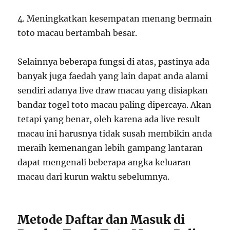
4. Meningkatkan kesempatan menang bermain
toto macau bertambah besar.
Selainnya beberapa fungsi di atas, pastinya ada
banyak juga faedah yang lain dapat anda alami
sendiri adanya live draw macau yang disiapkan
bandar togel toto macau paling dipercaya. Akan
tetapi yang benar, oleh karena ada live result
macau ini harusnya tidak susah membikin anda
meraih kemenangan lebih gampang lantaran
dapat mengenali beberapa angka keluaran
macau dari kurun waktu sebelumnya.
Metode Daftar dan Masuk di