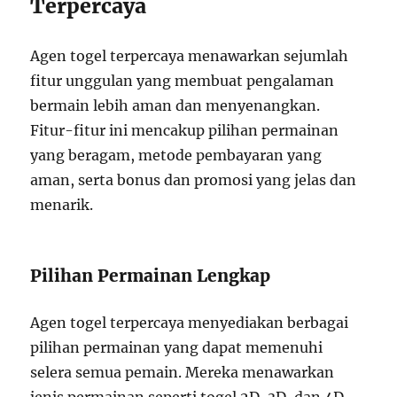
Terpercaya
Agen togel terpercaya menawarkan sejumlah
fitur unggulan yang membuat pengalaman
bermain lebih aman dan menyenangkan.
Fitur-fitur ini mencakup pilihan permainan
yang beragam, metode pembayaran yang
aman, serta bonus dan promosi yang jelas dan
menarik.
Pilihan Permainan Lengkap
Agen togel terpercaya menyediakan berbagai
pilihan permainan yang dapat memenuhi
selera semua pemain. Mereka menawarkan
jenis permainan seperti togel 2D, 3D, dan 4D,