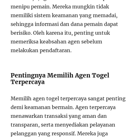
menipu pemain. Mereka mungkin tidak
memiliki sistem keamanan yang memadai,
sehingga informasi dan dana pemain dapat
berisiko. Oleh karena itu, penting untuk
memeriksa keabsahan agen sebelum
melakukan pendaftaran.
Pentingnya Memilih Agen Togel
Terpercaya
Memilih agen togel terpercaya sangat penting
demi keamanan bermain. Agen terpercaya
menawarkan transaksi yang aman dan
transparan, serta menyediakan pelayanan
pelanggan yang responsif. Mereka juga