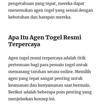
pengetahuan yang tepat, mereka dapat
menemukan agen togel yang sesuai dengan
kebutuhan dan harapan mereka.
Apa Itu Agen Togel Resmi
Terpercaya
Agen togel resmi terpercaya adalah titik
pertemuan bagi para pemain togel untuk
memasang taruhan secara online. Memilih
agen yang tepat sangat penting untuk
keamanan dan kenyamanan saat bermain.
Berikut adalah beberapa poin penting yang
menjelaskan konsep ini.