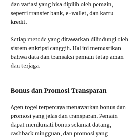
dan variasi yang bisa dipilih oleh pemain,
seperti transfer bank, e-wallet, dan kartu
kredit.
Setiap metode yang ditawarkan dilindungi oleh
sistem enkripsi canggih. Hal ini memastikan
bahwa data dan transaksi pemain tetap aman
dan terjaga.
Bonus dan Promosi Transparan
Agen togel terpercaya menawarkan bonus dan
promosi yang jelas dan transparan. Pemain
dapat menikmati bonus selamat datang,
cashback mingguan, dan promosi yang