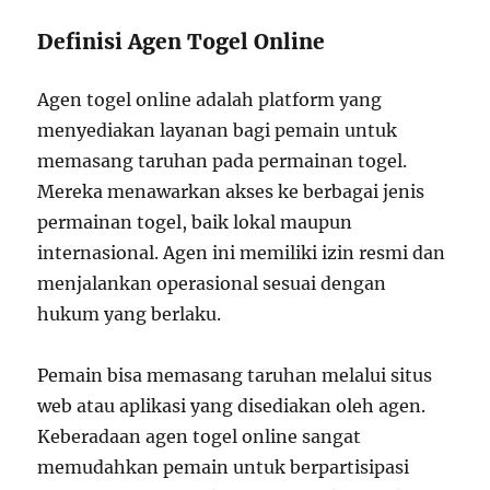
Definisi Agen Togel Online
Agen togel online adalah platform yang
menyediakan layanan bagi pemain untuk
memasang taruhan pada permainan togel.
Mereka menawarkan akses ke berbagai jenis
permainan togel, baik lokal maupun
internasional. Agen ini memiliki izin resmi dan
menjalankan operasional sesuai dengan
hukum yang berlaku.
Pemain bisa memasang taruhan melalui situs
web atau aplikasi yang disediakan oleh agen.
Keberadaan agen togel online sangat
memudahkan pemain untuk berpartisipasi