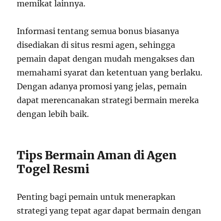
memikat lainnya.
Informasi tentang semua bonus biasanya
disediakan di situs resmi agen, sehingga
pemain dapat dengan mudah mengakses dan
memahami syarat dan ketentuan yang berlaku.
Dengan adanya promosi yang jelas, pemain
dapat merencanakan strategi bermain mereka
dengan lebih baik.
Tips Bermain Aman di Agen
Togel Resmi
Penting bagi pemain untuk menerapkan
strategi yang tepat agar dapat bermain dengan