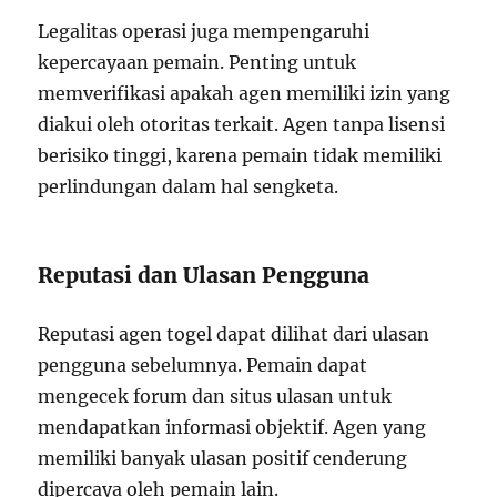
Legalitas operasi juga mempengaruhi
kepercayaan pemain. Penting untuk
memverifikasi apakah agen memiliki izin yang
diakui oleh otoritas terkait. Agen tanpa lisensi
berisiko tinggi, karena pemain tidak memiliki
perlindungan dalam hal sengketa.
Reputasi dan Ulasan Pengguna
Reputasi agen togel dapat dilihat dari ulasan
pengguna sebelumnya. Pemain dapat
mengecek forum dan situs ulasan untuk
mendapatkan informasi objektif. Agen yang
memiliki banyak ulasan positif cenderung
dipercaya oleh pemain lain.