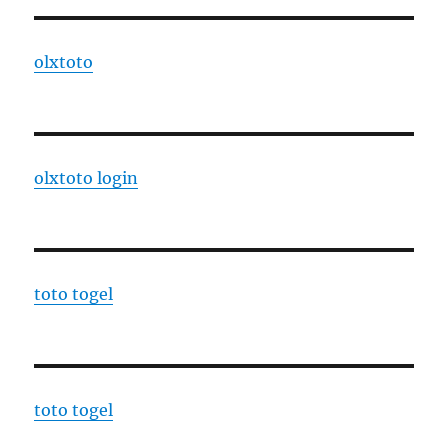
olxtoto
olxtoto login
toto togel
toto togel