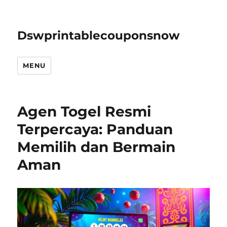
Dswprintablecouponsnow
MENU
Agen Togel Resmi
Terpercaya: Panduan
Memilih dan Bermain
Aman