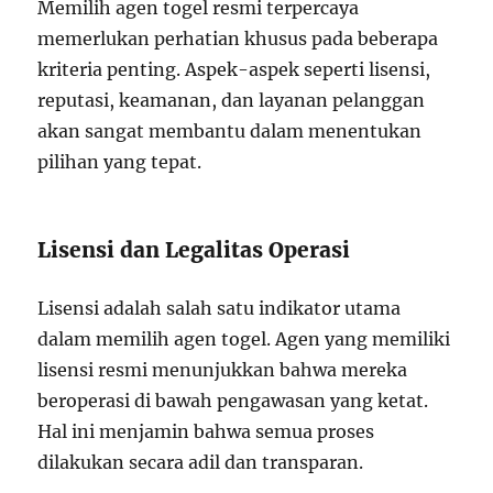
Memilih agen togel resmi terpercaya
memerlukan perhatian khusus pada beberapa
kriteria penting. Aspek-aspek seperti lisensi,
reputasi, keamanan, dan layanan pelanggan
akan sangat membantu dalam menentukan
pilihan yang tepat.
Lisensi dan Legalitas Operasi
Lisensi adalah salah satu indikator utama
dalam memilih agen togel. Agen yang memiliki
lisensi resmi menunjukkan bahwa mereka
beroperasi di bawah pengawasan yang ketat.
Hal ini menjamin bahwa semua proses
dilakukan secara adil dan transparan.