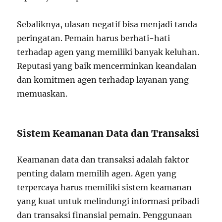
Sebaliknya, ulasan negatif bisa menjadi tanda
peringatan. Pemain harus berhati-hati
terhadap agen yang memiliki banyak keluhan.
Reputasi yang baik mencerminkan keandalan
dan komitmen agen terhadap layanan yang
memuaskan.
Sistem Keamanan Data dan Transaksi
Keamanan data dan transaksi adalah faktor
penting dalam memilih agen. Agen yang
terpercaya harus memiliki sistem keamanan
yang kuat untuk melindungi informasi pribadi
dan transaksi finansial pemain. Penggunaan