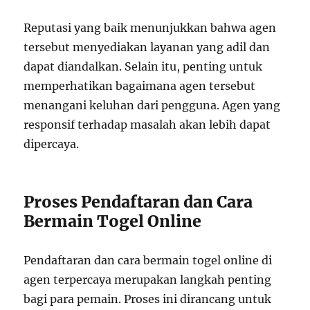
Reputasi yang baik menunjukkan bahwa agen
tersebut menyediakan layanan yang adil dan
dapat diandalkan. Selain itu, penting untuk
memperhatikan bagaimana agen tersebut
menangani keluhan dari pengguna. Agen yang
responsif terhadap masalah akan lebih dapat
dipercaya.
Proses Pendaftaran dan Cara
Bermain Togel Online
Pendaftaran dan cara bermain togel online di
agen terpercaya merupakan langkah penting
bagi para pemain. Proses ini dirancang untuk