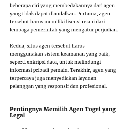
beberapa ciri yang membedakannya dari agen
yang tidak dapat diandalkan. Pertama, agen
tersebut harus memiliki lisensi resmi dari
lembaga pemerintah yang mengatur perjudian.
Kedua, situs agen tersebut harus
menggunakan sistem keamanan yang baik,
seperti enkripsi data, untuk melindungi
informasi pribadi pemain. Terakhir, agen yang
terpercaya juga menyediakan layanan
pelanggan yang responsif dan profesional.
Pentingnya Memilih Agen Togel yang
Legal