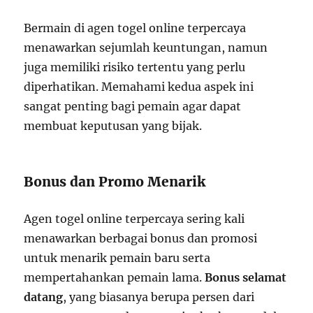
Bermain di agen togel online terpercaya
menawarkan sejumlah keuntungan, namun
juga memiliki risiko tertentu yang perlu
diperhatikan. Memahami kedua aspek ini
sangat penting bagi pemain agar dapat
membuat keputusan yang bijak.
Bonus dan Promo Menarik
Agen togel online terpercaya sering kali
menawarkan berbagai bonus dan promosi
untuk menarik pemain baru serta
mempertahankan pemain lama.
Bonus selamat
datang
, yang biasanya berupa persen dari