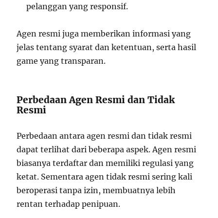
pelanggan yang responsif.
Agen resmi juga memberikan informasi yang
jelas tentang syarat dan ketentuan, serta hasil
game yang transparan.
Perbedaan Agen Resmi dan Tidak
Resmi
Perbedaan antara agen resmi dan tidak resmi
dapat terlihat dari beberapa aspek. Agen resmi
biasanya terdaftar dan memiliki regulasi yang
ketat. Sementara agen tidak resmi sering kali
beroperasi tanpa izin, membuatnya lebih
rentan terhadap penipuan.