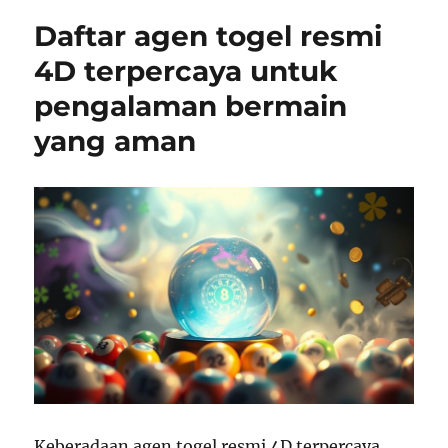
Daftar agen togel resmi
4D terpercaya untuk
pengalaman bermain
yang aman
Keberadaan agen togel resmi 4D terpercaya