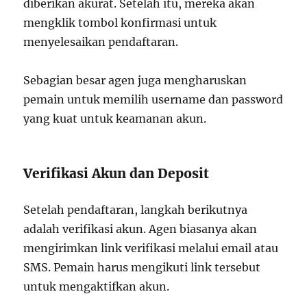
diberikan akurat. Setelah itu, mereka akan
mengklik tombol konfirmasi untuk
menyelesaikan pendaftaran.
Sebagian besar agen juga mengharuskan
pemain untuk memilih username dan password
yang kuat untuk keamanan akun.
Verifikasi Akun dan Deposit
Setelah pendaftaran, langkah berikutnya
adalah verifikasi akun. Agen biasanya akan
mengirimkan link verifikasi melalui email atau
SMS. Pemain harus mengikuti link tersebut
untuk mengaktifkan akun.