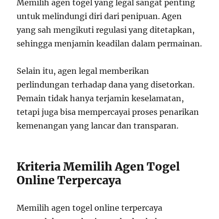
Memilih agen togel yang legal sangat penting
untuk melindungi diri dari penipuan. Agen
yang sah mengikuti regulasi yang ditetapkan,
sehingga menjamin keadilan dalam permainan.
Selain itu, agen legal memberikan
perlindungan terhadap dana yang disetorkan.
Pemain tidak hanya terjamin keselamatan,
tetapi juga bisa mempercayai proses penarikan
kemenangan yang lancar dan transparan.
Kriteria Memilih Agen Togel
Online Terpercaya
Memilih agen togel online terpercaya