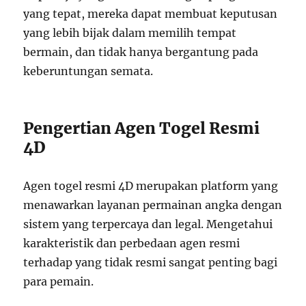
yang tepat, mereka dapat membuat keputusan
yang lebih bijak dalam memilih tempat
bermain, dan tidak hanya bergantung pada
keberuntungan semata.
Pengertian Agen Togel Resmi
4D
Agen togel resmi 4D merupakan platform yang
menawarkan layanan permainan angka dengan
sistem yang terpercaya dan legal. Mengetahui
karakteristik dan perbedaan agen resmi
terhadap yang tidak resmi sangat penting bagi
para pemain.