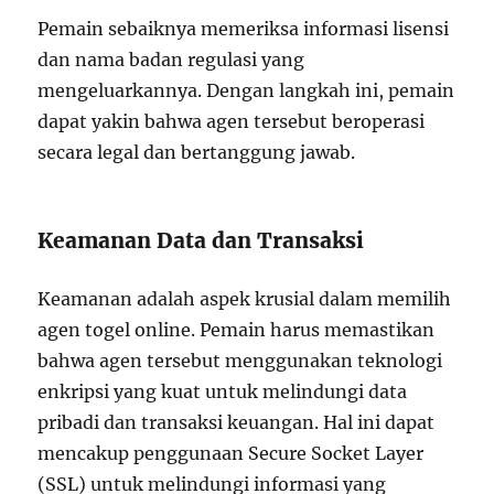
Pemain sebaiknya memeriksa informasi lisensi
dan nama badan regulasi yang
mengeluarkannya. Dengan langkah ini, pemain
dapat yakin bahwa agen tersebut beroperasi
secara legal dan bertanggung jawab.
Keamanan Data dan Transaksi
Keamanan adalah aspek krusial dalam memilih
agen togel online. Pemain harus memastikan
bahwa agen tersebut menggunakan teknologi
enkripsi yang kuat untuk melindungi data
pribadi dan transaksi keuangan. Hal ini dapat
mencakup penggunaan Secure Socket Layer
(SSL) untuk melindungi informasi yang