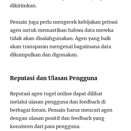
dikirimkan.
Pemain juga perlu mengecek kebijakan privasi
agen untuk memastikan bahwa data mereka
tidak akan disalahgunakan. Agen yang baik
akan transparan mengenai bagaimana data
dikumpulkan dan digunakan.
Reputasi dan Ulasan Pengguna
Reputasi agen togel online dapat dilihat
melalui ulasan pengguna dan feedback di
berbagai forum. Pemain harus mencari agen
dengan ulasan positif dan feedback yang
konsisten dari para pengguna.