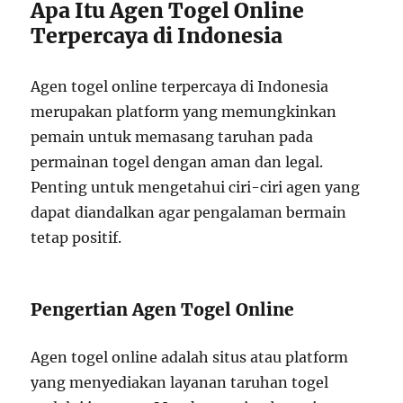
Apa Itu Agen Togel Online
Terpercaya di Indonesia
Agen togel online terpercaya di Indonesia
merupakan platform yang memungkinkan
pemain untuk memasang taruhan pada
permainan togel dengan aman dan legal.
Penting untuk mengetahui ciri-ciri agen yang
dapat diandalkan agar pengalaman bermain
tetap positif.
Pengertian Agen Togel Online
Agen togel online adalah situs atau platform
yang menyediakan layanan taruhan togel