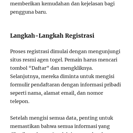
memberikan kemudahan dan kejelasan bagi
pengguna baru.
Langkah-Langkah Registrasi
Proses registrasi dimulai dengan mengunjungi
situs resmi agen togel. Pemain harus mencari
tombol “Daftar” dan mengkliknya.
Selanjutnya, mereka diminta untuk mengisi
formulir pendaftaran dengan informasi pribadi
seperti nama, alamat email, dan nomor
telepon.
Setelah mengisi semua data, penting untuk
memastikan bahwa semua informasi yang