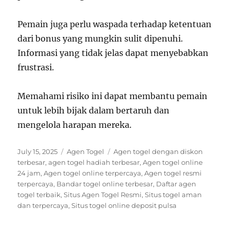
Pemain juga perlu waspada terhadap ketentuan
dari bonus yang mungkin sulit dipenuhi.
Informasi yang tidak jelas dapat menyebabkan
frustrasi.
Memahami risiko ini dapat membantu pemain
untuk lebih bijak dalam bertaruh dan
mengelola harapan mereka.
Posted
Categories
Tags
July 15, 2025
Agen Togel
Agen togel dengan diskon
on
terbesar
,
agen togel hadiah terbesar
,
Agen togel online
24 jam
,
Agen togel online terpercaya
,
Agen togel resmi
terpercaya
,
Bandar togel online terbesar
,
Daftar agen
togel terbaik
,
Situs Agen Togel Resmi
,
Situs togel aman
dan terpercaya
,
Situs togel online deposit pulsa