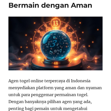
Bermain dengan Aman
Agen togel online terpercaya di Indonesia
menyediakan platform yang aman dan nyaman
untuk para penggemar permainan togel.
Dengan banyaknya pilihan agen yang ada,
penting bagi pemain untuk mengetahui