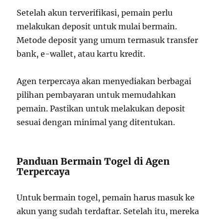
Setelah akun terverifikasi, pemain perlu
melakukan deposit untuk mulai bermain.
Metode deposit yang umum termasuk transfer
bank, e-wallet, atau kartu kredit.
Agen terpercaya akan menyediakan berbagai
pilihan pembayaran untuk memudahkan
pemain. Pastikan untuk melakukan deposit
sesuai dengan minimal yang ditentukan.
Panduan Bermain Togel di Agen
Terpercaya
Untuk bermain togel, pemain harus masuk ke
akun yang sudah terdaftar. Setelah itu, mereka