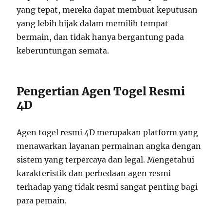
yang tepat, mereka dapat membuat keputusan
yang lebih bijak dalam memilih tempat
bermain, dan tidak hanya bergantung pada
keberuntungan semata.
Pengertian Agen Togel Resmi
4D
Agen togel resmi 4D merupakan platform yang
menawarkan layanan permainan angka dengan
sistem yang terpercaya dan legal. Mengetahui
karakteristik dan perbedaan agen resmi
terhadap yang tidak resmi sangat penting bagi
para pemain.