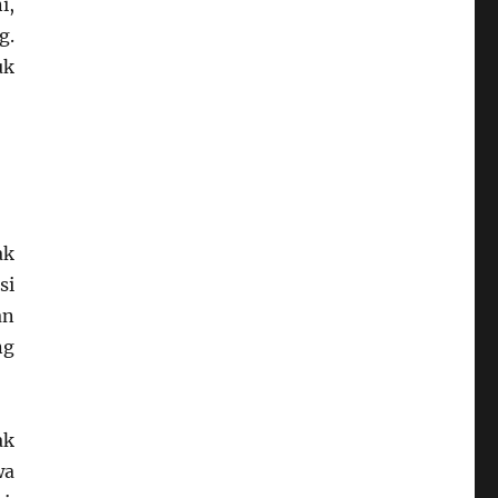
i,
g.
uk
ak
si
an
ng
ak
wa