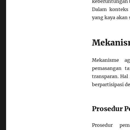
keberuntungan b
Dalam konteks 
yang kaya akan 
Mekanis
Mekanisme ag
pemasangan ta
transparan. Hal
berpartisipasi d
Prosedur 
Prosedur pe