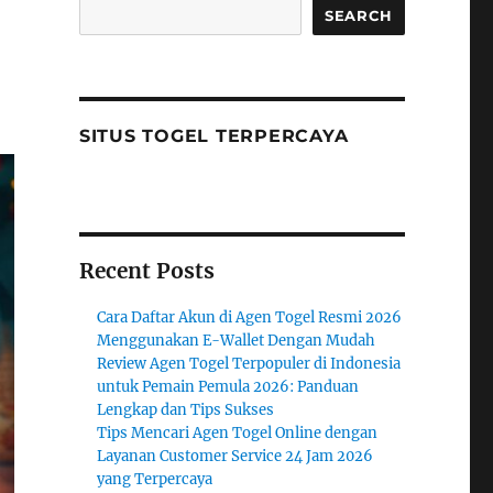
SEARCH
SITUS TOGEL TERPERCAYA
Recent Posts
Cara Daftar Akun di Agen Togel Resmi 2026
Menggunakan E-Wallet Dengan Mudah
Review Agen Togel Terpopuler di Indonesia
untuk Pemain Pemula 2026: Panduan
Lengkap dan Tips Sukses
Tips Mencari Agen Togel Online dengan
Layanan Customer Service 24 Jam 2026
yang Terpercaya