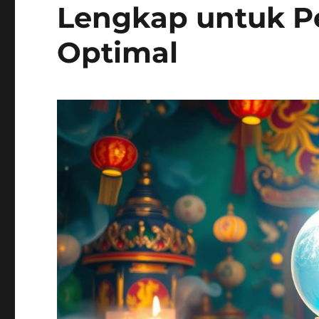
Lengkap untuk 
Optimal