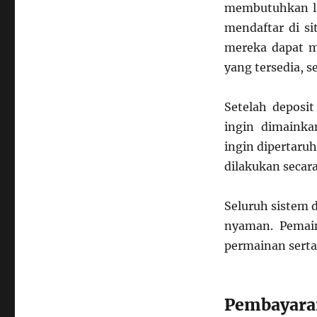
membutuhkan la
mendaftar di si
mereka dapat m
yang tersedia, s
Setelah deposi
ingin dimaink
ingin dipertaru
dilakukan secar
Seluruh sistem
nyaman. Pemai
permainan serta 
Pembayaran