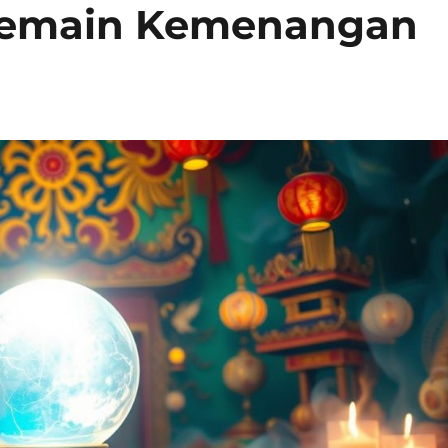
Pemain Kemenangan