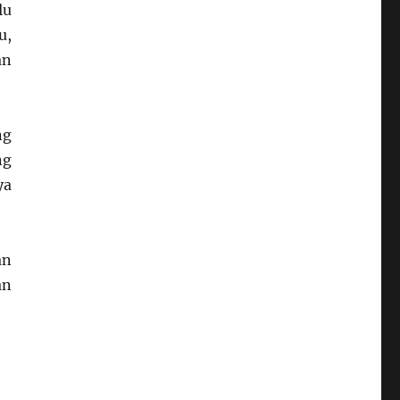
lu
u,
an
ng
ng
ya
an
an