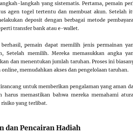
ngkah-langkah yang sistematis. Pertama, pemain per
tus agen togel tertentu dan membuat akun. Setelah it
elakukan deposit dengan berbagai metode pembayar
eperti transfer bank atau e-wallet.
t berhasil, pemain dapat memilih jenis permainan ya
an, Setelah memilih. Mereka memasukkan angka ya
hkan dan menentukan jumlah taruhan. Proses ini biasan
a online, memudahkan akses dan pengelolaan taruhan.
 dirancang untuk memberikan pengalaman yang aman d
n harus memastikan bahwa mereka memahami atur
risiko yang terlibat.
 dan Pencairan Hadiah