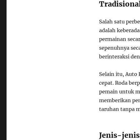
Tradisiona
Salah satu perbe
adalah keberadaa
permainan secar
sepenuhnya seca
berinteraksi den
Selain itu, Auto
cepat. Roda ber
pemain untuk me
memberikan pema
taruhan tanpa 
Jenis-jeni