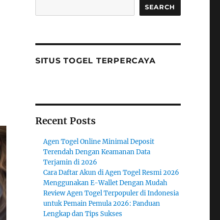
SEARCH
SITUS TOGEL TERPERCAYA
Recent Posts
Agen Togel Online Minimal Deposit
Terendah Dengan Keamanan Data
Terjamin di 2026
Cara Daftar Akun di Agen Togel Resmi 2026
Menggunakan E-Wallet Dengan Mudah
Review Agen Togel Terpopuler di Indonesia
untuk Pemain Pemula 2026: Panduan
Lengkap dan Tips Sukses