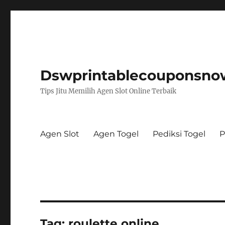
Dswprintablecouponsno
Tips Jitu Memilih Agen Slot Online Terbaik
Agen Slot
Agen Togel
Pediksi Togel
P
Tag:
roulette online