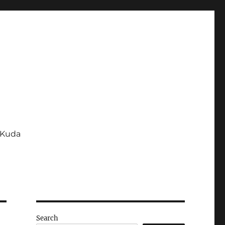
 Kuda
Search