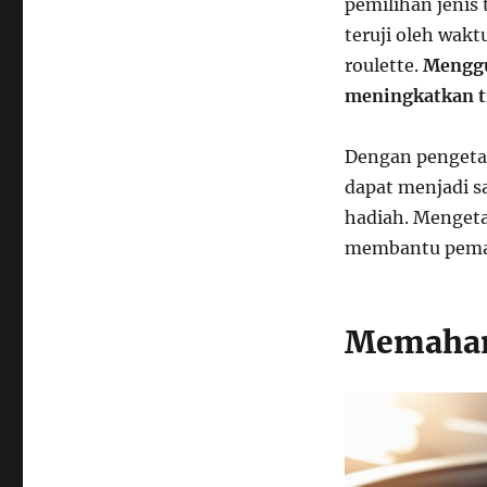
pemilihan jenis
teruji oleh wak
roulette.
Menggu
meningkatkan ti
Dengan pengetah
dapat menjadi 
hadiah. Mengeta
membantu pemain
Memahami