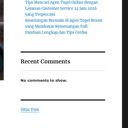
Tips Mencari Agen Togel Online dengan
Layanan Customer Service 24 Jam 2026
yang Terpercaya
Keuntungan Bermain di Agen Togel Resmi
yang Membayar Kemenangan Full:
Panduan Lengkap dan Tips Cerdas
Recent Comments
No comments to show.
Situs Toto