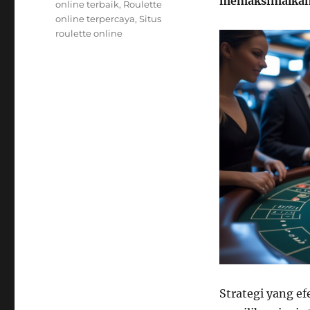
memaksimalkan 
online terbaik
,
Roulette
online terpercaya
,
Situs
roulette online
Strategi yang ef