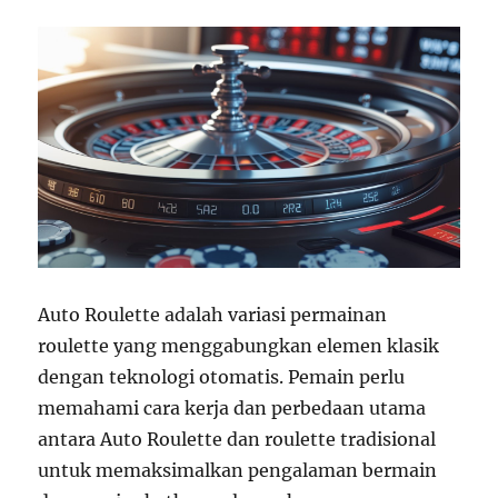
Auto Roulette adalah variasi permainan
roulette yang menggabungkan elemen klasik
dengan teknologi otomatis. Pemain perlu
memahami cara kerja dan perbedaan utama
antara Auto Roulette dan roulette tradisional
untuk memaksimalkan pengalaman bermain