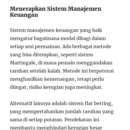
Menerapkan Sistem Manajemen
Keuangan
Sistem manajemen keuangan yang baik
mengatur bagaimana modal dibagi dalam
setiap sesi permainan. Ada berbagai metode
yang bisa diterapkan, seperti sistem
Martingale, di mana pemain menggandakan
taruhan setelah kalah. Metode ini berpotensi
menghasilkan kemenangan, tetapi perlu
diingat, risiko kerugian juga meningkat.
Alternatif lainnya adalah sistem flat betting,
yang mempertahankan jumlah taruhan yang
sama di setiap putaran. Pendekatan ini
membantu menghindari kerugian besar