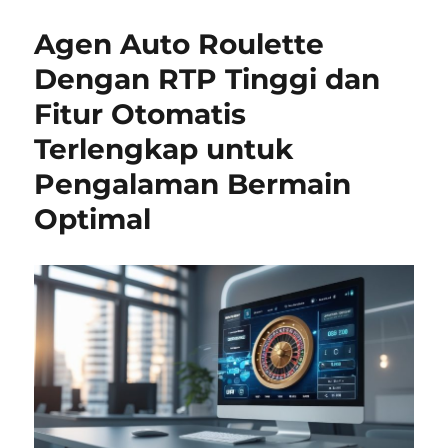
Agen Auto Roulette
Dengan RTP Tinggi dan
Fitur Otomatis
Terlengkap untuk
Pengalaman Bermain
Optimal