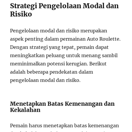
Strategi Pengelolaan Modal dan
Risiko
Pengelolaan modal dan risiko merupakan
aspek penting dalam permainan Auto Roulette.
Dengan strategi yang tepat, pemain dapat
meningkatkan peluang untuk menang sambil
meminimalkan potensi kerugian. Berikut
adalah beberapa pendekatan dalam
pengelolaan modal dan risiko.
Menetapkan Batas Kemenangan dan
Kekalahan
Pemain harus menetapkan batas kemenangan