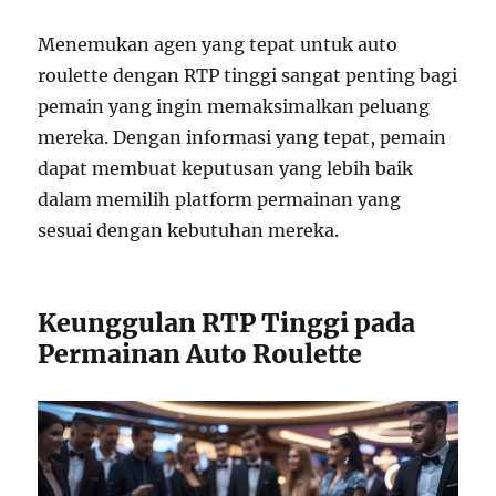
Menemukan agen yang tepat untuk auto
roulette dengan RTP tinggi sangat penting bagi
pemain yang ingin memaksimalkan peluang
mereka. Dengan informasi yang tepat, pemain
dapat membuat keputusan yang lebih baik
dalam memilih platform permainan yang
sesuai dengan kebutuhan mereka.
Keunggulan RTP Tinggi pada
Permainan Auto Roulette