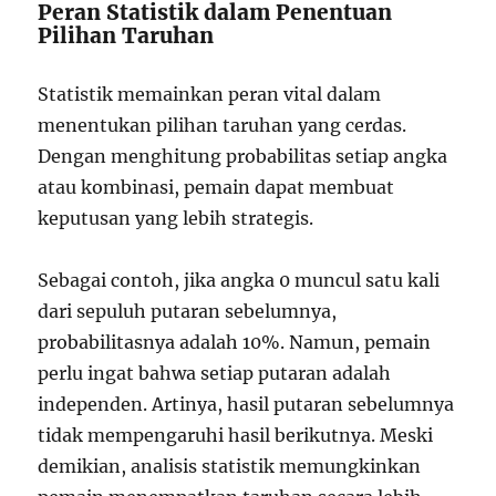
Peran Statistik dalam Penentuan
Pilihan Taruhan
Statistik memainkan peran vital dalam
menentukan pilihan taruhan yang cerdas.
Dengan menghitung probabilitas setiap angka
atau kombinasi, pemain dapat membuat
keputusan yang lebih strategis.
Sebagai contoh, jika angka 0 muncul satu kali
dari sepuluh putaran sebelumnya,
probabilitasnya adalah 10%. Namun, pemain
perlu ingat bahwa setiap putaran adalah
independen. Artinya, hasil putaran sebelumnya
tidak mempengaruhi hasil berikutnya. Meski
demikian, analisis statistik memungkinkan