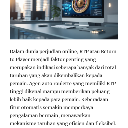
Dalam dunia perjudian online, RTP atau Return
to Player menjadi faktor penting yang
merupakan indikasi seberapa banyak dari total
taruhan yang akan dikembalikan kepada
pemain. Agen auto roulette yang memiliki RTP
tinggi dikenal mampu memberikan peluang
lebih baik kepada para pemain. Keberadaan
fitur otomatis semakin memperkaya
pengalaman bermain, menawarkan
mekanisme taruhan yang efisien dan fleksibel.