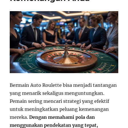
Bermain Auto Roulette bisa menjadi tantangan
yang menarik sekaligus menguntungkan.
Pemain sering mencari strategi yang efektif
untuk meningkatkan peluang kemenangan
mereka.
Dengan memahami pola dan
menggunakan pendekatan yang tepat,