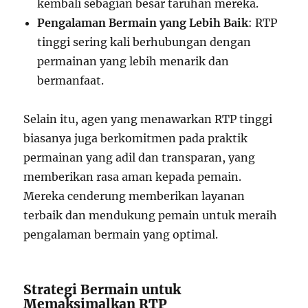
kembali sebagian besar taruhan mereka.
Pengalaman Bermain yang Lebih Baik
: RTP
tinggi sering kali berhubungan dengan
permainan yang lebih menarik dan
bermanfaat.
Selain itu, agen yang menawarkan RTP tinggi
biasanya juga berkomitmen pada praktik
permainan yang adil dan transparan, yang
memberikan rasa aman kepada pemain.
Mereka cenderung memberikan layanan
terbaik dan mendukung pemain untuk meraih
pengalaman bermain yang optimal.
Strategi Bermain untuk
Memaksimalkan RTP