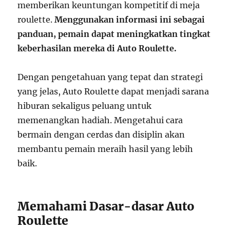
memberikan keuntungan kompetitif di meja
roulette.
Menggunakan informasi ini sebagai
panduan, pemain dapat meningkatkan tingkat
keberhasilan mereka di Auto Roulette.
Dengan pengetahuan yang tepat dan strategi
yang jelas, Auto Roulette dapat menjadi sarana
hiburan sekaligus peluang untuk
memenangkan hadiah. Mengetahui cara
bermain dengan cerdas dan disiplin akan
membantu pemain meraih hasil yang lebih
baik.
Memahami Dasar-dasar Auto
Roulette