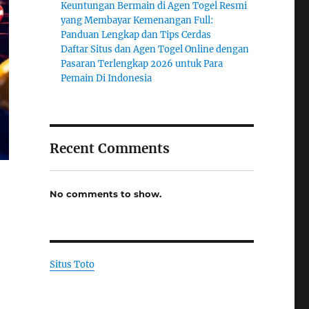
Keuntungan Bermain di Agen Togel Resmi
yang Membayar Kemenangan Full:
Panduan Lengkap dan Tips Cerdas
Daftar Situs dan Agen Togel Online dengan
Pasaran Terlengkap 2026 untuk Para
Pemain Di Indonesia
Recent Comments
No comments to show.
Situs Toto