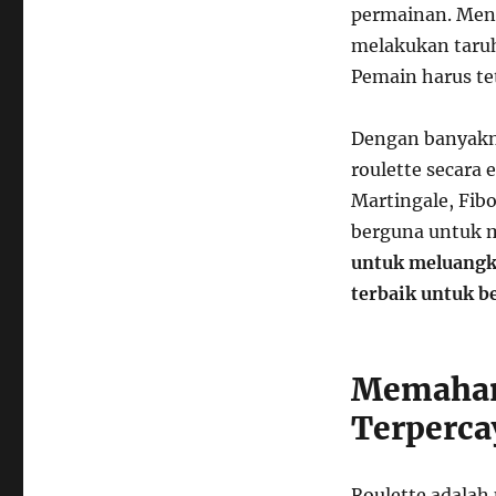
permainan. Meng
melakukan taru
Pemain harus tet
Dengan banyakn
roulette secara
Martingale, Fibo
berguna untuk 
untuk meluangka
terbaik untuk b
Memahami
Terperca
Roulette adalah