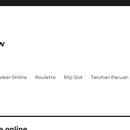
w
oker Online
Roulette
Rtp Slot
Taruhan Pacuan
e online