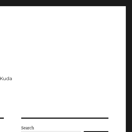
 Kuda
Search