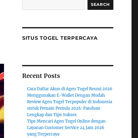
SEARCH
SITUS TOGEL TERPERCAYA
Recent Posts
Cara Daftar Akun di Agen Togel Resmi 2026
Menggunakan E-Wallet Dengan Mudah
Review Agen Togel Terpopuler di Indonesia
untuk Pemain Pemula 2026: Panduan
Lengkap dan Tips Sukses
Tips Mencari Agen Togel Online dengan
Layanan Customer Service 24 Jam 2026
yang Terpercaya