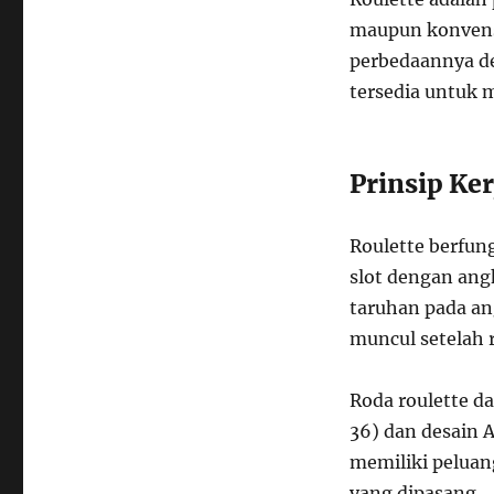
maupun konvensi
perbedaannya de
tersedia untuk
Prinsip Ke
Roulette berfun
slot dengan an
taruhan pada an
muncul setelah 
Roda roulette da
36) dan desain A
memiliki peluan
yang dipasang.