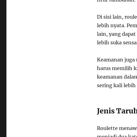
Di sisi lain, r
lebih nyata. Pe
lain, yang dapa
lebih suka sensa
Keamanan juga m
harus memilih k
keamanan dalam 
sering kali lebih
Jenis Taru
Roulette menawa
menjadi dua kat