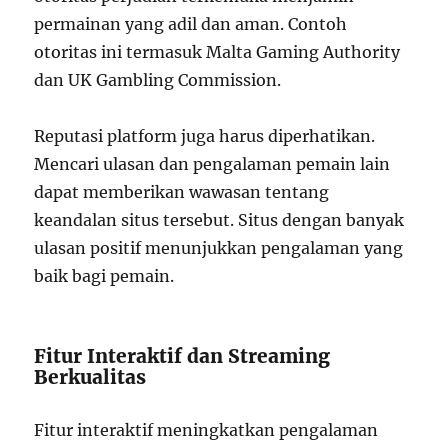
permainan yang adil dan aman. Contoh
otoritas ini termasuk Malta Gaming Authority
dan UK Gambling Commission.
Reputasi platform juga harus diperhatikan.
Mencari ulasan dan pengalaman pemain lain
dapat memberikan wawasan tentang
keandalan situs tersebut. Situs dengan banyak
ulasan positif menunjukkan pengalaman yang
baik bagi pemain.
Fitur Interaktif dan Streaming
Berkualitas
Fitur interaktif meningkatkan pengalaman