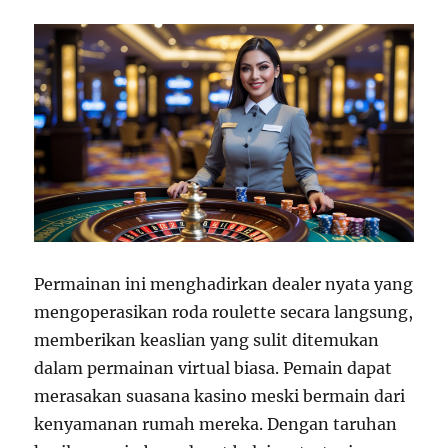
Permainan ini menghadirkan dealer nyata yang
mengoperasikan roda roulette secara langsung,
memberikan keaslian yang sulit ditemukan
dalam permainan virtual biasa. Pemain dapat
merasakan suasana kasino meski bermain dari
kenyamanan rumah mereka. Dengan taruhan