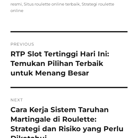
resmi
,
Situs roulette online terbaik
,
Strategi roulette
online
Post
PREVIOUS
navigation
RTP Slot Tertinggi Hari Ini:
Previous
post:
Temukan Pilihan Terbaik
untuk Menang Besar
NEXT
Cara Kerja Sistem Taruhan
Next
post:
Martingale di Roulette:
Strategi dan Risiko yang Perlu