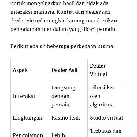
untuk mengeluarkan hasil dan tidak ada
interaksi manusia. Kontra dari dealer asli,
dealer virtual mungkin kurang memberikan
pengalaman mendalam yang dicari pemain.
Berikut adalah beberapa perbedaan utama:
Dealer
Aspek
Dealer Asli
Virtual
Langsung
Dihasilkan
Interaksi
dengan
oleh
pemain
algoritma
Lingkungan
Kasino fisik
Studio virtual
Terbatas dan
Pengalaman
Lebih