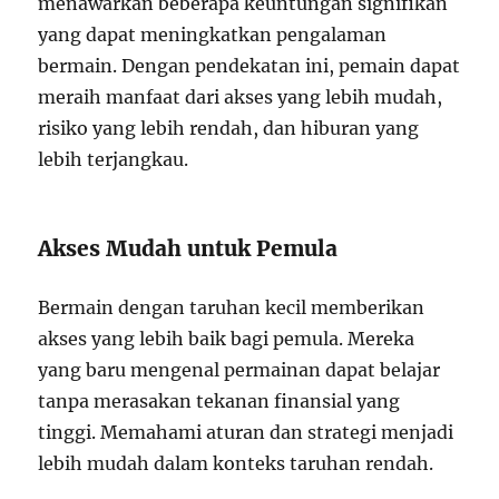
menawarkan beberapa keuntungan signifikan
yang dapat meningkatkan pengalaman
bermain. Dengan pendekatan ini, pemain dapat
meraih manfaat dari akses yang lebih mudah,
risiko yang lebih rendah, dan hiburan yang
lebih terjangkau.
Akses Mudah untuk Pemula
Bermain dengan taruhan kecil memberikan
akses yang lebih baik bagi pemula. Mereka
yang baru mengenal permainan dapat belajar
tanpa merasakan tekanan finansial yang
tinggi. Memahami aturan dan strategi menjadi
lebih mudah dalam konteks taruhan rendah.