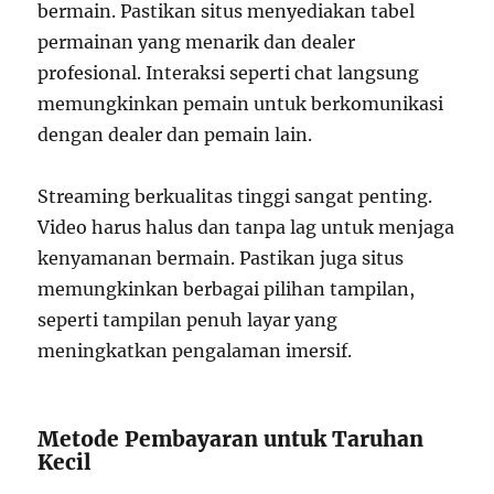
bermain. Pastikan situs menyediakan tabel
permainan yang menarik dan dealer
profesional. Interaksi seperti chat langsung
memungkinkan pemain untuk berkomunikasi
dengan dealer dan pemain lain.
Streaming berkualitas tinggi sangat penting.
Video harus halus dan tanpa lag untuk menjaga
kenyamanan bermain. Pastikan juga situs
memungkinkan berbagai pilihan tampilan,
seperti tampilan penuh layar yang
meningkatkan pengalaman imersif.
Metode Pembayaran untuk Taruhan
Kecil