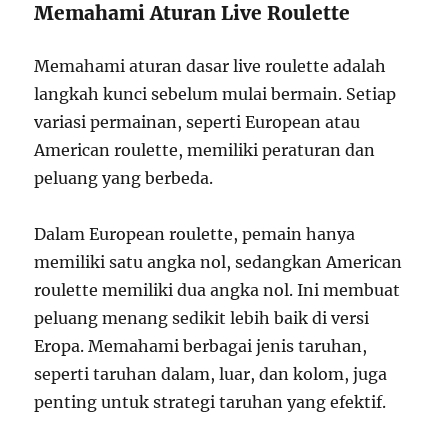
Memahami Aturan Live Roulette
Memahami aturan dasar live roulette adalah
langkah kunci sebelum mulai bermain. Setiap
variasi permainan, seperti European atau
American roulette, memiliki peraturan dan
peluang yang berbeda.
Dalam European roulette, pemain hanya
memiliki satu angka nol, sedangkan American
roulette memiliki dua angka nol. Ini membuat
peluang menang sedikit lebih baik di versi
Eropa. Memahami berbagai jenis taruhan,
seperti taruhan dalam, luar, dan kolom, juga
penting untuk strategi taruhan yang efektif.