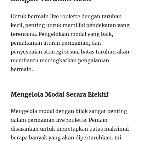
Untuk bermain live roulette dengan taruhan
kecil, penting untuk memiliki pendekatan yang
terencana. Pengelolaan modal yang baik,
pemahaman aturan permainan, dan
penyesuaian strategi sesuai batas taruhan akan
membantu meningkatkan pengalaman
bermain.
Mengelola Modal Secara Efektif
Mengelola modal dengan bijak sangat penting
dalam permainan live roulette. Pemain
disarankan untuk menetapkan batas maksimal
berapa banyak yang akan dipertaruhkan. Ini