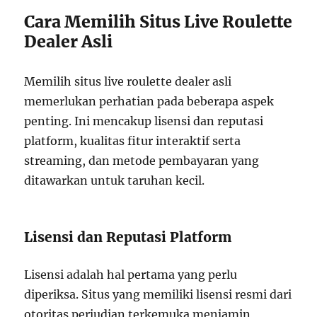
Cara Memilih Situs Live Roulette
Dealer Asli
Memilih situs live roulette dealer asli
memerlukan perhatian pada beberapa aspek
penting. Ini mencakup lisensi dan reputasi
platform, kualitas fitur interaktif serta
streaming, dan metode pembayaran yang
ditawarkan untuk taruhan kecil.
Lisensi dan Reputasi Platform
Lisensi adalah hal pertama yang perlu
diperiksa. Situs yang memiliki lisensi resmi dari
otoritas perjudian terkemuka menjamin