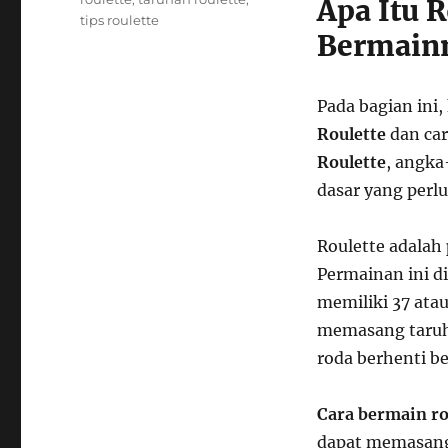
Apa Itu 
tips roulette
Bermain
Pada bagian ini
Roulette
dan car
Roulette
, angka
dasar yang perl
Roulette adalah
Permainan ini 
memiliki 37 ata
memasang taruh
roda berhenti be
Cara bermain ro
dapat memasang 