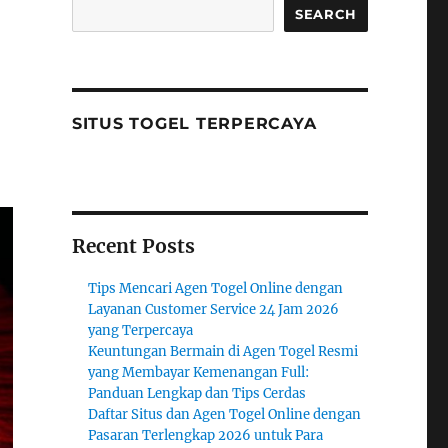
SEARCH
SITUS TOGEL TERPERCAYA
Recent Posts
Tips Mencari Agen Togel Online dengan
Layanan Customer Service 24 Jam 2026
yang Terpercaya
Keuntungan Bermain di Agen Togel Resmi
yang Membayar Kemenangan Full:
Panduan Lengkap dan Tips Cerdas
Daftar Situs dan Agen Togel Online dengan
Pasaran Terlengkap 2026 untuk Para