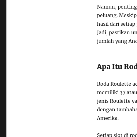
Namun, penting
peluang. Meskip
hasil dari seti
Jadi, pastikan 
jumlah yang And
Apa Itu Ro
Roda Roulette a
memiliki 37 ata
jenis Roulette y
dengan tambahan
Amerika.
Setiap slot di 