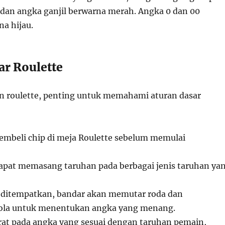
dan angka ganjil berwarna merah. Angka 0 dan 00
na hijau.
ar Roulette
 roulette, penting untuk memahami aturan dasar
mbeli chip di meja Roulette sebelum memulai
apat memasang taruhan pada berbagai jenis taruhan ya
 ditempatkan, bandar akan memutar roda dan
ola untuk menentukan angka yang menang.
rat pada angka yang sesuai dengan taruhan pemain,