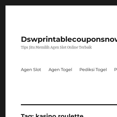
Dswprintablecouponsno
Tips Jitu Memilih Agen Slot Online Terbaik
Agen Slot
Agen Togel
Pediksi Togel
P
Tag:
kasino roulette