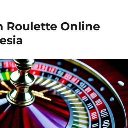
 Roulette Online
esia