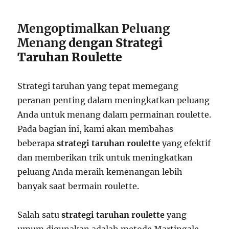
Mengoptimalkan Peluang
Menang
dengan Strategi
Taruhan Roulette
Strategi taruhan yang tepat memegang
peranan penting dalam meningkatkan peluang
Anda untuk menang dalam permainan roulette.
Pada bagian ini, kami akan membahas
beberapa
strategi taruhan roulette
yang efektif
dan memberikan trik untuk meningkatkan
peluang Anda meraih kemenangan lebih
banyak saat bermain roulette.
Salah satu
strategi taruhan roulette
yang
umum digunakan adalah metode Martingale.