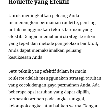
Roulette yang Efektif
Untuk meningkatkan peluang Anda
memenangkan permainan roulette, penting
untuk menggunakan teknik bermain yang
efektif. Dengan memahami strategi taruhan
yang tepat dan metode pengelolaan bankroll,
Anda dapat memaksimalkan peluang
kesuksesan Anda.
Satu teknik yang efektif dalam bermain
roulette adalah menggunakan strategi taruhan
yang cocok dengan gaya permainan Anda. Ada
beberapa opsi taruhan yang dapat dipilih,
termasuk taruhan pada angka tunggal,
kelompok angka, atau bahkan warna. Dengan