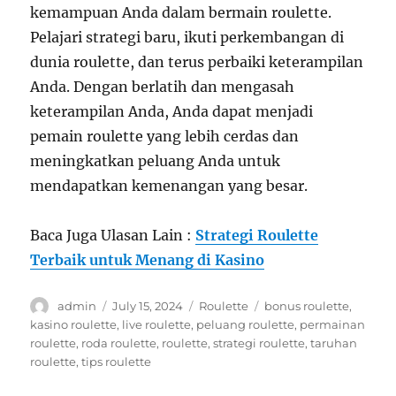
kemampuan Anda dalam bermain roulette.
Pelajari strategi baru, ikuti perkembangan di
dunia roulette, dan terus perbaiki keterampilan
Anda. Dengan berlatih dan mengasah
keterampilan Anda, Anda dapat menjadi
pemain roulette yang lebih cerdas dan
meningkatkan peluang Anda untuk
mendapatkan kemenangan yang besar.
Baca Juga Ulasan Lain :
Strategi Roulette
Terbaik untuk Menang di Kasino
Author
Posted
Categories
Tags
admin
July 15, 2024
Roulette
bonus roulette
,
on
kasino roulette
,
live roulette
,
peluang roulette
,
permainan
roulette
,
roda roulette
,
roulette
,
strategi roulette
,
taruhan
roulette
,
tips roulette