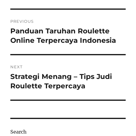
Post
PREVIOUS
navigation
Panduan Taruhan Roulette
Previous
post:
Online Terpercaya Indonesia
NEXT
Strategi Menang – Tips Judi
Next
post:
Roulette Terpercaya
Search