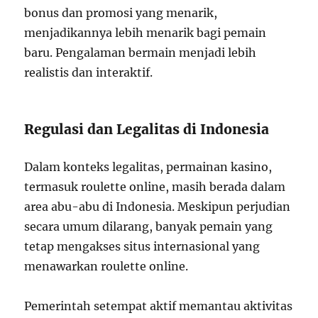
bonus dan promosi yang menarik,
menjadikannya lebih menarik bagi pemain
baru. Pengalaman bermain menjadi lebih
realistis dan interaktif.
Regulasi dan Legalitas di Indonesia
Dalam konteks legalitas, permainan kasino,
termasuk roulette online, masih berada dalam
area abu-abu di Indonesia. Meskipun perjudian
secara umum dilarang, banyak pemain yang
tetap mengakses situs internasional yang
menawarkan roulette online.
Pemerintah setempat aktif memantau aktivitas