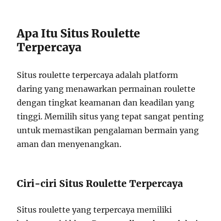
Apa Itu Situs Roulette
Terpercaya
Situs roulette terpercaya adalah platform
daring yang menawarkan permainan roulette
dengan tingkat keamanan dan keadilan yang
tinggi. Memilih situs yang tepat sangat penting
untuk memastikan pengalaman bermain yang
aman dan menyenangkan.
Ciri-ciri Situs Roulette Terpercaya
Situs roulette yang terpercaya memiliki