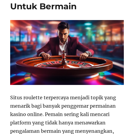
Untuk Bermain
Situs roulette terpercaya menjadi topik yang
menarik bagi banyak penggemar permainan
kasino online. Pemain sering kali mencari
platform yang tidak hanya menawarkan
pengalaman bermain yang menyenangkan,