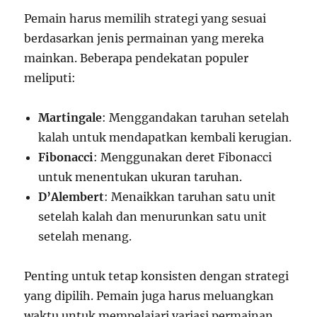
Pemain harus memilih strategi yang sesuai
berdasarkan jenis permainan yang mereka
mainkan. Beberapa pendekatan populer
meliputi:
Martingale
: Menggandakan taruhan setelah
kalah untuk mendapatkan kembali kerugian.
Fibonacci
: Menggunakan deret Fibonacci
untuk menentukan ukuran taruhan.
D’Alembert
: Menaikkan taruhan satu unit
setelah kalah dan menurunkan satu unit
setelah menang.
Penting untuk tetap konsisten dengan strategi
yang dipilih. Pemain juga harus meluangkan
waktu untuk mempelajari variasi permainan.