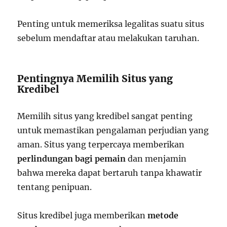
Penting untuk memeriksa legalitas suatu situs
sebelum mendaftar atau melakukan taruhan.
Pentingnya Memilih Situs yang
Kredibel
Memilih situs yang kredibel sangat penting
untuk memastikan pengalaman perjudian yang
aman. Situs yang terpercaya memberikan
perlindungan bagi pemain
dan menjamin
bahwa mereka dapat bertaruh tanpa khawatir
tentang penipuan.
Situs kredibel juga memberikan
metode