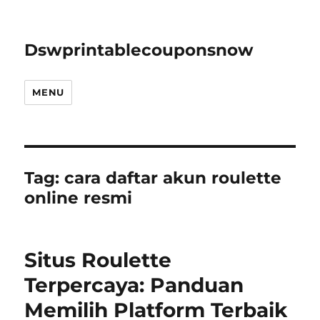
Dswprintablecouponsnow
MENU
Tag:
cara daftar akun roulette
online resmi
Situs Roulette
Terpercaya: Panduan
Memilih Platform Terbaik