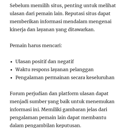
Sebelum memilih situs, penting untuk melihat
ulasan dari pemain lain. Reputasi situs dapat
memberikan informasi mendalam mengenai
kinerja dan layanan yang ditawarkan.
Pemain harus mencari:
Ulasan positif dan negatif
Waktu respons layanan pelanggan
Pengalaman permainan secara keseluruhan
Forum perjudian dan platform ulasan dapat
menjadi sumber yang baik untuk menemukan
informasi ini. Memiliki gambaran jelas dari
pengalaman pemain lain dapat membantu
dalam pengambilan keputusan.