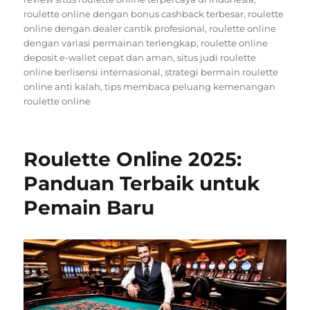
roulette online dengan bonus cashback terbesar
,
roulette
online dengan dealer cantik profesional
,
roulette online
dengan variasi permainan terlengkap
,
roulette online
deposit e-wallet cepat dan aman
,
situs judi roulette
online berlisensi internasional
,
strategi bermain roulette
online anti kalah
,
tips membaca peluang kemenangan
roulette online
Roulette Online 2025:
Panduan Terbaik untuk
Pemain Baru