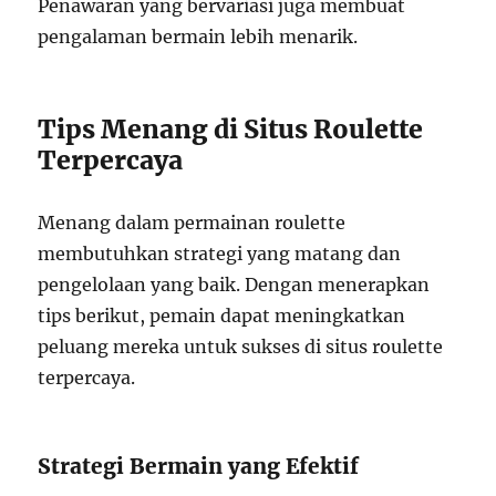
Penawaran yang bervariasi juga membuat
pengalaman bermain lebih menarik.
Tips Menang di Situs Roulette
Terpercaya
Menang dalam permainan roulette
membutuhkan strategi yang matang dan
pengelolaan yang baik. Dengan menerapkan
tips berikut, pemain dapat meningkatkan
peluang mereka untuk sukses di situs roulette
terpercaya.
Strategi Bermain yang Efektif