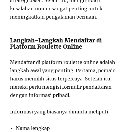
strategi dasar. Selain itu, menghindari
kesalahan umum sangat penting untuk
meningkatkan pengalaman bermain.
Langkah-Langkah Mendaftar di
Platform Roulette Online
Mendaftar di platform roulette online adalah
langkah awal yang penting. Pertama, pemain
harus memilih situs terpercaya. Setelah itu,
mereka perlu mengisi formulir pendaftaran
dengan informasi pribadi.
Informasi yang biasanya diminta meliputi:
Nama lengkap