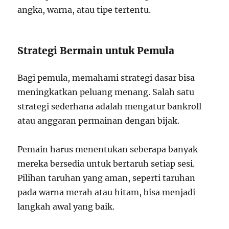
angka, warna, atau tipe tertentu.
Strategi Bermain untuk Pemula
Bagi pemula, memahami strategi dasar bisa
meningkatkan peluang menang. Salah satu
strategi sederhana adalah mengatur bankroll
atau anggaran permainan dengan bijak.
Pemain harus menentukan seberapa banyak
mereka bersedia untuk bertaruh setiap sesi.
Pilihan taruhan yang aman, seperti taruhan
pada warna merah atau hitam, bisa menjadi
langkah awal yang baik.