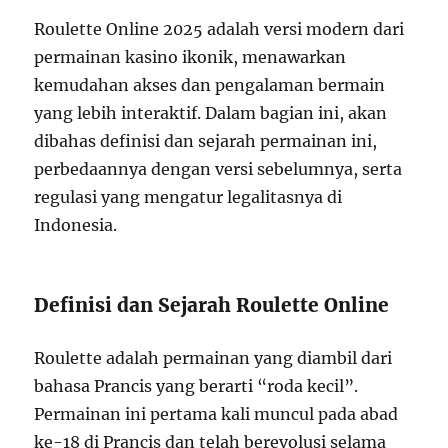
Roulette Online 2025 adalah versi modern dari
permainan kasino ikonik, menawarkan
kemudahan akses dan pengalaman bermain
yang lebih interaktif. Dalam bagian ini, akan
dibahas definisi dan sejarah permainan ini,
perbedaannya dengan versi sebelumnya, serta
regulasi yang mengatur legalitasnya di
Indonesia.
Definisi dan Sejarah Roulette Online
Roulette adalah permainan yang diambil dari
bahasa Prancis yang berarti “roda kecil”.
Permainan ini pertama kali muncul pada abad
ke-18 di Prancis dan telah berevolusi selama