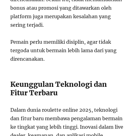
bonus atau promosi yang ditawarkan oleh
platform juga merupakan kesalahan yang
sering terjadi.
Pemain perlu memiliki disiplin, agar tidak
tergoda untuk bermain lebih lama dari yang
direncanakan.
Keunggulan Teknologi dan
Fitur Terbaru
Dalam dunia roulette online 2025, teknologi
dan fitur baru membawa pengalaman bermain
ke tingkat yang lebih tinggi. Inovasi dalam live
dealer, keamanan, dan aplikasi mobile