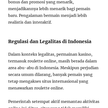
bonus dan promosi yang menarik,
menjadikannya lebih menarik bagi pemain
baru. Pengalaman bermain menjadi lebih
realistis dan interaktif.
Regulasi dan Legalitas di Indonesia
Dalam konteks legalitas, permainan kasino,
termasuk roulette online, masih berada dalam
area abu-abu di Indonesia. Meskipun perjudian
secara umum dilarang, banyak pemain yang
tetap mengakses situs internasional yang
menawarkan roulette online.
Pemerintah setempat aktif memantau aktivitas