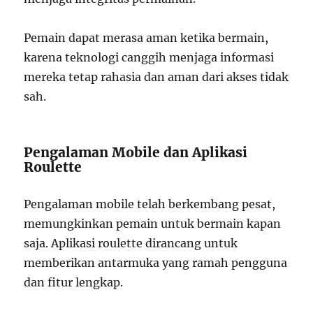
Pemain dapat merasa aman ketika bermain,
karena teknologi canggih menjaga informasi
mereka tetap rahasia dan aman dari akses tidak
sah.
Pengalaman Mobile dan Aplikasi
Roulette
Pengalaman mobile telah berkembang pesat,
memungkinkan pemain untuk bermain kapan
saja. Aplikasi roulette dirancang untuk
memberikan antarmuka yang ramah pengguna
dan fitur lengkap.