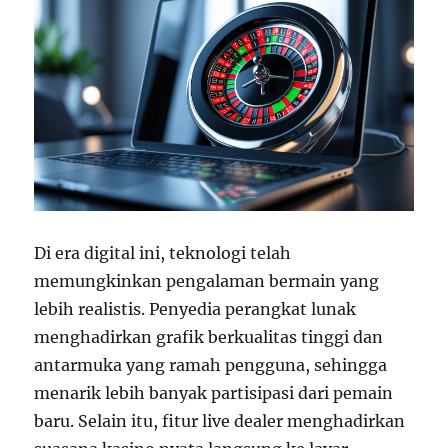
Di era digital ini, teknologi telah
memungkinkan pengalaman bermain yang
lebih realistis. Penyedia perangkat lunak
menghadirkan grafik berkualitas tinggi dan
antarmuka yang ramah pengguna, sehingga
menarik lebih banyak partisipasi dari pemain
baru. Selain itu, fitur live dealer menghadirkan