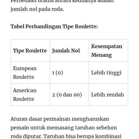
Perbedaan utama antara keduanya adalah
jumlah nol pada roda.
Tabel Perbandingan Tipe Roulette:
Kesempatan
Tipe Roulette
Jumlah Nol
Menang
European
1 (0)
Lebih tinggi
Roulette
American
2 (0 dan 00)
Lebih rendah
Roulette
Aturan dasar permainan mengharuskan
pemain untuk memasang taruhan sebelum
roda diputar. Taruhan bisa berupa kombinasi