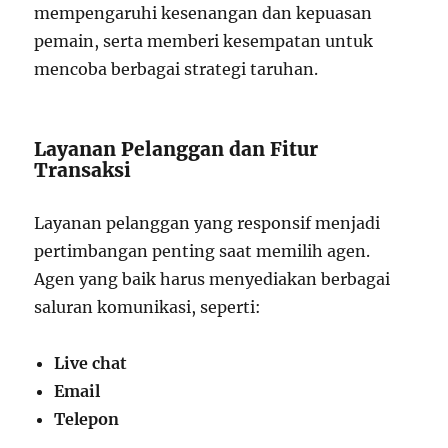
mempengaruhi kesenangan dan kepuasan
pemain, serta memberi kesempatan untuk
mencoba berbagai strategi taruhan.
Layanan Pelanggan dan Fitur
Transaksi
Layanan pelanggan yang responsif menjadi
pertimbangan penting saat memilih agen.
Agen yang baik harus menyediakan berbagai
saluran komunikasi, seperti:
Live chat
Email
Telepon