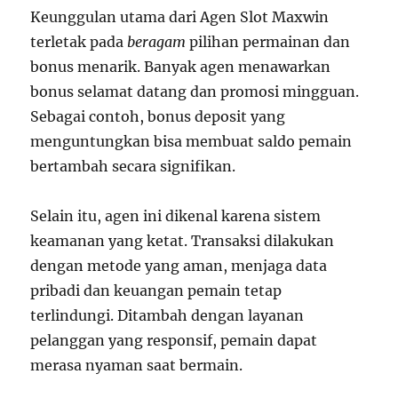
Keunggulan utama dari Agen Slot Maxwin
terletak pada
beragam
pilihan permainan dan
bonus menarik. Banyak agen menawarkan
bonus selamat datang dan promosi mingguan.
Sebagai contoh, bonus deposit yang
menguntungkan bisa membuat saldo pemain
bertambah secara signifikan.
Selain itu, agen ini dikenal karena sistem
keamanan yang ketat. Transaksi dilakukan
dengan metode yang aman, menjaga data
pribadi dan keuangan pemain tetap
terlindungi. Ditambah dengan layanan
pelanggan yang responsif, pemain dapat
merasa nyaman saat bermain.