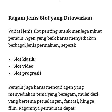
Ragam Jenis Slot yang Ditawarkan
Variasi jenis slot penting untuk menjaga minat
pemain. Agen yang baik harus menyediakan
berbagai jenis permainan, seperti:
Slot klasik
Slot video
Slot progresif
Pemain juga harus mencari agen yang
menyediakan tema yang beragam, mulai dari
yang bertema petualangan, fantasi, hingga
film. Ragamnya permainan dapat