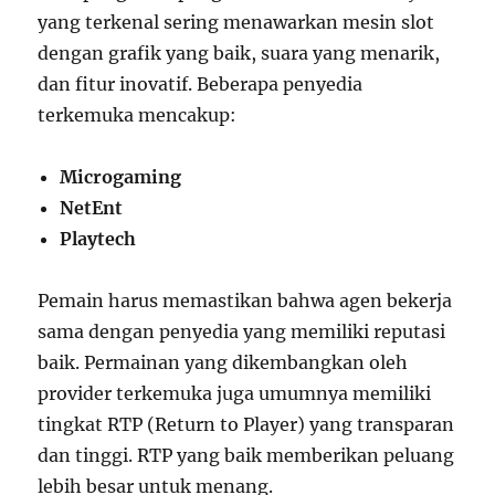
yang terkenal sering menawarkan mesin slot
dengan grafik yang baik, suara yang menarik,
dan fitur inovatif. Beberapa penyedia
terkemuka mencakup:
Microgaming
NetEnt
Playtech
Pemain harus memastikan bahwa agen bekerja
sama dengan penyedia yang memiliki reputasi
baik. Permainan yang dikembangkan oleh
provider terkemuka juga umumnya memiliki
tingkat RTP (Return to Player) yang transparan
dan tinggi. RTP yang baik memberikan peluang
lebih besar untuk menang.