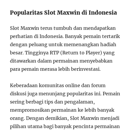
Popularitas Slot Maxwin di Indonesia
Slot Maxwin terus tumbuh dan mendapatkan
perhatian di Indonesia. Banyak pemain tertarik
dengan peluang untuk memenangkan hadiah
besar. Tingginya RTP (Return to Player) yang
ditawarkan dalam permainan menyebabkan
para pemain merasa lebih berinvestasi.
Keberadaan komunitas online dan forum
diskusi juga menunjang popularitas ini. Pemain
sering berbagi tips dan pengalaman,
mempromosikan permainan ke lebih banyak
orang. Dengan demikian, Slot Maxwin menjadi
pilihan utama bagi banyak pencinta permainan