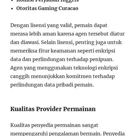
Otoritas Gaming Curacao
Dengan lisensi yang valid, pemain dapat
merasa lebih aman karena agen tersebut diatur
dan diawasi. Selain lisensi, penting juga untuk
memeriksa fitur keamanan seperti enkripsi
data dan perlindungan terhadap penipuan.
Agen yang menggunakan teknologi enkripsi
canggih menunjukkan komitmen terhadap
perlindungan data pribadi pemain.
Kualitas Provider Permainan
Kualitas penyedia permainan sangat
mempengaruhi pengalaman bermain. Penyedia