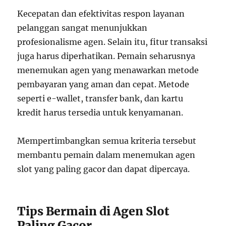
Kecepatan dan efektivitas respon layanan
pelanggan sangat menunjukkan
profesionalisme agen. Selain itu, fitur transaksi
juga harus diperhatikan. Pemain seharusnya
menemukan agen yang menawarkan metode
pembayaran yang aman dan cepat. Metode
seperti e-wallet, transfer bank, dan kartu
kredit harus tersedia untuk kenyamanan.
Mempertimbangkan semua kriteria tersebut
membantu pemain dalam menemukan agen
slot yang paling gacor dan dapat dipercaya.
Tips Bermain di Agen Slot
Paling Gacor