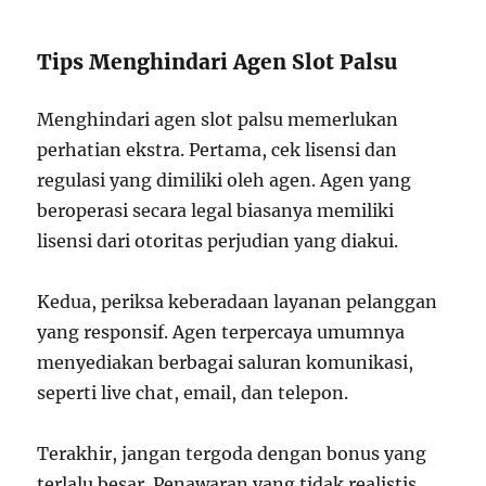
Tips Menghindari Agen Slot Palsu
Menghindari agen slot palsu memerlukan
perhatian ekstra. Pertama, cek lisensi dan
regulasi yang dimiliki oleh agen. Agen yang
beroperasi secara legal biasanya memiliki
lisensi dari otoritas perjudian yang diakui.
Kedua, periksa keberadaan layanan pelanggan
yang responsif. Agen terpercaya umumnya
menyediakan berbagai saluran komunikasi,
seperti live chat, email, dan telepon.
Terakhir, jangan tergoda dengan bonus yang
terlalu besar. Penawaran yang tidak realistis