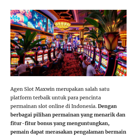
Agen Slot Maxwin merupakan salah satu
platform terbaik untuk para pencinta
permainan slot online di Indonesia.
Dengan
berbagai pilihan permainan yang menarik dan
fitur-fitur bonus yang menguntungkan,
pemain dapat merasakan pengalaman bermain