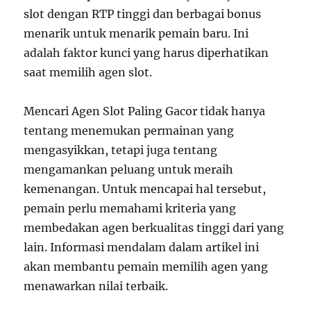
slot dengan RTP tinggi dan berbagai bonus
menarik untuk menarik pemain baru. Ini
adalah faktor kunci yang harus diperhatikan
saat memilih agen slot.
Mencari Agen Slot Paling Gacor tidak hanya
tentang menemukan permainan yang
mengasyikkan, tetapi juga tentang
mengamankan peluang untuk meraih
kemenangan. Untuk mencapai hal tersebut,
pemain perlu memahami kriteria yang
membedakan agen berkualitas tinggi dari yang
lain. Informasi mendalam dalam artikel ini
akan membantu pemain memilih agen yang
menawarkan nilai terbaik.