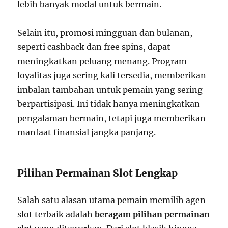
lebih banyak modal untuk bermain.
Selain itu, promosi mingguan dan bulanan,
seperti cashback dan free spins, dapat
meningkatkan peluang menang. Program
loyalitas juga sering kali tersedia, memberikan
imbalan tambahan untuk pemain yang sering
berpartisipasi. Ini tidak hanya meningkatkan
pengalaman bermain, tetapi juga memberikan
manfaat finansial jangka panjang.
Pilihan Permainan Slot Lengkap
Salah satu alasan utama pemain memilih agen
slot terbaik adalah
beragam pilihan permainan