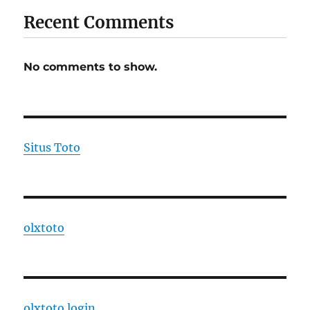
Recent Comments
No comments to show.
Situs Toto
olxtoto
olxtoto login