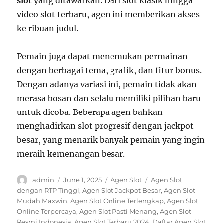
slot
yang ditawarkan. Dari slot klasik hingga
video slot terbaru, agen ini memberikan akses
ke ribuan judul.
Pemain juga dapat menemukan permainan
dengan berbagai tema, grafik, dan fitur bonus.
Dengan adanya variasi ini, pemain tidak akan
merasa bosan dan selalu memiliki pilihan baru
untuk dicoba. Beberapa agen bahkan
menghadirkan slot progresif dengan jackpot
besar, yang menarik banyak pemain yang ingin
meraih kemenangan besar.
Author
Posted
Categories
Tags
admin
June 1, 2025
Agen Slot
Agen Slot
on
dengan RTP Tinggi
,
Agen Slot Jackpot Besar
,
Agen Slot
Mudah Maxwin
,
Agen Slot Online Terlengkap
,
Agen Slot
Online Terpercaya
,
Agen Slot Pasti Menang
,
Agen Slot
Resmi Indonesia
,
Agen Slot Terbaru 2024
,
Daftar Agen Slot