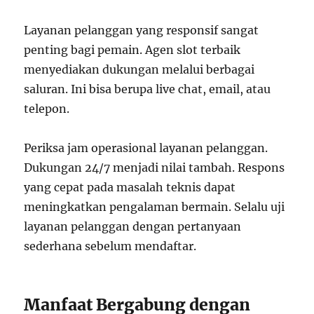
Layanan pelanggan yang responsif sangat
penting bagi pemain. Agen slot terbaik
menyediakan dukungan melalui berbagai
saluran. Ini bisa berupa live chat, email, atau
telepon.
Periksa jam operasional layanan pelanggan.
Dukungan 24/7 menjadi nilai tambah. Respons
yang cepat pada masalah teknis dapat
meningkatkan pengalaman bermain. Selalu uji
layanan pelanggan dengan pertanyaan
sederhana sebelum mendaftar.
Manfaat Bergabung dengan