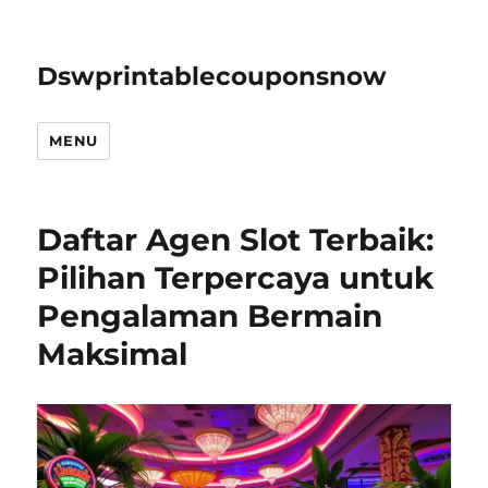
Dswprintablecouponsnow
MENU
Daftar Agen Slot Terbaik:
Pilihan Terpercaya untuk
Pengalaman Bermain
Maksimal