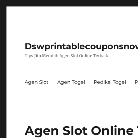
Dswprintablecouponsno
Tips Jitu Memilih Agen Slot Online Terbaik
Agen Slot
Agen Togel
Pediksi Togel
P
Agen Slot Online