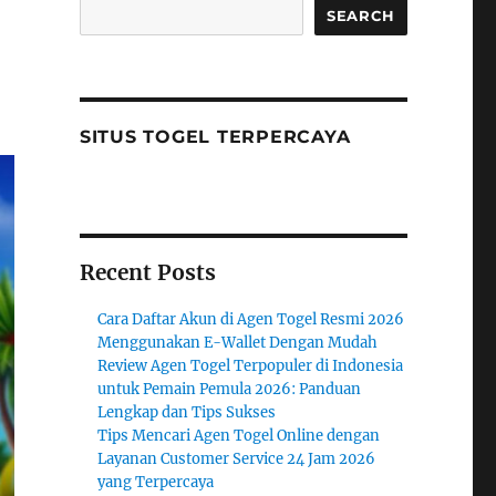
SEARCH
SITUS TOGEL TERPERCAYA
Recent Posts
Cara Daftar Akun di Agen Togel Resmi 2026
Menggunakan E-Wallet Dengan Mudah
Review Agen Togel Terpopuler di Indonesia
untuk Pemain Pemula 2026: Panduan
Lengkap dan Tips Sukses
Tips Mencari Agen Togel Online dengan
Layanan Customer Service 24 Jam 2026
yang Terpercaya