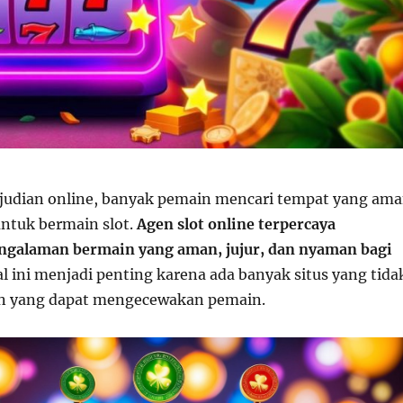
judian online, banyak pemain mencari tempat yang am
untuk bermain slot.
Agen slot online terpercaya
galaman bermain yang aman, jujur, dan nyaman bagi
l ini menjadi penting karena ada banyak situs yang tida
an yang dapat mengecewakan pemain.