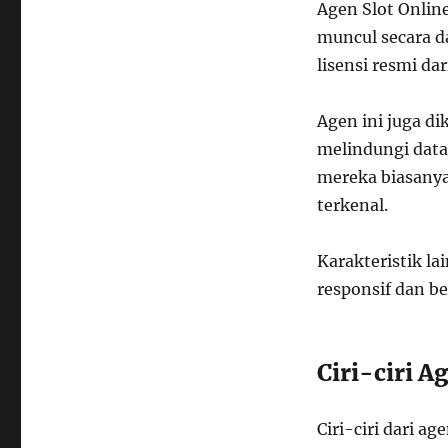
Agen Slot Onlin
muncul secara da
lisensi resmi dar
Agen ini juga d
melindungi data 
mereka biasanya
terkenal.
Karakteristik l
responsif dan b
Ciri-ciri A
Ciri-ciri dari a