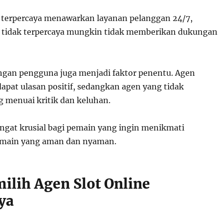
gen terpercaya menawarkan layanan pelanggan 24/7,
 tidak terpercaya mungkin tidak memberikan dukungan
angan pengguna juga menjadi faktor penentu. Agen
apat ulasan positif, sedangkan agen yang tidak
g menuai kritik dan keluhan.
angat krusial bagi pemain yang ingin menikmati
main yang aman dan nyaman.
ilih Agen Slot Online
ya