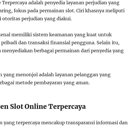
e Terpercaya adalah penyedia layanan perjudian yang
ring, fokus pada permainan slot. Ciri khasnya meliputi
i otoritas perjudian yang diakui.
ikenal memiliki sistem keamanan yang kuat untuk
pribadi dan transaksi finansial pengguna. Selain itu,
 menyediakan berbagai permainan dari penyedia yang
ain yang menonjol adalah layanan pelanggan yang
erbagai metode pembayaran yang aman.
gen Slot Online Terpercaya
gen yang terpercaya mencakup transparansi informasi dan