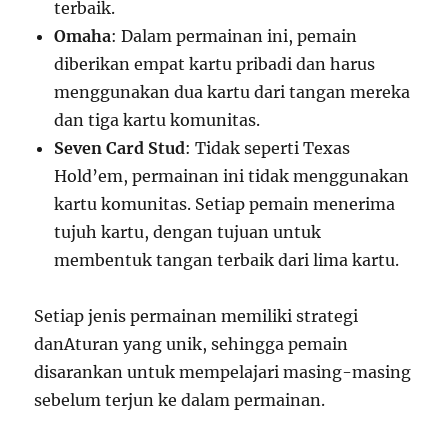
terbaik.
Omaha
: Dalam permainan ini, pemain
diberikan empat kartu pribadi dan harus
menggunakan dua kartu dari tangan mereka
dan tiga kartu komunitas.
Seven Card Stud
: Tidak seperti Texas
Hold’em, permainan ini tidak menggunakan
kartu komunitas. Setiap pemain menerima
tujuh kartu, dengan tujuan untuk
membentuk tangan terbaik dari lima kartu.
Setiap jenis permainan memiliki strategi
danAturan yang unik, sehingga pemain
disarankan untuk mempelajari masing-masing
sebelum terjun ke dalam permainan.