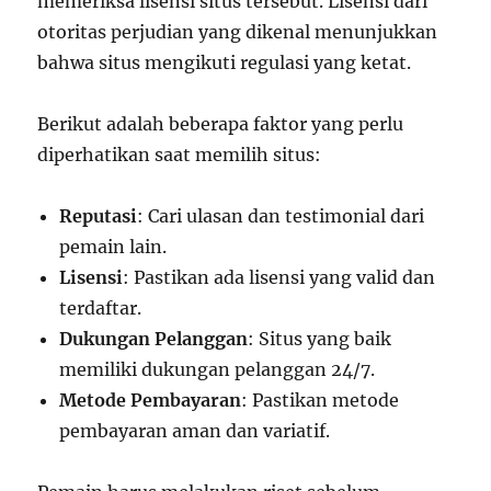
memeriksa lisensi situs tersebut. Lisensi dari
otoritas perjudian yang dikenal menunjukkan
bahwa situs mengikuti regulasi yang ketat.
Berikut adalah beberapa faktor yang perlu
diperhatikan saat memilih situs:
Reputasi
: Cari ulasan dan testimonial dari
pemain lain.
Lisensi
: Pastikan ada lisensi yang valid dan
terdaftar.
Dukungan Pelanggan
: Situs yang baik
memiliki dukungan pelanggan 24/7.
Metode Pembayaran
: Pastikan metode
pembayaran aman dan variatif.