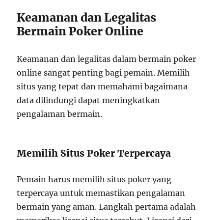
Keamanan dan Legalitas
Bermain Poker Online
Keamanan dan legalitas dalam bermain poker
online sangat penting bagi pemain. Memilih
situs yang tepat dan memahami bagaimana
data dilindungi dapat meningkatkan
pengalaman bermain.
Memilih Situs Poker Terpercaya
Pemain harus memilih situs poker yang
terpercaya untuk memastikan pengalaman
bermain yang aman. Langkah pertama adalah