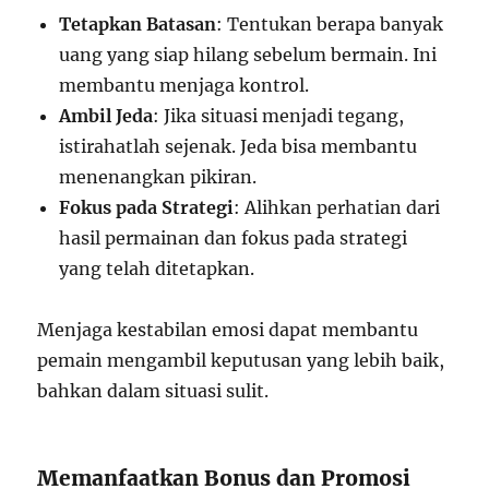
Tetapkan Batasan
: Tentukan berapa banyak
uang yang siap hilang sebelum bermain. Ini
membantu menjaga kontrol.
Ambil Jeda
: Jika situasi menjadi tegang,
istirahatlah sejenak. Jeda bisa membantu
menenangkan pikiran.
Fokus pada Strategi
: Alihkan perhatian dari
hasil permainan dan fokus pada strategi
yang telah ditetapkan.
Menjaga kestabilan emosi dapat membantu
pemain mengambil keputusan yang lebih baik,
bahkan dalam situasi sulit.
Memanfaatkan Bonus dan Promosi