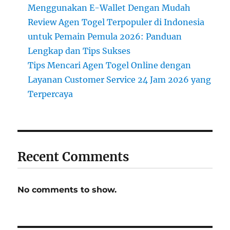
Menggunakan E-Wallet Dengan Mudah
Review Agen Togel Terpopuler di Indonesia
untuk Pemain Pemula 2026: Panduan
Lengkap dan Tips Sukses
Tips Mencari Agen Togel Online dengan
Layanan Customer Service 24 Jam 2026 yang
Terpercaya
Recent Comments
No comments to show.