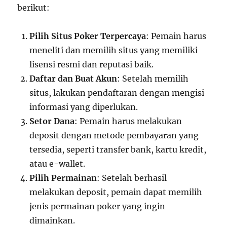
berikut:
Pilih Situs Poker Terpercaya
: Pemain harus
meneliti dan memilih situs yang memiliki
lisensi resmi dan reputasi baik.
Daftar dan Buat Akun
: Setelah memilih
situs, lakukan pendaftaran dengan mengisi
informasi yang diperlukan.
Setor Dana
: Pemain harus melakukan
deposit dengan metode pembayaran yang
tersedia, seperti transfer bank, kartu kredit,
atau e-wallet.
Pilih Permainan
: Setelah berhasil
melakukan deposit, pemain dapat memilih
jenis permainan poker yang ingin
dimainkan.