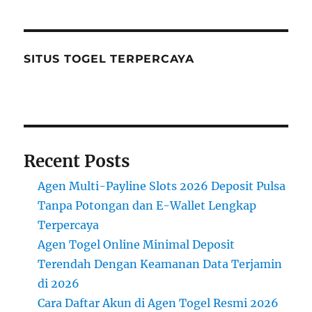
SITUS TOGEL TERPERCAYA
Recent Posts
Agen Multi-Payline Slots 2026 Deposit Pulsa
Tanpa Potongan dan E-Wallet Lengkap
Terpercaya
Agen Togel Online Minimal Deposit
Terendah Dengan Keamanan Data Terjamin
di 2026
Cara Daftar Akun di Agen Togel Resmi 2026