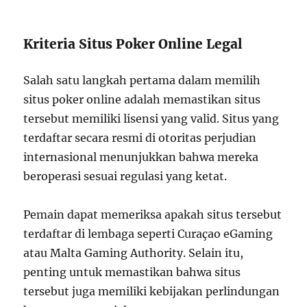
Kriteria Situs Poker Online Legal
Salah satu langkah pertama dalam memilih
situs poker online adalah memastikan situs
tersebut memiliki lisensi yang valid. Situs yang
terdaftar secara resmi di otoritas perjudian
internasional menunjukkan bahwa mereka
beroperasi sesuai regulasi yang ketat.
Pemain dapat memeriksa apakah situs tersebut
terdaftar di lembaga seperti Curaçao eGaming
atau Malta Gaming Authority. Selain itu,
penting untuk memastikan bahwa situs
tersebut juga memiliki kebijakan perlindungan