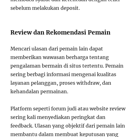
sebelum melakukan deposit.
Review dan Rekomendasi Pemain
Mencari ulasan dari pemain lain dapat
memberikan wawasan berharga tentang
pengalaman bermain di situs tertentu. Pemain
sering berbagi informasi mengenai kualitas
layanan pelanggan, proses withdraw, dan
kehandalan permainan.
Platform seperti forum judi atau website review
sering kali menyediakan peringkat dan
feedback. Ulasan yang objektif dari pemain lain
membantu dalam membuat keputusan yang