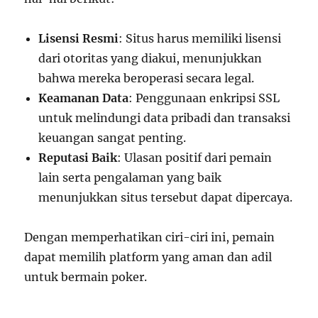
Lisensi Resmi
: Situs harus memiliki lisensi
dari otoritas yang diakui, menunjukkan
bahwa mereka beroperasi secara legal.
Keamanan Data
: Penggunaan enkripsi SSL
untuk melindungi data pribadi dan transaksi
keuangan sangat penting.
Reputasi Baik
: Ulasan positif dari pemain
lain serta pengalaman yang baik
menunjukkan situs tersebut dapat dipercaya.
Dengan memperhatikan ciri-ciri ini, pemain
dapat memilih platform yang aman dan adil
untuk bermain poker.