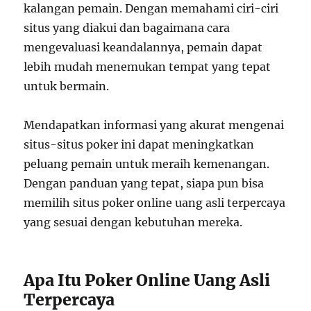
kalangan pemain. Dengan memahami ciri-ciri
situs yang diakui dan bagaimana cara
mengevaluasi keandalannya, pemain dapat
lebih mudah menemukan tempat yang tepat
untuk bermain.
Mendapatkan informasi yang akurat mengenai
situs-situs poker ini dapat meningkatkan
peluang pemain untuk meraih kemenangan.
Dengan panduan yang tepat, siapa pun bisa
memilih situs poker online uang asli terpercaya
yang sesuai dengan kebutuhan mereka.
Apa Itu Poker Online Uang Asli
Terpercaya