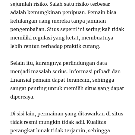
sejumlah risiko. Salah satu risiko terbesar
adalah kemungkinan penipuan. Pemain bisa
kehilangan uang mereka tanpa jaminan
pengembalian. Situs seperti ini sering kali tidak
memiliki regulasi yang ketat, membuatnya
lebih rentan terhadap praktik curang.
Selain itu, kurangnya perlindungan data
menjadi masalah serius. Informasi pribadi dan
finansial pemain dapat terancam, sehingga
sangat penting untuk memilih situs yang dapat
dipercaya.
Di sisi lain, permainan yang ditawarkan di situs
tidak resmi mungkin tidak adil. Kualitas
perangkat lunak tidak terjamin, sehingga