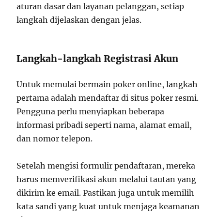
aturan dasar dan layanan pelanggan, setiap
langkah dijelaskan dengan jelas.
Langkah-langkah Registrasi Akun
Untuk memulai bermain poker online, langkah
pertama adalah mendaftar di situs poker resmi.
Pengguna perlu menyiapkan beberapa
informasi pribadi seperti nama, alamat email,
dan nomor telepon.
Setelah mengisi formulir pendaftaran, mereka
harus memverifikasi akun melalui tautan yang
dikirim ke email. Pastikan juga untuk memilih
kata sandi yang kuat untuk menjaga keamanan