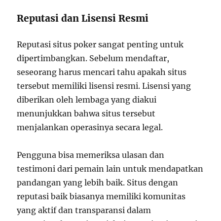
Reputasi dan Lisensi Resmi
Reputasi situs poker sangat penting untuk
dipertimbangkan. Sebelum mendaftar,
seseorang harus mencari tahu apakah situs
tersebut memiliki lisensi resmi. Lisensi yang
diberikan oleh lembaga yang diakui
menunjukkan bahwa situs tersebut
menjalankan operasinya secara legal.
Pengguna bisa memeriksa ulasan dan
testimoni dari pemain lain untuk mendapatkan
pandangan yang lebih baik. Situs dengan
reputasi baik biasanya memiliki komunitas
yang aktif dan transparansi dalam