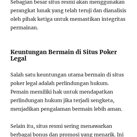
Sebagian besar situs resmi akan menggunakan
perangkat lunak yang telah teruji dan dianalisis
oleh pihak ketiga untuk memastikan integritas
permainan.
Keuntungan Bermain di Situs Poker
Legal
Salah satu keuntungan utama bermain di situs
poker legal adalah perlindungan hukum.
Pemain memiliki hak untuk mendapatkan
perlindungan hukum jika terjadi sengketa,
menjadikan pengalaman bermain lebih aman.
Selain itu, situs resmi sering menawarkan
berbagai bonus dan promosi yang menarik. Ini