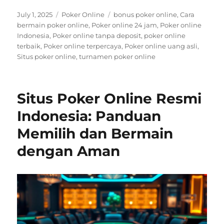
Posted
Categories
Tags
July 1, 2025
Poker Online
bonus poker online
,
Cara
on
bermain poker online
,
Poker online 24 jam
,
Poker online
Indonesia
,
Poker online tanpa deposit
,
poker online
terbaik
,
Poker online terpercaya
,
Poker online uang asli
,
Situs poker online
,
turnamen poker online
Situs Poker Online Resmi
Indonesia: Panduan
Memilih dan Bermain
dengan Aman