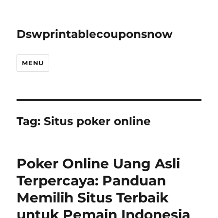
Dswprintablecouponsnow
MENU
Tag:
Situs poker online
Poker Online Uang Asli
Terpercaya: Panduan
Memilih Situs Terbaik
untuk Pemain Indonesia