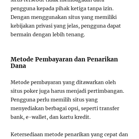
pengguna kepada pihak ketiga tanpa izin.
Dengan menggunakan situs yang memiliki
kebijakan privasi yang jelas, pengguna dapat
bermain dengan lebih tenang.
Metode Pembayaran dan Penarikan
Dana
Metode pembayaran yang ditawarkan oleh
situs poker juga harus menjadi pertimbangan.
Pengguna perlu memilih situs yang
menyediakan berbagai opsi, seperti transfer
bank, e-wallet, dan kartu kredit.
Ketersediaan metode penarikan yang cepat dan