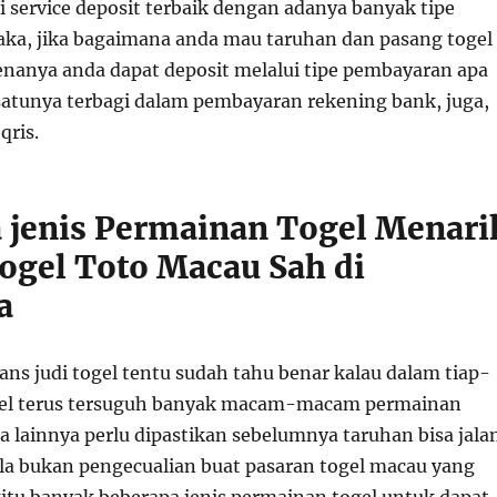
service deposit terbaik dengan adanya banyak tipe
ka, jika bagaimana anda mau taruhan dan pasang togel
enanya anda dapat deposit melalui tipe pembayaran apa
 satunya terbagi dalam pembayaran rekening bank, juga,
qris.
 jenis Permainan Togel Menari
ogel Toto Macau Sah di
a
ans judi togel tentu sudah tahu benar kalau dalam tiap-
ogel terus tersuguh banyak macam-macam permainan
a lainnya perlu dipastikan sebelumnya taruhan bisa jalan
la bukan pengecualian buat pasaran togel macau yang