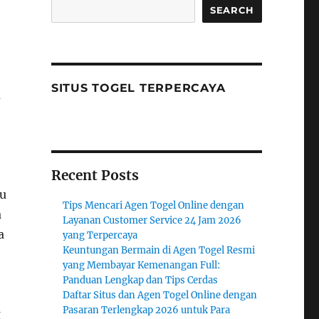
SEARCH
SITUS TOGEL TERPERCAYA
u
Recent Posts
u
Tips Mencari Agen Togel Online dengan
a
Layanan Customer Service 24 Jam 2026
a
yang Terpercaya
Keuntungan Bermain di Agen Togel Resmi
yang Membayar Kemenangan Full:
Panduan Lengkap dan Tips Cerdas
Daftar Situs dan Agen Togel Online dengan
Pasaran Terlengkap 2026 untuk Para
g