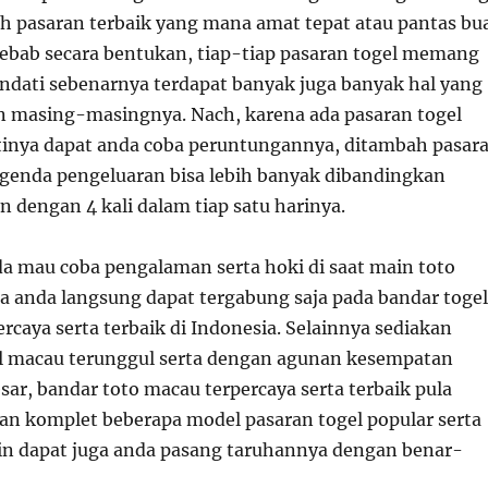
lih pasaran terbaik yang mana amat tepat atau pantas bu
ebab secara bentukan, tiap-tiap pasaran togel memang
dati sebenarnya terdapat banyak juga banyak hal yang
masing-masingnya. Nach, karena ada pasaran togel
tinya dapat anda coba peruntungannya, ditambah pasar
 agenda pengeluaran bisa lebih banyak dibandingkan
in dengan 4 kali dalam tiap satu harinya.
nda mau coba pengalaman serta hoki di saat main toto
ja anda langsung dapat tergabung saja pada bandar togel
rcaya serta terbaik di Indonesia. Selainnya sediakan
gel macau terunggul serta dengan agunan kesempatan
ar, bandar toto macau terpercaya serta terbaik pula
n komplet beberapa model pasaran togel popular serta
in dapat juga anda pasang taruhannya dengan benar-