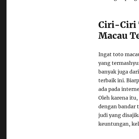
Ciri-Cir
Macau Te
Ingat toto macau
yang termashyur
banyak juga dar
terbaik ini. Bi
ada pada intern
Oleh karena itu,
dengan bandar t
judi yang disaj
keuntungan, kel