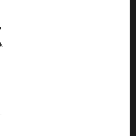
a
ak
.
,