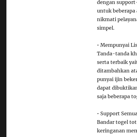
dengan support-
untuk beberapa 
nikmati pelayan
simpel.
• Mempunyai Lis
Tanda-tanda khu
serta terbaik ya
ditambahkan ata
punyai ijin beke
dapat dibuktika
saja beberapa to
• Support Semu
Bandar togel to
keringanan memb