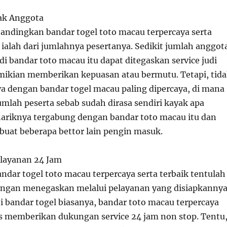
ak Anggota
ndingkan bandar togel toto macau terpercaya serta
 ialah dari jumlahnya pesertanya. Sedikit jumlah anggot
i bandar toto macau itu dapat ditegaskan service judi
mikian memberikan kepuasan atau bermutu. Tetapi, tid
ya dengan bandar togel macau paling dipercaya, di mana
umlah peserta sebab sudah dirasa sendiri kayak apa
riknya tergabung dengan bandar toto macau itu dan
uat beberapa bettor lain pengin masuk.
layanan 24 Jam
dar togel toto macau terpercaya serta terbaik tentulah
engan menegaskan melalui pelayanan yang disiapkannya
i bandar togel biasanya, bandar toto macau terpercaya
us memberikan dukungan service 24 jam non stop. Tentu