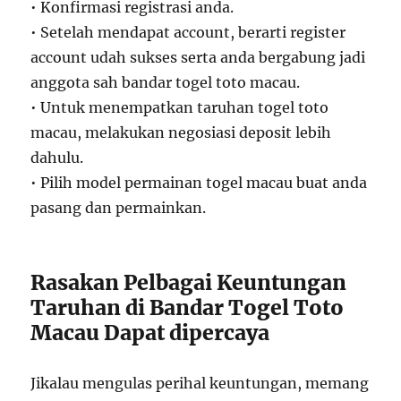
• Konfirmasi registrasi anda.
• Setelah mendapat account, berarti register
account udah sukses serta anda bergabung jadi
anggota sah bandar togel toto macau.
• Untuk menempatkan taruhan togel toto
macau, melakukan negosiasi deposit lebih
dahulu.
• Pilih model permainan togel macau buat anda
pasang dan permainkan.
Rasakan Pelbagai Keuntungan
Taruhan di Bandar Togel Toto
Macau Dapat dipercaya
Jikalau mengulas perihal keuntungan, memang