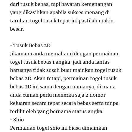
dari tusuk bebas, tapi bayaran kemenangan
yang dikasihkan apabila sukses menang di
taruhan togel tusuk tepat ini pastilah makin
besar.
• Tusuk Bebas 2D
Jikamana anda memahami dengan permainan
togel tusuk bebas 1 angka, jadi anda lantas
harusnya tidak susah buat mainkan togel tusuk
bebas 2D. Akan tetapi, permainan togel tusuk
bebas 2D ini sama dengan namanya, di mana
anda cuman perlu menerka saja 2 nomor
keluaran secara tepat secara bebas serta tanpa
terlilit oleh yang bernama status angka.
• Shio
Permainan togel shio ini biasa dimainkan