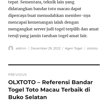
tepat. Sementara, teknik lain yang
didatangkan bandar toto macau dapat
dipercaya buat memudahkan member-nya
mencapai kemenangan ialah dengan
mengangkat server judi togel terpilih dan amat
teruji yang jamin taruhan togel amat fair.
Author
Posted
Categories
Tags
admin
December 29, 2022
Agen Togel
olxtoto
on
Post
PREVIOUS
navigation
OLXTOTO – Referensi Bandar
Previous
post:
Togel Toto Macau Terbaik di
Buko Selatan