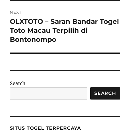
NEXT
OLXTOTO – Saran Bandar Togel
Next
post:
Toto Macau Terpilih di
Bontonompo
Search
SEARCH
SITUS TOGEL TERPERCAYA