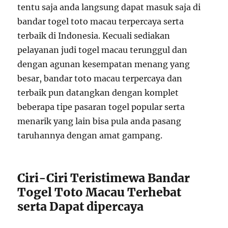
tentu saja anda langsung dapat masuk saja di
bandar togel toto macau terpercaya serta
terbaik di Indonesia. Kecuali sediakan
pelayanan judi togel macau terunggul dan
dengan agunan kesempatan menang yang
besar, bandar toto macau terpercaya dan
terbaik pun datangkan dengan komplet
beberapa tipe pasaran togel popular serta
menarik yang lain bisa pula anda pasang
taruhannya dengan amat gampang.
Ciri-Ciri Teristimewa Bandar
Togel Toto Macau Terhebat
serta Dapat dipercaya