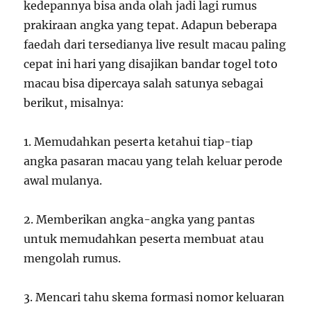
kedepannya bisa anda olah jadi lagi rumus
prakiraan angka yang tepat. Adapun beberapa
faedah dari tersedianya live result macau paling
cepat ini hari yang disajikan bandar togel toto
macau bisa dipercaya salah satunya sebagai
berikut, misalnya:
1. Memudahkan peserta ketahui tiap-tiap
angka pasaran macau yang telah keluar perode
awal mulanya.
2. Memberikan angka-angka yang pantas
untuk memudahkan peserta membuat atau
mengolah rumus.
3. Mencari tahu skema formasi nomor keluaran