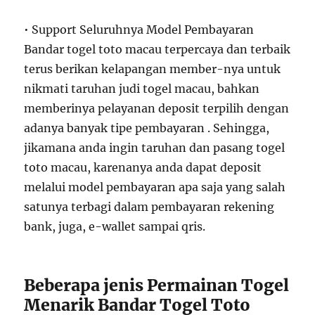
• Support Seluruhnya Model Pembayaran
Bandar togel toto macau terpercaya dan terbaik
terus berikan kelapangan member-nya untuk
nikmati taruhan judi togel macau, bahkan
memberinya pelayanan deposit terpilih dengan
adanya banyak tipe pembayaran . Sehingga,
jikamana anda ingin taruhan dan pasang togel
toto macau, karenanya anda dapat deposit
melalui model pembayaran apa saja yang salah
satunya terbagi dalam pembayaran rekening
bank, juga, e-wallet sampai qris.
Beberapa jenis Permainan Togel
Menarik Bandar Togel Toto