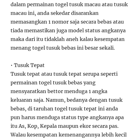
dalam permainan togel tusuk macau atau tusuk
macau ini, anda sekedar disarankan
memasangkan 1 nomor saja secara bebas atau
tiada memastikan juga model status angkanya
maka dari itu tidaklah aneh kalau kesempatan
menang togel tusuk bebas ini besar sekali.
• Tusuk Tepat
Tusuk tepat atau tusuk tepat serupa seperti
permainan togel tusuk bebas yang
mensyaratkan bettor menduga 1 angka
keluaran saja. Namun, bedanya dengan tusuk
bebas, di taruhan togel tusuk tepat ini anda
pun harus menduga status type angkanya apa
itu As, Kop, Kepala maupun ekor secara pas.
Walau kesempatan kemenangannya lebih kecil