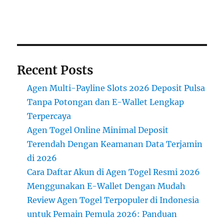
Recent Posts
Agen Multi-Payline Slots 2026 Deposit Pulsa
Tanpa Potongan dan E-Wallet Lengkap
Terpercaya
Agen Togel Online Minimal Deposit
Terendah Dengan Keamanan Data Terjamin
di 2026
Cara Daftar Akun di Agen Togel Resmi 2026
Menggunakan E-Wallet Dengan Mudah
Review Agen Togel Terpopuler di Indonesia
untuk Pemain Pemula 2026: Panduan