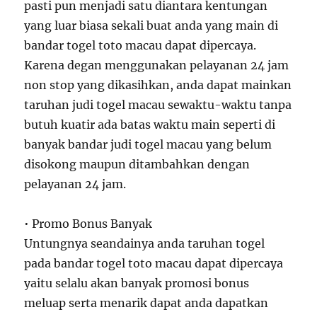
pasti pun menjadi satu diantara kentungan
yang luar biasa sekali buat anda yang main di
bandar togel toto macau dapat dipercaya.
Karena degan menggunakan pelayanan 24 jam
non stop yang dikasihkan, anda dapat mainkan
taruhan judi togel macau sewaktu-waktu tanpa
butuh kuatir ada batas waktu main seperti di
banyak bandar judi togel macau yang belum
disokong maupun ditambahkan dengan
pelayanan 24 jam.
• Promo Bonus Banyak
Untungnya seandainya anda taruhan togel
pada bandar togel toto macau dapat dipercaya
yaitu selalu akan banyak promosi bonus
meluap serta menarik dapat anda dapatkan