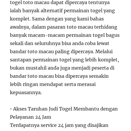
togel toto macau dapat dipercaya tentunya
ialah banyak alternatif permainan togel yang
komplet. Sama dengan yang kami bahas
awalnya, dalam pasaran toto macau terhidang
banyak macam-macam permainan togel bagus
sekali dan seluruhnya bisa anda coba lewat
bandar toto macau paling dipercaya. Melalui
santapan permainan togel yang lebih komplet,
bukan mustahil anda juga menjadi peserta di
bandar toto macau bisa dipercaya semakin
lebih ringan mendapat serta merasai
kepuasannya.
• Akses Taruhan Judi Togel Membantu dengan
Pelayanan 24 Jam
Terdapatnya service 24 jam yang disajikan