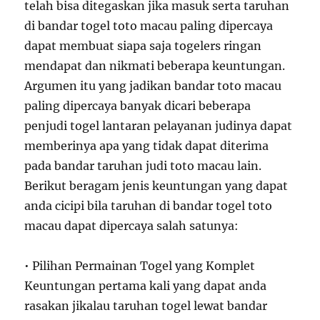
telah bisa ditegaskan jika masuk serta taruhan
di bandar togel toto macau paling dipercaya
dapat membuat siapa saja togelers ringan
mendapat dan nikmati beberapa keuntungan.
Argumen itu yang jadikan bandar toto macau
paling dipercaya banyak dicari beberapa
penjudi togel lantaran pelayanan judinya dapat
memberinya apa yang tidak dapat diterima
pada bandar taruhan judi toto macau lain.
Berikut beragam jenis keuntungan yang dapat
anda cicipi bila taruhan di bandar togel toto
macau dapat dipercaya salah satunya:
• Pilihan Permainan Togel yang Komplet
Keuntungan pertama kali yang dapat anda
rasakan jikalau taruhan togel lewat bandar