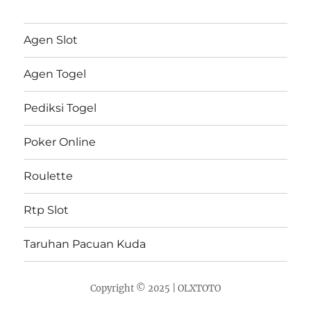
Agen Slot
Agen Togel
Pediksi Togel
Poker Online
Roulette
Rtp Slot
Taruhan Pacuan Kuda
Copyright © 2025 |
OLXTOTO