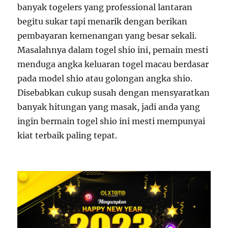
banyak togelers yang professional lantaran
begitu sukar tapi menarik dengan berikan
pembayaran kemenangan yang besar sekali.
Masalahnya dalam togel shio ini, pemain mesti
menduga angka keluaran togel macau berdasar
pada model shio atau golongan angka shio.
Disebabkan cukup susah dengan mensyaratkan
banyak hitungan yang masak, jadi anda yang
ingin bermain togel shio ini mesti mempunyai
kiat terbaik paling tepat.