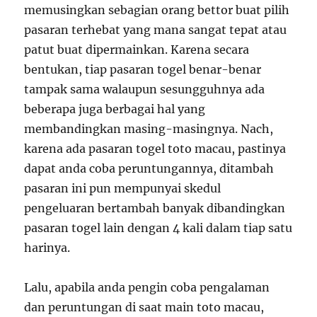
memusingkan sebagian orang bettor buat pilih
pasaran terhebat yang mana sangat tepat atau
patut buat dipermainkan. Karena secara
bentukan, tiap pasaran togel benar-benar
tampak sama walaupun sesungguhnya ada
beberapa juga berbagai hal yang
membandingkan masing-masingnya. Nach,
karena ada pasaran togel toto macau, pastinya
dapat anda coba peruntungannya, ditambah
pasaran ini pun mempunyai skedul
pengeluaran bertambah banyak dibandingkan
pasaran togel lain dengan 4 kali dalam tiap satu
harinya.
Lalu, apabila anda pengin coba pengalaman
dan peruntungan di saat main toto macau,