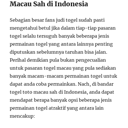
Macau Sah di Indonesia
Sebagian besar fans judi togel sudah pasti
mengetahui betul jika dalam tiap-tiap pasaran
togel selalu tersuguh banyak beberapa jenis
permainan togel yang antara lainnya penting
diputuskan sebelumnya taruhan bisa jalan.
Perihal demikian pula bukan pengecualian
untuk pasaran togel macau yang pula sediakan
banyak macam-macam permainan togel untuk
dapat anda coba permainkan. Nach, di bandar
togel toto macau sah di Indonesia, anda dapat
mendapat berapa banyak opsi beberapa jenis
permainan togel atraktif yang antara lain
mencakup: