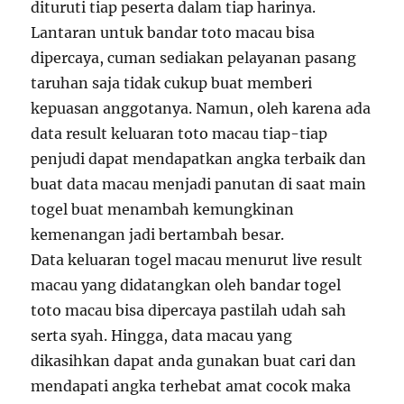
dituruti tiap peserta dalam tiap harinya.
Lantaran untuk bandar toto macau bisa
dipercaya, cuman sediakan pelayanan pasang
taruhan saja tidak cukup buat memberi
kepuasan anggotanya. Namun, oleh karena ada
data result keluaran toto macau tiap-tiap
penjudi dapat mendapatkan angka terbaik dan
buat data macau menjadi panutan di saat main
togel buat menambah kemungkinan
kemenangan jadi bertambah besar.
Data keluaran togel macau menurut live result
macau yang didatangkan oleh bandar togel
toto macau bisa dipercaya pastilah udah sah
serta syah. Hingga, data macau yang
dikasihkan dapat anda gunakan buat cari dan
mendapati angka terhebat amat cocok maka