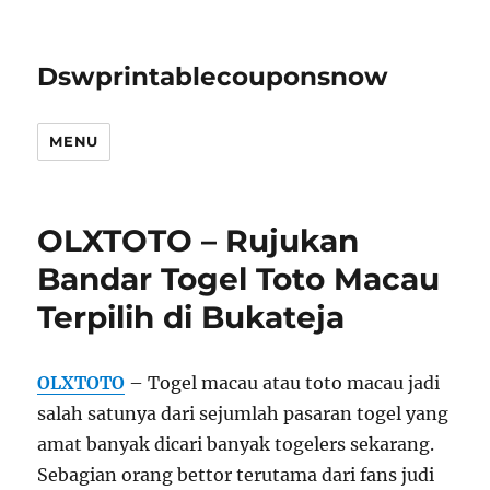
Dswprintablecouponsnow
MENU
OLXTOTO – Rujukan
Bandar Togel Toto Macau
Terpilih di Bukateja
OLXTOTO
– Togel macau atau toto macau jadi
salah satunya dari sejumlah pasaran togel yang
amat banyak dicari banyak togelers sekarang.
Sebagian orang bettor terutama dari fans judi