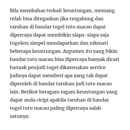
Bila membahas terkait keuntungan, memang
telah bisa ditegaskan jika tergabung dan
taruhan di bandar togel toto macau dapat
dipercaya dapat membikin siapa-siapa saja
togelers simpel mendapatkan dan nikmati
beberapa keuntungan. Argumen itu yang bikin
bandar toto macau bisa dipercaya banyak dicari
banyak penjudi togel dikarenakan service
judinya dapat memberi apa yang tak dapat
diperoleh di bandar taruhan judi toto macau
lain. Berikut beragam ragam keuntungan yang
dapat anda cicipi apabila taruhan di bandar
togel toto macau paling dipercaya salah
satunya: