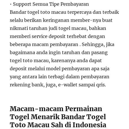
• Support Semua Tipe Pembayaran
Bandar togel toto macau terpercaya dan terbaik
selalu berikan keringanan member-nya buat
nikmati taruhan judi togel macau, bahkan
memberi service deposit terhebat dengan
beberapa macam pembayaran . Sehingga, jika
bagaimana anda ingin taruhan dan pasang
togel toto macau, karenanya anda dapat
deposit melalui model pembayaran apa saja
yang antara lain terbagi dalam pembayaran
rekening bank, juga, e-wallet sampai qris.
Macam-macam Permainan
Togel Menarik Bandar Togel
Toto Macau Sah di Indonesia