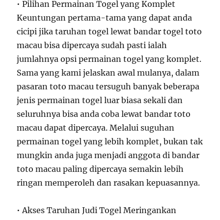
• Pilihan Permainan Togel yang Komplet
Keuntungan pertama-tama yang dapat anda
cicipi jika taruhan togel lewat bandar togel toto
macau bisa dipercaya sudah pasti ialah
jumlahnya opsi permainan togel yang komplet.
Sama yang kami jelaskan awal mulanya, dalam
pasaran toto macau tersuguh banyak beberapa
jenis permainan togel luar biasa sekali dan
seluruhnya bisa anda coba lewat bandar toto
macau dapat dipercaya. Melalui suguhan
permainan togel yang lebih komplet, bukan tak
mungkin anda juga menjadi anggota di bandar
toto macau paling dipercaya semakin lebih
ringan memperoleh dan rasakan kepuasannya.
• Akses Taruhan Judi Togel Meringankan