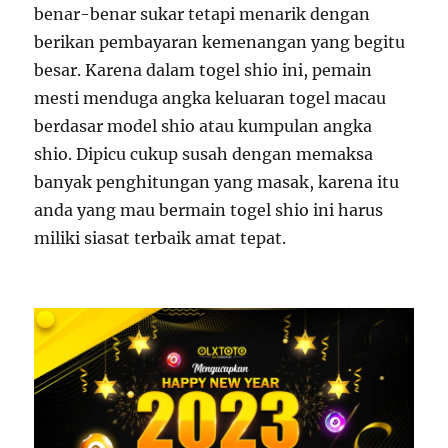
benar-benar sukar tetapi menarik dengan
berikan pembayaran kemenangan yang begitu
besar. Karena dalam togel shio ini, pemain
mesti menduga angka keluaran togel macau
berdasar model shio atau kumpulan angka
shio. Dipicu cukup susah dengan memaksa
banyak penghitungan yang masak, karena itu
anda yang mau bermain togel shio ini harus
miliki siasat terbaik amat tepat.