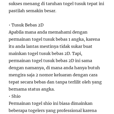
sukses menang di taruhan togel tusuk tepat ini
pastilah semakin besar.
• Tusuk Bebas 2D
Apabila mana anda memahami dengan
permainan togel tusuk bebas 1 angka, karena
itu anda lantas mestinya tidak sukar buat
mainkan togel tusuk bebas 2D. Tapi,
permainan togel tusuk bebas 2D ini sama
dengan namanya, di mana anda hanya butuh
mengira saja 2 nomor keluaran dengan cara
tepat secara bebas dan tanpa terlilit oleh yang
bernama status angka.
• Shio
Permainan togel shio ini biasa dimainkan
beberapa togelers yang professional karena