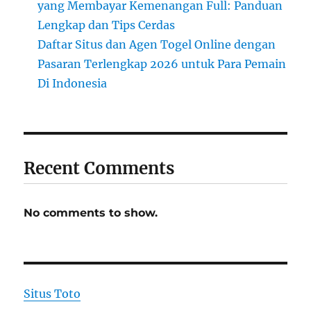
yang Membayar Kemenangan Full: Panduan
Lengkap dan Tips Cerdas
Daftar Situs dan Agen Togel Online dengan
Pasaran Terlengkap 2026 untuk Para Pemain
Di Indonesia
Recent Comments
No comments to show.
Situs Toto