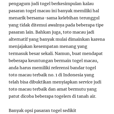
pengagum judi togel berkesimpulan kalau
pasaran togel macau ini banyak memiliki hal
menarik bersama-sama kelebihan terunggul
yang tidak ditemui awalnya pada beberapa tipe
pasaran lain. Bahkan juga, toto macau jadi
alternatif yang banyak mulai dimainkan karena
menjajakan kesempatan menang yang
termasuk besar sekali. Namun, buat mendapat
beberapa keuntungan bermain togel macau,
anda harus memiliki referensi bandar togel
toto macau terbaik no. 1 di Indonesia yang
telah bisa dibuktikan menyiapkan service judi
toto macau terbaik dan amat bermutu yang
patut dicoba beberapa togelers di tanah air.
Banyak opsi pasaran togel sedikit