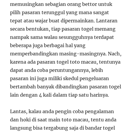
memusingkan sebagian orang bettor untuk
pilih pasaran terunggul yang mana sangat
tepat atau wajar buat dipermainkan. Lantaran
secara bentukan, tiap pasaran togel memang
nampak sama walau sesungguhnya terdapat
beberapa juga berbagai hal yang
memperbandingkan masing-masingnya. Nach,
karena ada pasaran togel toto macau, tentunya
dapat anda coba peruntungannya, lebih
pasaran ini juga miliki skedul pengeluaran
bertambah banyak dibandingkan pasaran togel
lain dengan 4 kali dalam tiap satu harinya.
Lantas, kalau anda pengin coba pengalaman
dan hoki di saat main toto macau, tentu anda
langsung bisa tergabung saja di bandar togel