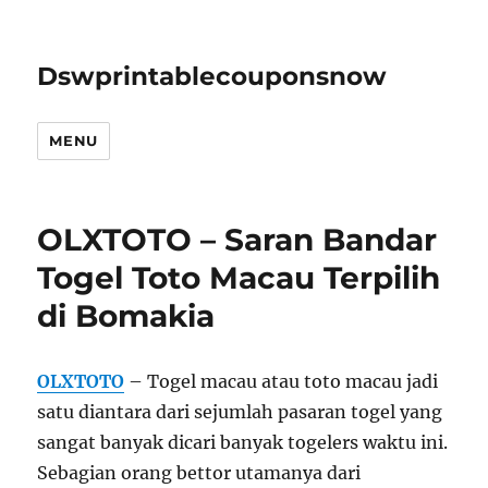
Dswprintablecouponsnow
MENU
OLXTOTO – Saran Bandar
Togel Toto Macau Terpilih
di Bomakia
OLXTOTO
– Togel macau atau toto macau jadi
satu diantara dari sejumlah pasaran togel yang
sangat banyak dicari banyak togelers waktu ini.
Sebagian orang bettor utamanya dari