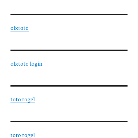
olxtoto
olxtoto login
toto togel
toto togel