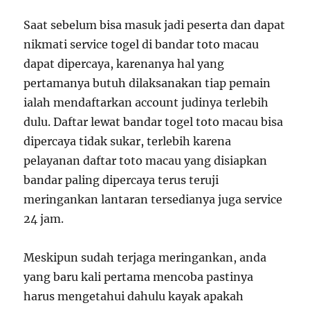
Saat sebelum bisa masuk jadi peserta dan dapat
nikmati service togel di bandar toto macau
dapat dipercaya, karenanya hal yang
pertamanya butuh dilaksanakan tiap pemain
ialah mendaftarkan account judinya terlebih
dulu. Daftar lewat bandar togel toto macau bisa
dipercaya tidak sukar, terlebih karena
pelayanan daftar toto macau yang disiapkan
bandar paling dipercaya terus teruji
meringankan lantaran tersedianya juga service
24 jam.
Meskipun sudah terjaga meringankan, anda
yang baru kali pertama mencoba pastinya
harus mengetahui dahulu kayak apakah