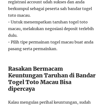
registrasi account udah sukses dan anda
berkumpul sebagai peserta sah bandar togel
toto macau.
• Untuk menempatkan taruhan togel toto
macau, melakukan negosiasi deposit terlebih
dulu.
• Pilih tipe permainan togel macau buat anda
pasang serta permainkan.
Rasakan Bermacam
Keuntungan Taruhan di Bandar
Togel Toto Macau Bisa
dipercaya
Kalau mengulas perihal keuntungan, sudah