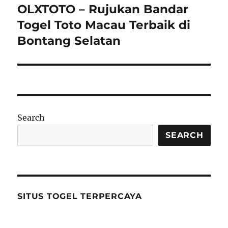
OLXTOTO – Rujukan Bandar
Next
post:
Togel Toto Macau Terbaik di
Bontang Selatan
Search
SEARCH
SITUS TOGEL TERPERCAYA