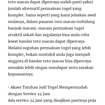
toto macau dapat dipercaya sudah pasti yakni
jumlah alternatif permainan togel yang
komplet. Sama seperti yang kami jelaskan awal
mulanya, dalam pasaran toto macau terhidang
banyak macam-macam permainan togel
atraktif sekali dan segalanya bisa anda coba
lewat bandar toto macau dapat dipercaya.
Melalui suguhan permainan togel yang lebih
komplet, bukan mustahil anda juga menjadi
anggota di bandar toto macau bisa dipercaya
semakin lebih ringan mendapat serta rasakan
kepuasannya.
• Akses Taruhan Judi Togel Mempermudah
dengan Service 24 Jam
Ada service 24 jam yang disajikan pastinya pula