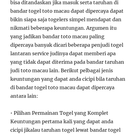
bisa ditandaskan jika masuk serta taruhan di
bandar togel toto macau dapat dipercaya dapat
bikin siapa saja togelers simpel mendapat dan
nikmati beberapa keuntungan. Argumen itu
yang jadikan bandar toto macau paling
dipercaya banyak dicari beberapa penjudi togel
lantaran service judinya dapat memberi apa
yang tidak dapat diterima pada bandar taruhan
judi toto macau lain. Berikut pelbagai jenis
keuntungan yang dapat anda cicipi bila taruhan
di bandar togel toto macau dapat dipercaya
antara lain:
• Pilihan Permainan Togel yang Komplet
Keuntungan pertama kali yang dapat anda
cicipi jikalau taruhan togel lewat bandar togel