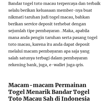
Bandar togel toto macau terpercaya dan terbaik
selalu berikan keluasaan member-nya buat
nikmati taruhan judi togel macau, bahkan
berikan service deposit terhebat dengan
sejumlah tipe pembayaran . Maka, apabila
mana anda pengin taruhan serta pasang togel
toto macau, karena itu anda dapat deposit
melalui macam pembayaran apa saja yang
salah satunya terbagi dalam pembayaran
rekening bank, juga, e-wallet juga qris.
Macam-macam Permainan
Togel Menarik Bandar Togel
Toto Macau Sah di Indonesia