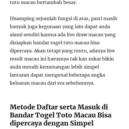
toto macau bertambah besar.
Disamping sejumlah fungsi di atas, pasti masih
banyak juga kegunaan yang lain dapat anda
alami sendiri karena ada live draw macau yang
disiapkan bandar togel toto macau bisa
dipercaya. Akan tetapi yang tentu, adanya live
result macau ini harusnya tak kan sukar bikin
anda meraih kemenangan lebih simpel
lantaran dapat mengenal beberapa angka
keluaran macau dari era sebelumnya.
Metode Daftar serta Masuk di
Bandar Togel Toto Macau Bisa
dipercaya dengan Simpel