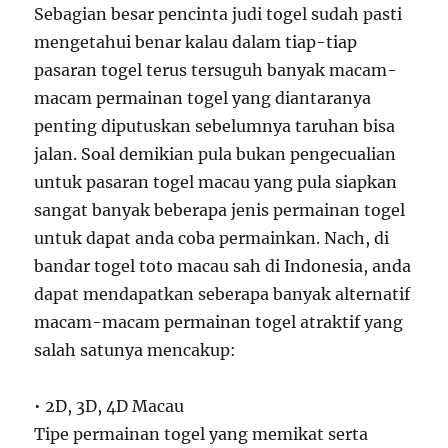
Sebagian besar pencinta judi togel sudah pasti
mengetahui benar kalau dalam tiap-tiap
pasaran togel terus tersuguh banyak macam-
macam permainan togel yang diantaranya
penting diputuskan sebelumnya taruhan bisa
jalan. Soal demikian pula bukan pengecualian
untuk pasaran togel macau yang pula siapkan
sangat banyak beberapa jenis permainan togel
untuk dapat anda coba permainkan. Nach, di
bandar togel toto macau sah di Indonesia, anda
dapat mendapatkan seberapa banyak alternatif
macam-macam permainan togel atraktif yang
salah satunya mencakup:
• 2D, 3D, 4D Macau
Tipe permainan togel yang memikat serta