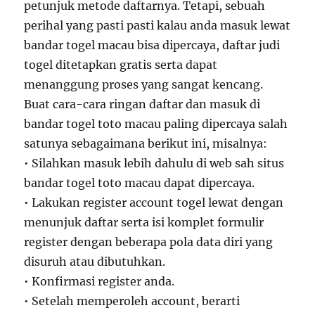
petunjuk metode daftarnya. Tetapi, sebuah
perihal yang pasti pasti kalau anda masuk lewat
bandar togel macau bisa dipercaya, daftar judi
togel ditetapkan gratis serta dapat
menanggung proses yang sangat kencang.
Buat cara-cara ringan daftar dan masuk di
bandar togel toto macau paling dipercaya salah
satunya sebagaimana berikut ini, misalnya:
• Silahkan masuk lebih dahulu di web sah situs
bandar togel toto macau dapat dipercaya.
• Lakukan register account togel lewat dengan
menunjuk daftar serta isi komplet formulir
register dengan beberapa pola data diri yang
disuruh atau dibutuhkan.
• Konfirmasi register anda.
• Setelah memperoleh account, berarti