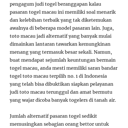
pengagum judi togel beranggapan kalau
pasaran togel macau ini memiliki soal menarik
dan kelebihan terbaik yang tak diketemukan
awalnya di beberapa model pasaran lain. Juga,
toto macau jadi alternatif yang banyak mulai
dimainkan lantaran tawarkan kemungkinan
menang yang termasuk besar sekali. Namun,
buat mendapat sejumlah keuntungan bermain
togel macau, anda mesti memiliki saran bandar
togel toto macau terpilih no. 1 di Indonesia
yang telah bisa dibuktikan siapkan pelayanan
judi toto macau terunggul dan amat bermutu
yang wajar dicoba banyak togelers di tanah air.
Jumlah alternatif pasaran togel sedikit
memusingkan sebagian orang bettor untuk