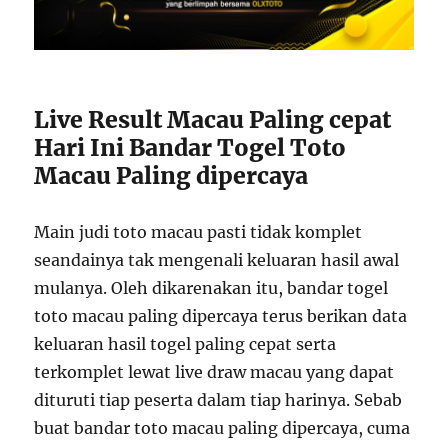
Live Result Macau Paling cepat
Hari Ini Bandar Togel Toto
Macau Paling dipercaya
Main judi toto macau pasti tidak komplet
seandainya tak mengenali keluaran hasil awal
mulanya. Oleh dikarenakan itu, bandar togel
toto macau paling dipercaya terus berikan data
keluaran hasil togel paling cepat serta
terkomplet lewat live draw macau yang dapat
dituruti tiap peserta dalam tiap harinya. Sebab
buat bandar toto macau paling dipercaya, cuma