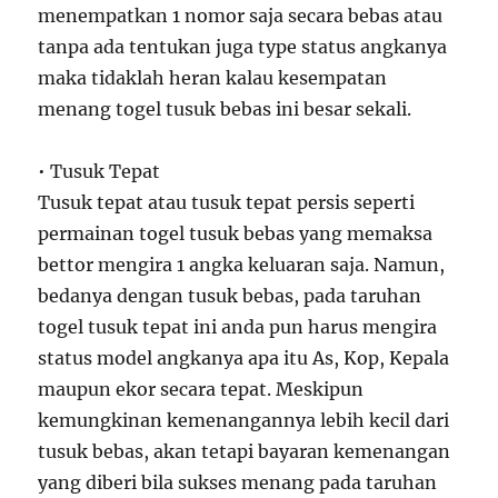
menempatkan 1 nomor saja secara bebas atau
tanpa ada tentukan juga type status angkanya
maka tidaklah heran kalau kesempatan
menang togel tusuk bebas ini besar sekali.
• Tusuk Tepat
Tusuk tepat atau tusuk tepat persis seperti
permainan togel tusuk bebas yang memaksa
bettor mengira 1 angka keluaran saja. Namun,
bedanya dengan tusuk bebas, pada taruhan
togel tusuk tepat ini anda pun harus mengira
status model angkanya apa itu As, Kop, Kepala
maupun ekor secara tepat. Meskipun
kemungkinan kemenangannya lebih kecil dari
tusuk bebas, akan tetapi bayaran kemenangan
yang diberi bila sukses menang pada taruhan