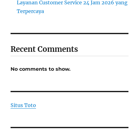
Layanan Customer Service 24 Jam 2026 yang
Terpercaya
Recent Comments
No comments to show.
Situs Toto