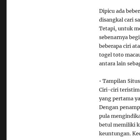
Dipicu ada bebe
disangkal cari s
Tetapi, untuk m
sebenarnya begi
beberapa ciri a
togel toto macau
antara lain seb
• Tampilan Situ
Ciri-ciri terist
yang pertama ya
Dengan penampak
pula mengindikas
betul memiliki 
keuntungan. Kecu