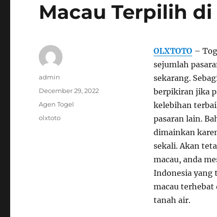
Macau Terpilih d
OLXTOTO
– Toge
sejumlah pasara
Author
admin
sekarang. Sebagi
Posted
December 29, 2022
berpikiran jika 
on
Categories
Agen Togel
kelebihan terba
Tags
olxtoto
pasaran lain. Ba
dimainkan kare
sekali. Akan te
macau, anda mest
Indonesia yang 
macau terhebat 
tanah air.