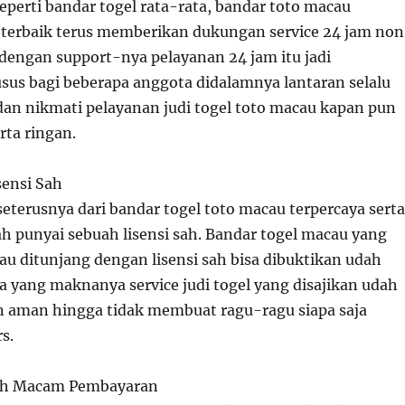
eperti bandar togel rata-rata, bandar toto macau
a terbaik terus memberikan dukungan service 24 jam non
 dengan support-nya pelayanan 24 jam itu jadi
us bagi beberapa anggota didalamnya lantaran selalu
dan nikmati pelayanan judi togel toto macau kapan pun
rta ringan.
ensi Sah
i seterusnya dari bandar togel toto macau terpercaya serta
ah punyai sebuah lisensi sah. Bandar togel macau yang
au ditunjang dengan lisensi sah bisa dibuktikan udah
rja yang maknanya service judi togel yang disajikan udah
n aman hingga tidak membuat ragu-ragu siapa saja
s.
ruh Macam Pembayaran