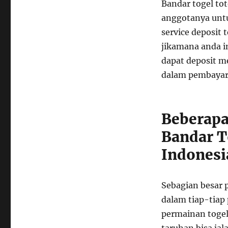
Bandar togel tot
anggotanya untu
service deposit
jikamana anda i
dapat deposit me
dalam pembayaran
Beberapa
Bandar T
Indonesi
Sebagian besar p
dalam tiap-tiap
permainan togel