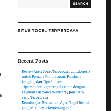
SEARCH
SITUS TOGEL TERPERCAYA
Recent Posts
Review Agen Togel Terpopuler di Indonesia
l
untuk Pemain Pemula 2026: Panduan
i
Lengkap dan Tips Sukses
Tips Mencari Agen Togel Online dengan
Layanan Customer Service 24 Jam 2026
di
yang Terpercaya
Keuntungan Bermain di Agen Togel Resmi
yang Membayar Kemenangan Full: