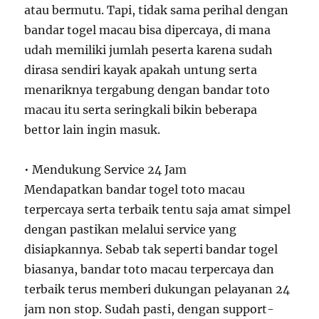
atau bermutu. Tapi, tidak sama perihal dengan
bandar togel macau bisa dipercaya, di mana
udah memiliki jumlah peserta karena sudah
dirasa sendiri kayak apakah untung serta
menariknya tergabung dengan bandar toto
macau itu serta seringkali bikin beberapa
bettor lain ingin masuk.
• Mendukung Service 24 Jam
Mendapatkan bandar togel toto macau
terpercaya serta terbaik tentu saja amat simpel
dengan pastikan melalui service yang
disiapkannya. Sebab tak seperti bandar togel
biasanya, bandar toto macau terpercaya dan
terbaik terus memberi dukungan pelayanan 24
jam non stop. Sudah pasti, dengan support-