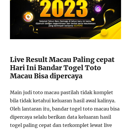
Live Result Macau Paling cepat
Hari Ini Bandar Togel Toto
Macau Bisa dipercaya
Main judi toto macau pastilah tidak komplet
bila tidak ketahui keluaran hasil awal kalinya.
Oleh lantaran itu, bandar togel toto macau bisa
dipercaya selalu berikan data keluaran hasil
togel paling cepat dan terkomplet lewat live