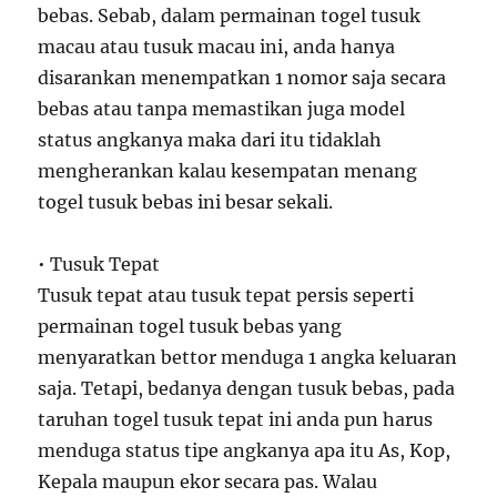
bebas. Sebab, dalam permainan togel tusuk
macau atau tusuk macau ini, anda hanya
disarankan menempatkan 1 nomor saja secara
bebas atau tanpa memastikan juga model
status angkanya maka dari itu tidaklah
mengherankan kalau kesempatan menang
togel tusuk bebas ini besar sekali.
• Tusuk Tepat
Tusuk tepat atau tusuk tepat persis seperti
permainan togel tusuk bebas yang
menyaratkan bettor menduga 1 angka keluaran
saja. Tetapi, bedanya dengan tusuk bebas, pada
taruhan togel tusuk tepat ini anda pun harus
menduga status tipe angkanya apa itu As, Kop,
Kepala maupun ekor secara pas. Walau