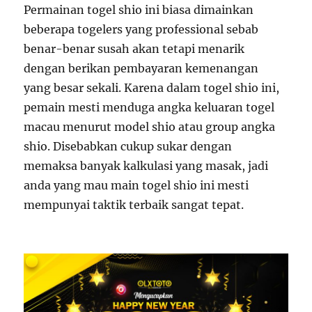
Permainan togel shio ini biasa dimainkan
beberapa togelers yang professional sebab
benar-benar susah akan tetapi menarik
dengan berikan pembayaran kemenangan
yang besar sekali. Karena dalam togel shio ini,
pemain mesti menduga angka keluaran togel
macau menurut model shio atau group angka
shio. Disebabkan cukup sukar dengan
memaksa banyak kalkulasi yang masak, jadi
anda yang mau main togel shio ini mesti
mempunyai taktik terbaik sangat tepat.