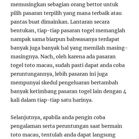
memusingkan sebagian orang bettor untuk
pilih pasaran terpilih yang mana terbaik atau
pantas buat dimainkan. Lantaran secara
bentukan, tiap-tiap pasaran togel memanglah
nampak sama biarpun bahwasanya terdapat
banyak juga banyak hal yang memilah masing-
masingnya. Nach, oleh karena ada pasaran
togel toto macau, sudah pasti dapat anda coba
peruntungannya, lebih pasaran ini juga
mempunyai skedul pengeluaran bertambah
banyak ketimbang pasaran togel lain dengan 4
kali dalam tiap-tiap satu harinya.
Selanjutnya, apabila anda pengin coba
pengalaman serta peruntungan saat bermain
toto macau, tentulah anda dapat langsung