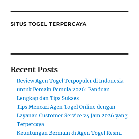
SITUS TOGEL TERPERCAYA
Recent Posts
Review Agen Togel Terpopuler di Indonesia
untuk Pemain Pemula 2026: Panduan
Lengkap dan Tips Sukses
Tips Mencari Agen Togel Online dengan
Layanan Customer Service 24 Jam 2026 yang
Terpercaya
Keuntungan Bermain di Agen Togel Resmi