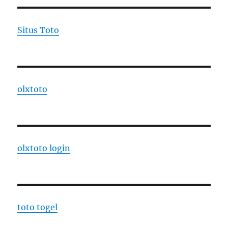
Situs Toto
olxtoto
olxtoto login
toto togel