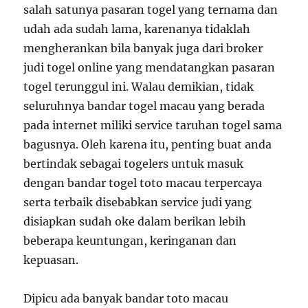
salah satunya pasaran togel yang ternama dan
udah ada sudah lama, karenanya tidaklah
mengherankan bila banyak juga dari broker
judi togel online yang mendatangkan pasaran
togel terunggul ini. Walau demikian, tidak
seluruhnya bandar togel macau yang berada
pada internet miliki service taruhan togel sama
bagusnya. Oleh karena itu, penting buat anda
bertindak sebagai togelers untuk masuk
dengan bandar togel toto macau terpercaya
serta terbaik disebabkan service judi yang
disiapkan sudah oke dalam berikan lebih
beberapa keuntungan, keringanan dan
kepuasan.
Dipicu ada banyak bandar toto macau