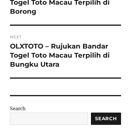
post:
Togel Toto Macau Terpilih di
Borong
NEXT
OLXTOTO – Rujukan Bandar
Next
post:
Togel Toto Macau Terpilih di
Bungku Utara
Search
SEARCH