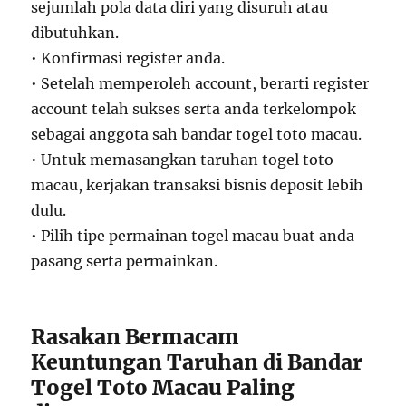
sejumlah pola data diri yang disuruh atau
dibutuhkan.
• Konfirmasi register anda.
• Setelah memperoleh account, berarti register
account telah sukses serta anda terkelompok
sebagai anggota sah bandar togel toto macau.
• Untuk memasangkan taruhan togel toto
macau, kerjakan transaksi bisnis deposit lebih
dulu.
• Pilih tipe permainan togel macau buat anda
pasang serta permainkan.
Rasakan Bermacam
Keuntungan Taruhan di Bandar
Togel Toto Macau Paling