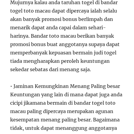
Mujurnya kalau anda taruhan togel di bandar
togel toto macau dapat dipercaya ialah selalu
akan banyak promosi bonus berlimpah dan
menarik dapat anda capai dalam sehari-
harinya. Bandar toto macau berikan banyak
promosi bonus buat anggotanya supaya dapat
memperbanyak kepuasan bermain judi togel
tiada mengharapkan peroleh keuntungan
sekedar sebatas dari menang saja.
• Jaminan Kemungkinan Menang Paling besar
Keuntungan yang lain di mana dapat juga anda
cicipi jikamana bermain di bandar togel toto
macau paling dipercaya merupakan agunan
kesempatan menang paling besar. Bagaimana
tidak, untuk dapat menanggung anggotanya