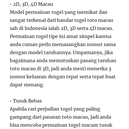
• 2D, 3D, 4D Macau
Model permainan togel yang memikat dan
sangat terkenal dari bandar togel toto macau
sah di Indonesia ialah 2D, 3D serta 4D macau.
Permainan togel tipe ini amat simpel karena
anda cuman perlu memasangkan nomor sama
dengan model taruhannya. Umpamanya, jika
bagaimana anda memutuskan pasang taruhan
toto macau di 3D, jadi anda mesti menerka 3
nomor keluaran dengan tepat serta tepat buat
dapat menang.
• Tusuk Bebas
Apabila cari perjudian togel yang paling
gampang dari pasaran toto macau, jadi anda
bisa mencoba permainan togel macam tusuk