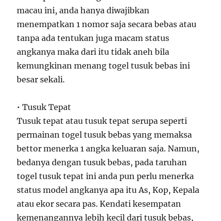
macau ini, anda hanya diwajibkan
menempatkan 1 nomor saja secara bebas atau
tanpa ada tentukan juga macam status
angkanya maka dari itu tidak aneh bila
kemungkinan menang togel tusuk bebas ini
besar sekali.
• Tusuk Tepat
Tusuk tepat atau tusuk tepat serupa seperti
permainan togel tusuk bebas yang memaksa
bettor menerka 1 angka keluaran saja. Namun,
bedanya dengan tusuk bebas, pada taruhan
togel tusuk tepat ini anda pun perlu menerka
status model angkanya apa itu As, Kop, Kepala
atau ekor secara pas. Kendati kesempatan
kemenangannya lebih kecil dari tusuk bebas,