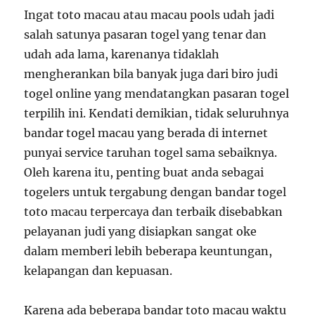
Ingat toto macau atau macau pools udah jadi
salah satunya pasaran togel yang tenar dan
udah ada lama, karenanya tidaklah
mengherankan bila banyak juga dari biro judi
togel online yang mendatangkan pasaran togel
terpilih ini. Kendati demikian, tidak seluruhnya
bandar togel macau yang berada di internet
punyai service taruhan togel sama sebaiknya.
Oleh karena itu, penting buat anda sebagai
togelers untuk tergabung dengan bandar togel
toto macau terpercaya dan terbaik disebabkan
pelayanan judi yang disiapkan sangat oke
dalam memberi lebih beberapa keuntungan,
kelapangan dan kepuasan.
Karena ada beberapa bandar toto macau waktu