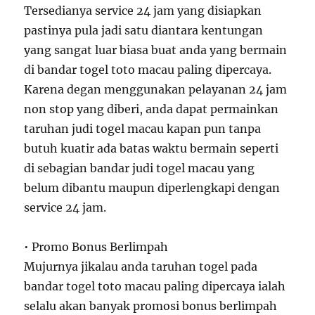
Tersedianya service 24 jam yang disiapkan
pastinya pula jadi satu diantara kentungan
yang sangat luar biasa buat anda yang bermain
di bandar togel toto macau paling dipercaya.
Karena degan menggunakan pelayanan 24 jam
non stop yang diberi, anda dapat permainkan
taruhan judi togel macau kapan pun tanpa
butuh kuatir ada batas waktu bermain seperti
di sebagian bandar judi togel macau yang
belum dibantu maupun diperlengkapi dengan
service 24 jam.
• Promo Bonus Berlimpah
Mujurnya jikalau anda taruhan togel pada
bandar togel toto macau paling dipercaya ialah
selalu akan banyak promosi bonus berlimpah