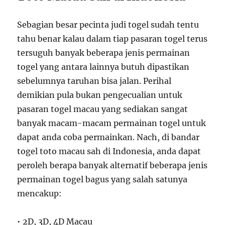
Sebagian besar pecinta judi togel sudah tentu
tahu benar kalau dalam tiap pasaran togel terus
tersuguh banyak beberapa jenis permainan
togel yang antara lainnya butuh dipastikan
sebelumnya taruhan bisa jalan. Perihal
demikian pula bukan pengecualian untuk
pasaran togel macau yang sediakan sangat
banyak macam-macam permainan togel untuk
dapat anda coba permainkan. Nach, di bandar
togel toto macau sah di Indonesia, anda dapat
peroleh berapa banyak alternatif beberapa jenis
permainan togel bagus yang salah satunya
mencakup:
• 2D, 3D, 4D Macau