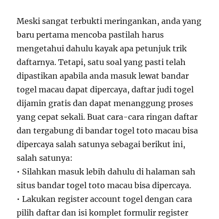
Meski sangat terbukti meringankan, anda yang
baru pertama mencoba pastilah harus
mengetahui dahulu kayak apa petunjuk trik
daftarnya. Tetapi, satu soal yang pasti telah
dipastikan apabila anda masuk lewat bandar
togel macau dapat dipercaya, daftar judi togel
dijamin gratis dan dapat menanggung proses
yang cepat sekali. Buat cara-cara ringan daftar
dan tergabung di bandar togel toto macau bisa
dipercaya salah satunya sebagai berikut ini,
salah satunya:
• Silahkan masuk lebih dahulu di halaman sah
situs bandar togel toto macau bisa dipercaya.
• Lakukan register account togel dengan cara
pilih daftar dan isi komplet formulir register