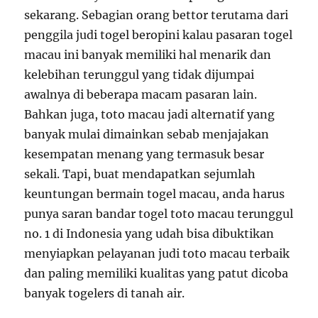
sekarang. Sebagian orang bettor terutama dari
penggila judi togel beropini kalau pasaran togel
macau ini banyak memiliki hal menarik dan
kelebihan terunggul yang tidak dijumpai
awalnya di beberapa macam pasaran lain.
Bahkan juga, toto macau jadi alternatif yang
banyak mulai dimainkan sebab menjajakan
kesempatan menang yang termasuk besar
sekali. Tapi, buat mendapatkan sejumlah
keuntungan bermain togel macau, anda harus
punya saran bandar togel toto macau terunggul
no. 1 di Indonesia yang udah bisa dibuktikan
menyiapkan pelayanan judi toto macau terbaik
dan paling memiliki kualitas yang patut dicoba
banyak togelers di tanah air.