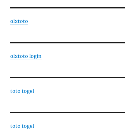
olxtoto
olxtoto login
toto togel
toto togel