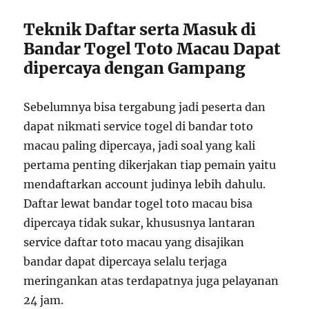
Teknik Daftar serta Masuk di
Bandar Togel Toto Macau Dapat
dipercaya dengan Gampang
Sebelumnya bisa tergabung jadi peserta dan
dapat nikmati service togel di bandar toto
macau paling dipercaya, jadi soal yang kali
pertama penting dikerjakan tiap pemain yaitu
mendaftarkan account judinya lebih dahulu.
Daftar lewat bandar togel toto macau bisa
dipercaya tidak sukar, khususnya lantaran
service daftar toto macau yang disajikan
bandar dapat dipercaya selalu terjaga
meringankan atas terdapatnya juga pelayanan
24 jam.