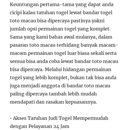
Keuntungan pertama-tama yang dapat anda
cicipi kalau taruhan togel lewat bandar togel
toto macau bisa dipercaya pastinya yakni
jumlah opsi permainan togel yang komplet.
Sama yang kami bahas awal mulanya, dalam
pasaran toto macau terhidang banyak macam-
macam permainan togel luar biasa sekali serta
semua bisa anda coba lewat bandar toto macau
bisa dipercaya. Melalui hidangan permainan
togel yang lebih komplet, bukan tak bisa anda
juga menjadi anggota di bandar toto macau
paling dipercaya tambah lebih mudah
mendapati dan rasakan kepuasannya.
• Akses Taruhan Judi Togel Mempermudah
dengan Pelayanan 24 Jam