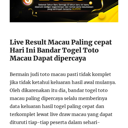
Live Result Macau Paling cepat
Hari Ini Bandar Togel Toto
Macau Dapat dipercaya
Bermain judi toto macau pasti tidak komplet
jika tidak ketahui keluaran hasil awal mulanya.
Oleh dikarenakan itu dia, bandar togel toto
macau paling dipercaya selalu memberinya
data keluaran hasil togel paling cepat dan
terkomplet lewat live draw macau yang dapat
dituruti tiap-tiap peserta dalam sehari-