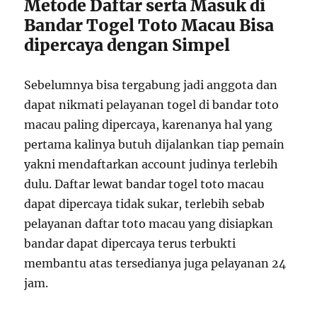
Metode Daftar serta Masuk di
Bandar Togel Toto Macau Bisa
dipercaya dengan Simpel
Sebelumnya bisa tergabung jadi anggota dan
dapat nikmati pelayanan togel di bandar toto
macau paling dipercaya, karenanya hal yang
pertama kalinya butuh dijalankan tiap pemain
yakni mendaftarkan account judinya terlebih
dulu. Daftar lewat bandar togel toto macau
dapat dipercaya tidak sukar, terlebih sebab
pelayanan daftar toto macau yang disiapkan
bandar dapat dipercaya terus terbukti
membantu atas tersedianya juga pelayanan 24
jam.