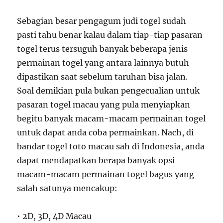
Sebagian besar pengagum judi togel sudah
pasti tahu benar kalau dalam tiap-tiap pasaran
togel terus tersuguh banyak beberapa jenis
permainan togel yang antara lainnya butuh
dipastikan saat sebelum taruhan bisa jalan.
Soal demikian pula bukan pengecualian untuk
pasaran togel macau yang pula menyiapkan
begitu banyak macam-macam permainan togel
untuk dapat anda coba permainkan. Nach, di
bandar togel toto macau sah di Indonesia, anda
dapat mendapatkan berapa banyak opsi
macam-macam permainan togel bagus yang
salah satunya mencakup:
• 2D, 3D, 4D Macau