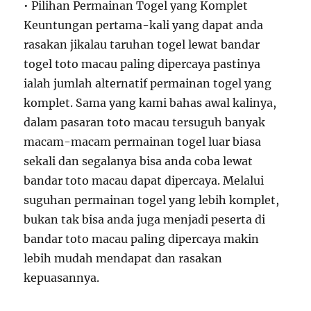
• Pilihan Permainan Togel yang Komplet
Keuntungan pertama-kali yang dapat anda
rasakan jikalau taruhan togel lewat bandar
togel toto macau paling dipercaya pastinya
ialah jumlah alternatif permainan togel yang
komplet. Sama yang kami bahas awal kalinya,
dalam pasaran toto macau tersuguh banyak
macam-macam permainan togel luar biasa
sekali dan segalanya bisa anda coba lewat
bandar toto macau dapat dipercaya. Melalui
suguhan permainan togel yang lebih komplet,
bukan tak bisa anda juga menjadi peserta di
bandar toto macau paling dipercaya makin
lebih mudah mendapat dan rasakan
kepuasannya.