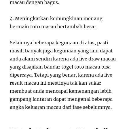
macau dengan bagus.
4. Meningkatkan kemungkinan menang
bermain toto macau bertambah besar.
Selainnya beberapa kegunaan di atas, pasti
masih banyak juga kegunaan yang lain dapat
anda alami sendiri karena ada live draw macau
yang disajikan bandar togel toto macau bisa
dipercaya. Tetapi yang benar, karena ada live
result macau ini mestinya tak kan sukar
membuat anda mencapai kemenangan lebih
gampang lantaran dapat mengenal beberapa
angka keluaran macau dari fase sebelumnya.