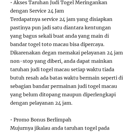
• Akses Taruhan Judi Togel Meringankan
dengan Service 24 Jam
Terdapatnya service 24 jam yang disiapkan
pastinya pun jadi satu diantara kentungan
yang bagus sekali buat anda yang main di
bandar togel toto macau bisa dipercaya.
Dikarenakan degan memakai pelayanan 24 jam
non-stop yang diberi, anda dapat mainkan
taruhan judi togel macau setiap waktu tiada
butuh resah ada batas waktu bermain seperti di
sebagian bandar permainan judi togel macau
yang belum ditopang maupun diperlengkapi
dengan pelayanan 24 jam.
• Promo Bonus Berlimpah
Mujurnya jikalau anda taruhan togel pada