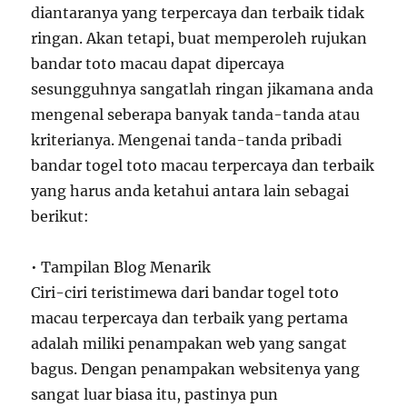
diantaranya yang terpercaya dan terbaik tidak
ringan. Akan tetapi, buat memperoleh rujukan
bandar toto macau dapat dipercaya
sesungguhnya sangatlah ringan jikamana anda
mengenal seberapa banyak tanda-tanda atau
kriterianya. Mengenai tanda-tanda pribadi
bandar togel toto macau terpercaya dan terbaik
yang harus anda ketahui antara lain sebagai
berikut:
• Tampilan Blog Menarik
Ciri-ciri teristimewa dari bandar togel toto
macau terpercaya dan terbaik yang pertama
adalah miliki penampakan web yang sangat
bagus. Dengan penampakan websitenya yang
sangat luar biasa itu, pastinya pun