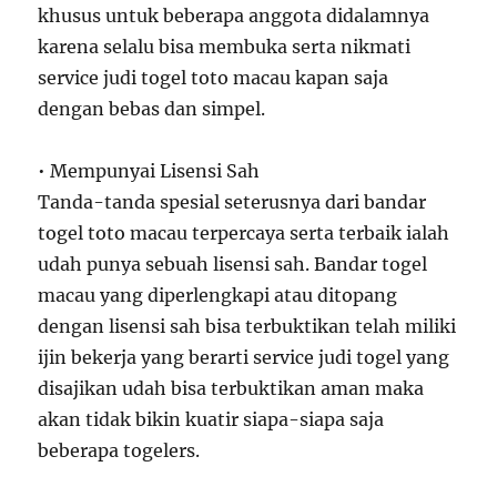
khusus untuk beberapa anggota didalamnya
karena selalu bisa membuka serta nikmati
service judi togel toto macau kapan saja
dengan bebas dan simpel.
• Mempunyai Lisensi Sah
Tanda-tanda spesial seterusnya dari bandar
togel toto macau terpercaya serta terbaik ialah
udah punya sebuah lisensi sah. Bandar togel
macau yang diperlengkapi atau ditopang
dengan lisensi sah bisa terbuktikan telah miliki
ijin bekerja yang berarti service judi togel yang
disajikan udah bisa terbuktikan aman maka
akan tidak bikin kuatir siapa-siapa saja
beberapa togelers.